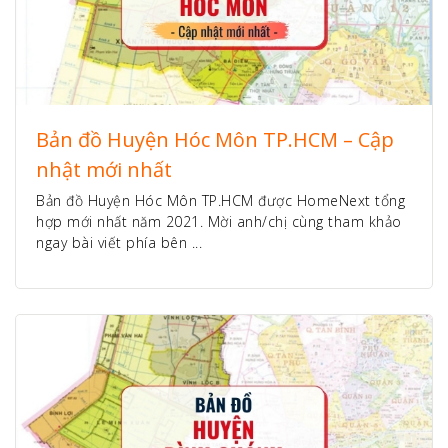
Bản đồ Huyện Hóc Môn TP.HCM – Cập
nhật mới nhất
Bản đồ Huyện Hóc Môn TP.HCM được HomeNext tổng
hợp mới nhất năm 2021. Mời anh/chị cùng tham khảo
ngay bài viết phía bên ...