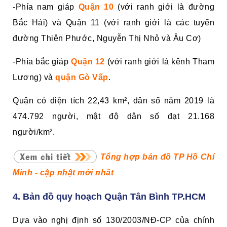
-Phía nam giáp
Quận 10
(với ranh giới là đường
Bắc Hải) và Quận 11 (với ranh giới là các tuyến
đường Thiên Phước, Nguyễn Thị Nhỏ và Âu Cơ)
-Phía bắc giáp
Quận 12
(với ranh giới là kênh Tham
Lương) và
quận Gò Vấp
.
Quận có diện tích 22,43 km², dân số năm 2019 là
474.792 người, mật độ dân số đạt 21.168
người/km².
Tổng hợp bản đồ TP Hồ Chí
Minh - cập nhật mới nhất
4. Bản đồ quy hoạch Quận Tân Bình TP.HCM
Dựa vào nghị định số 130/2003/NĐ-CP của chính