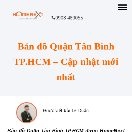
0908 480055
Bản đồ Quận Tân Bình
TP.HCM – Cập nhật mới
nhất
Được viết bởi Lê Duẩn
Bản đồ Quận Tân Bình TP.HCM được HomeNext