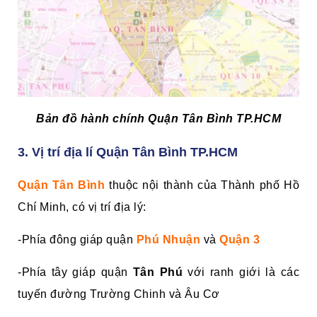
Bản đồ hành chính Quận Tân Bình TP.HCM
3. Vị trí địa lí Quận Tân Bình TP.HCM
Quận Tân Bình
thuộc nội thành của Thành phố Hồ
Chí Minh, có vị trí địa lý:
-Phía đông giáp quận
Phú Nhuận
và
Quận 3
-Phía tây giáp quận
Tân Phú
với ranh giới là các
tuyến đường Trường Chinh và Âu Cơ