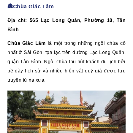
🏯Chùa Giác Lâm
Địa chỉ: 565 Lạc Long Quân, Phường 10, Tân
Bình
Chùa Giác Lâm
là một trong những ngôi chùa cổ
nhất ở Sài Gòn, tọa lạc trên đường Lạc Long Quân,
quận Tân Bình. Ngôi chùa thu hút khách du lịch bởi
bề dày lịch sử và nhiều hiện vật quý giá được lưu
truyền từ xa xưa.