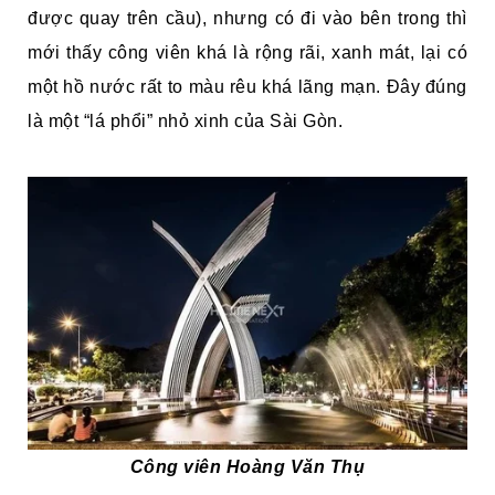
được quay trên cầu), nhưng có đi vào bên trong thì
mới thấy công viên khá là rộng rãi, xanh mát, lại có
một hồ nước rất to màu rêu khá lãng mạn. Đây đúng
là một “lá phổi” nhỏ xinh của Sài Gòn.
Công viên Hoàng Văn Thụ