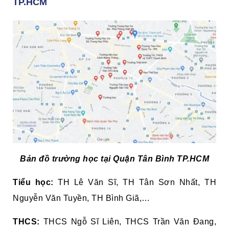
TP.HCM
Bản đồ trường học tại Quận Tân Bình TP.HCM
Tiểu học:
TH Lê Văn Sĩ, TH Tân Sơn Nhất, TH
Nguyễn Văn Tuyền, TH Bình Giã,…
THCS:
THCS Ngỗ Sĩ Liên, THCS Trần Văn Đang,