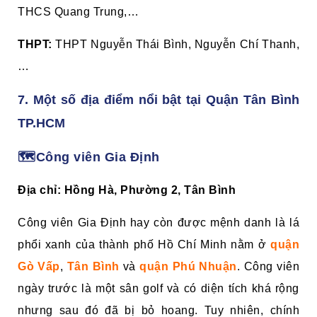
THCS Quang Trung,…
THPT:
THPT Nguyễn Thái Bình, Nguyễn Chí Thanh,
…
7. Một số địa điểm nổi bật tại Quận Tân Bình
TP.HCM
🗺️Công viên Gia Định
Địa chỉ: Hồng Hà, Phường 2, Tân Bình
Công viên Gia Định hay còn được mệnh danh là lá
phổi xanh của thành phố Hồ Chí Minh nằm ở
quận
Gò Vấp
,
Tân Bình
và
quận Phú Nhuận
. Công viên
ngày trước là một sân golf và có diện tích khá rộng
nhưng sau đó đã bị bỏ hoang. Tuy nhiên, chính