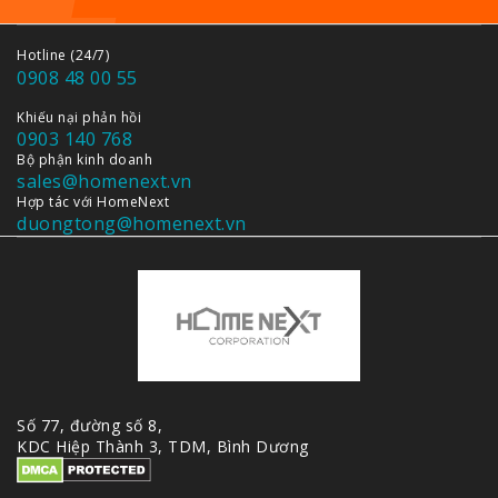
Hotline (24/7)
0908 48 00 55
Khiếu nại phản hồi
0903 140 768
Bộ phận kinh doanh
sales@homenext.vn
Hợp tác với HomeNext
duongtong@homenext.vn
Số 77, đường số 8,
KDC Hiệp Thành 3, TDM, Bình Dương