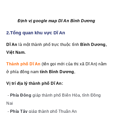
Định vị google map Dĩ An Bình Dương
2.Tổng quan khu vực Dĩ An
Dĩ An
là một thành phố trực thuộc tỉnh
Bình Dương,
Việt Nam.
Thành phố Dĩ An
(tên gọi mới của thị xã Dĩ An) nằm
ở phía đông nam
tỉnh Bình Dương
,
Vị trí địa lý thành phố Dĩ An:
-
Phía Đông
giáp thành phố Biên Hòa, tỉnh Đồng
Nai
-
Phía Tây
giáp thành phố Thuận An