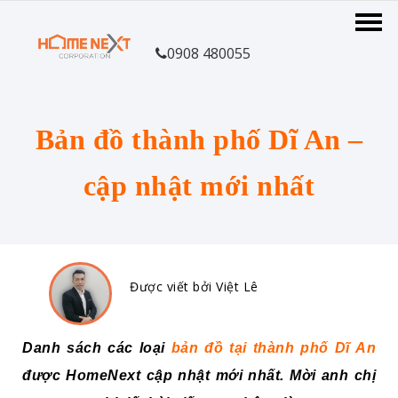
0908 480055
Bản đồ thành phố Dĩ An –
cập nhật mới nhất
Được viết bởi Việt Lê
Danh sách các loại
bản đồ tại thành phố Dĩ An
được HomeNext cập nhật mới nhất. Mời anh chị