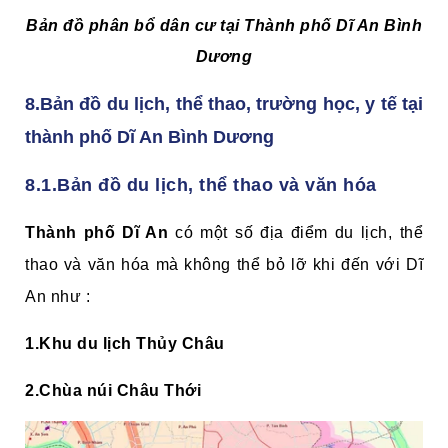
Bản đồ phân bổ dân cư tại Thành phố Dĩ An Bình
Dương
8.Bản đồ du lịch, thể thao,
trường học, y tế tại
thành phố Dĩ An Bình Dương
8.1.Bản đồ du lịch, thể thao và văn hóa
Thành phố Dĩ An
có một số địa điểm du lịch, thể
thao và văn hóa mà không thể bỏ lỡ khi đến với Dĩ
An như :
1.Khu du lịch Thủy Châu
2.Chùa núi Châu Thới