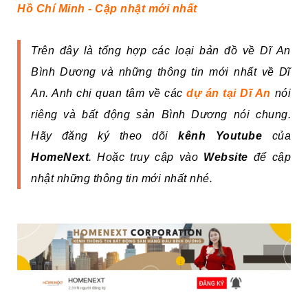
Hồ Chí Minh - Cập nhật mới nhất
Trên đây là tổng hợp các loại bản đồ về Dĩ An
Bình Dương và những thông tin mới nhất về Dĩ
An. Anh chị quan tâm về các
dự án tại Dĩ An
nói
riêng và bất động sản Bình Dương nói chung.
Hãy đăng ký theo dõi
kênh Youtube
của
HomeNext
. Hoặc truy cập vào
Website
để cập
nhật những thông tin mới nhất nhé.