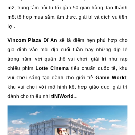
m2, trung tâm hội tụ tới gần 50 gian hàng, tạo thành
một tổ hợp mua sắm, ẩm thực, giải trí và dịch vụ tiện
lợi.
Vincom Plaza Dĩ An
sẽ là điểm hẹn phù hợp cho
gia đình vào mỗi dịp cuối tuần hay những dịp lễ
trong năm, với quần thể vui chơi, giải trí như rạp
chiếu phim
Lotte Cinema
tiêu chuẩn quốc tế, khu
vui chơi sáng tạo dành cho giới trẻ
Game World
;
khu vui chơi với mô hình kết hợp giáo dục, giải trí
dành cho thiếu nhi
tiNiWorld
...