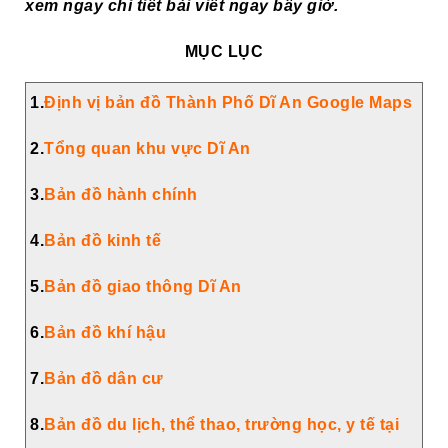
xem ngay chi tiết bài viết ngay bây giờ.
MỤC LỤC
1.
Định vị bản đồ Thành Phố Dĩ An Google Maps
2.
Tổng quan khu vực Dĩ An
3.
Bản đồ hành chính
4.
Bản đồ kinh tế
5.
Bản đồ giao thông Dĩ An
6.
Bản đồ khí hậu
7.
Bản đồ dân cư
8.
Bản đồ du lịch, thể thao,
trường học, y tế tại