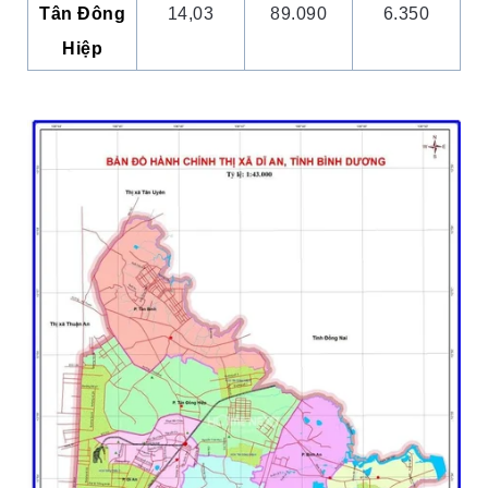
Tân Đông
14,03
89.090
6.350
Hiệp