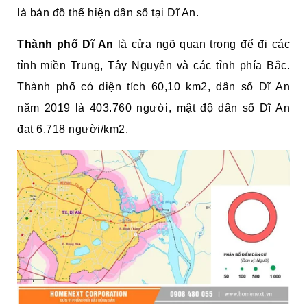
là bản đồ thể hiện dân số tại Dĩ An.
Thành phố Dĩ An
là cửa ngõ quan trọng để đi các
tỉnh miền Trung, Tây Nguyên và các tỉnh phía Bắc.
Thành phố có diện tích 60,10 km2, dân số Dĩ An
năm 2019 là 403.760 người, mật độ dân số Dĩ An
đạt 6.718 người/km2.