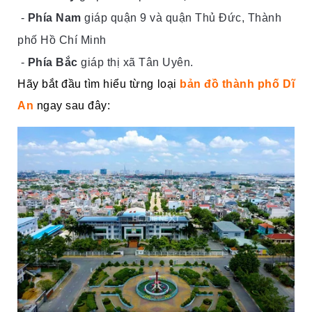
-
Phía Nam
giáp quận 9 và quận Thủ Đức, Thành
phố Hồ Chí Minh
-
Phía Bắc
giáp thị xã Tân Uyên.
Hãy bắt đầu tìm hiểu từng loại
bản đồ thành phố Dĩ
An
ngay sau đây: