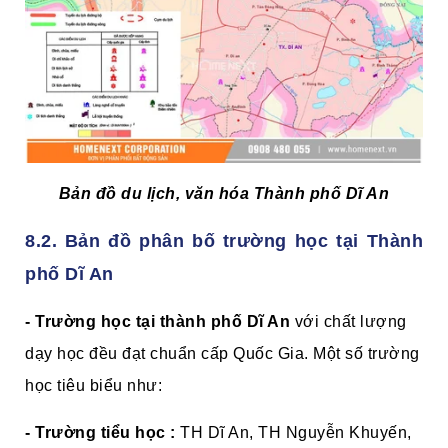
Bản đồ du lịch, văn hóa Thành phố Dĩ An
8.2.
Bản đồ phân bố trường học tại Thành
phố Dĩ An
- Trường học tại thành phố Dĩ An
với chất lượng
dạy học đều đạt chuẩn cấp Quốc Gia. Một số trường
học tiêu biểu như:
- Trường tiểu học :
TH Dĩ An, TH Nguyễn Khuyến,