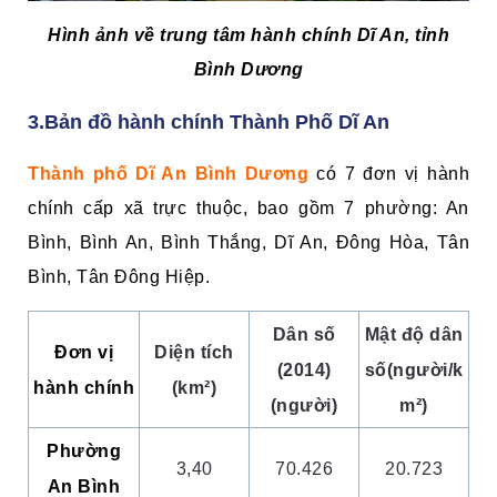
Hình ảnh về trung tâm hành chính Dĩ An, tỉnh
Bình Dương
3.Bản đồ hành chính Thành Phố Dĩ An
Thành phố Dĩ An Bình Dương
có 7 đơn vị hành
chính cấp xã trực thuộc, bao gồm 7 phường: An
Bình, Bình An, Bình Thắng, Dĩ An, Đông Hòa, Tân
Bình, Tân Đông Hiệp.
Dân số
Mật độ dân
Ðơn vị
Diện tích
(2014)
số
(người/k
hành chính
(km²)
(người)
m²)
Phường
3,40
70.426
20.723
An Bình