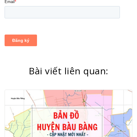
Bài viết liên quan: