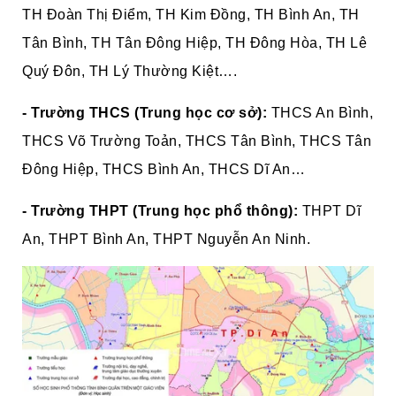
TH Đoàn Thị Điểm, TH Kim Đồng, TH Bình An, TH
Tân Bình, TH Tân Đông Hiệp, TH Đông Hòa, TH Lê
Quý Đôn, TH Lý Thường Kiệt….
- Trường THCS (Trung học cơ sở):
THCS An Bình,
THCS Võ Trường Toản, THCS Tân Bình, THCS Tân
Đông Hiệp, THCS Bình An, THCS Dĩ An…
- Trường THPT (Trung học phổ thông):
THPT Dĩ
An, THPT Bình An, THPT Nguyễn An Ninh.