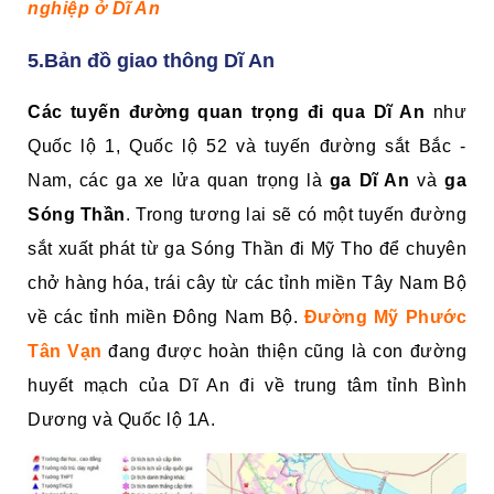
nghiệp ở Dĩ An
5.Bản đồ giao thông Dĩ An
Các tuyến đường quan trọng đi qua Dĩ An
như
Quốc lộ 1, Quốc lộ 52 và tuyến đường sắt Bắc -
Nam, các ga xe lửa quan trọng là
ga Dĩ An
và
ga
Sóng Thần
. Trong tương lai sẽ có một tuyến đường
sắt xuất phát từ ga Sóng Thần đi Mỹ Tho để chuyên
chở hàng hóa, trái cây từ các tỉnh miền Tây Nam Bộ
về các tỉnh miền Đông Nam Bộ.
Đường Mỹ Phước
Tân Vạn
đang được hoàn thiện cũng là con đường
huyết mạch của Dĩ An đi về trung tâm tỉnh Bình
Dương và Quốc lộ 1A.