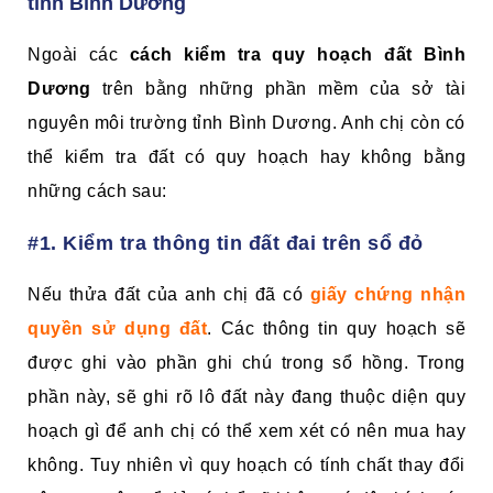
tỉnh Bình Dương
Ngoài các
cách kiểm tra quy hoạch đất Bình
Dương
trên bằng những phần mềm của sở tài
nguyên môi trường tỉnh Bình Dương. Anh chị còn có
thể kiểm tra đất có quy hoạch hay không bằng
những cách sau:
#1. Kiểm tra thông tin đất đai trên sổ đỏ
Nếu thửa đất của anh chị đã có
giấy chứng nhận
quyền sử dụng đất
. Các thông tin quy hoạch sẽ
được ghi vào phần ghi chú trong sổ hồng. Trong
phần này, sẽ ghi rõ lô đất này đang thuộc diện quy
hoạch gì để anh chị có thể xem xét có nên mua hay
không. Tuy nhiên vì quy hoạch có tính chất thay đổi