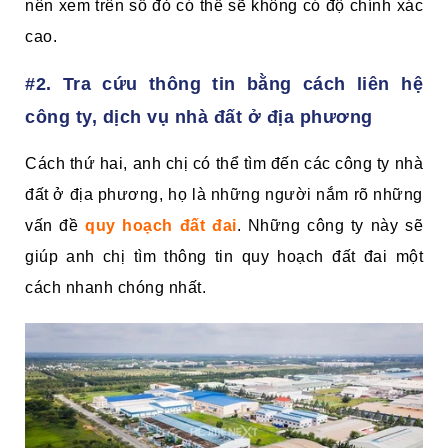
nên xem trên sổ đỏ có thể sẽ không có độ chính xác
cao.
#2. Tra cứu thông tin bằng cách liên hệ
công ty, dịch vụ nhà đất ở địa phương
Cách thứ hai, anh chị có thể tìm đến các công ty nhà
đất ở địa phương, họ là những người nắm rõ những
vấn đề
quy hoạch đất đai
. Những công ty này sẽ
giúp anh chị tìm thông tin quy hoạch đất đai một
cách nhanh chóng nhất.