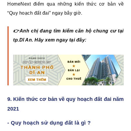
HomeNext điểm qua những kiến thức cơ bản về
“Quy hoạch đất đai” ngay bây giờ.
👉Anh chị đang tìm kiếm căn hộ chung cư tại
tp.Dĩ An. Hãy xem ngay tại đây:
9. Kiến thức cơ bản về quy hoạch đất đai năm
2021
- Quy hoạch sử dụng đất là gì ?