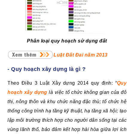
Phân loại quy hoạch sử dụng đất
Luật Đất Đai năm 2013
- Quy hoạch xây dựng là gì ?
Theo Điều 3 Luật Xây dựng 2014 quy định:
“
Quy
hoạch xây dựng
là việc tổ chức không gian của đô
thị, nông thôn và khu chức năng đặc thù; tổ chức hệ
thống công trình hạ tầng kỹ thuật, hạ tầng xã hội; tạo
lập môi trường thích hợp cho người dân sống tại các
vùng lãnh thổ, bảo đảm kết hợp hài hòa giữa lợi ích