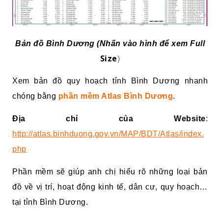
Bản đồ Bình Dương (Nhấn vào hình để xem Full
Size
)
Xem bản đồ quy hoạch tỉnh Bình Dương nhanh
chóng bằng
phần mềm Atlas Bình Dương
.
Địa chỉ của Website
:
http://atlas.binhduong.gov.vn/MAP/BDT/Atlas/index.
php
Phần mềm sẽ giúp anh chị hiểu rõ những loại bản
đồ về vị trí, hoạt động kinh tế, dân cư, quy hoạch…
tại tỉnh Bình Dương.