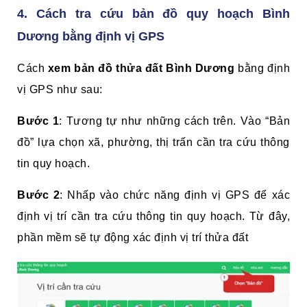
4. Cách tra cứu bản đồ quy hoạch Bình
Dương bằng định vị GPS
Cách
xem bản đồ thửa đất Bình Dương
bằng định
vị GPS như sau:
Bước 1
: Tương tự như những cách trên. Vào “Bản
đồ” lựa chọn xã, phường, thị trấn cần tra cứu thông
tin quy hoạch.
Bước 2
: Nhấp vào chức năng định vị GPS để xác
định vị trí cần tra cứu thông tin quy hoạch. Từ đây,
phần mềm sẽ tự động xác định vị trí thửa đất