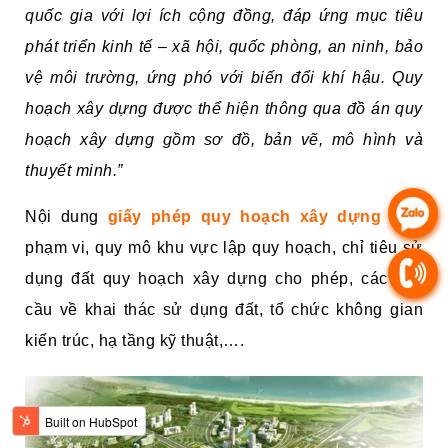
quốc gia với lợi ích cộng đồng, đáp ứng mục tiêu
phát triển kinh tế – xã hội, quốc phòng, an ninh, bảo
vệ môi trường, ứng phó với biến đổi khí hậu. Quy
hoạch xây dựng được thể hiện thông qua đồ án quy
hoạch xây dựng gồm sơ đồ, bản vẽ, mô hình và
thuyết minh.”
Nội dung
giấy phép quy hoạch xây dựng
gồm
phạm vi, quy mô khu vực lập quy hoạch, chỉ tiêu sử
dụng đất quy hoạch xây dựng cho phép, các yêu
cầu về khai thác sử dụng đất, tổ chức không gian
kiến trúc, hạ tầng kỹ thuật,….