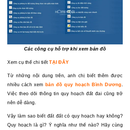
Các công cụ hỗ trợ khi xem bản đồ
Xem cụ thể chi tiết
TẠI ĐÂY
Từ những nội dung trên, anh chị biết thêm được
nhiều cách xem
bản đồ quy hoạch Bình Dương
.
Việc theo dõi thông tin quy hoạch đất đai cũng trở
nên dễ dàng.
Vậy làm sao biết đất đất có quy hoạch hay không?
Quy hoạch là gì? Ý nghĩa như thế nào? Hãy cùng