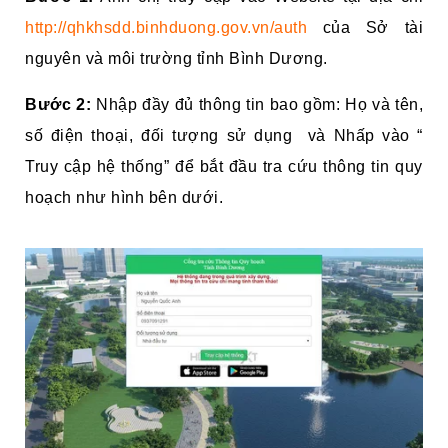
http://qhkhsdd.binhduong.gov.vn/auth
của Sở tài
nguyên và môi trường tỉnh Bình Dương.
Bước 2:
Nhập đầy đủ thông tin bao gồm: Họ và tên,
số điện thoại, đối tượng sử dụng và Nhấp vào “
Truy cập hệ thống” để bắt đầu tra cứu thông tin quy
hoạch như hình bên dưới.