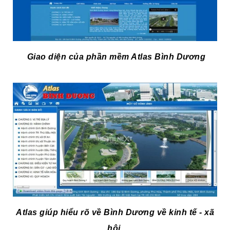
Giao diện của phần mềm Atlas Bình Dương
Atlas giúp hiểu rõ về Bình Dương về kinh tế - xã
hội