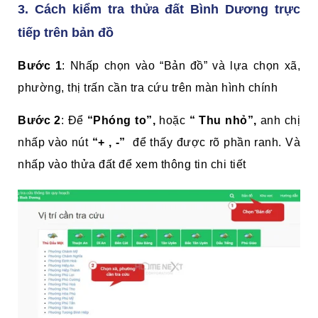
3. Cách kiểm tra thửa đất Bình Dương trực
tiếp trên bản đồ
Bước 1
: Nhấp chọn vào “Bản đồ” và lựa chọn xã,
phường, thị trấn cần tra cứu trên màn hình chính
Bước 2
: Để
“Phóng to”,
hoặc
“ Thu nhỏ”,
anh chị
nhấp vào nút
“+ , -”
để thấy được rõ phần ranh. Và
nhấp vào thửa đất để xem thông tin chi tiết