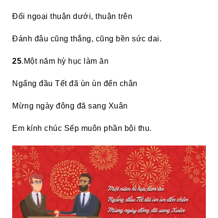
Đối ngoại thuận dưới, thuận trên
Đánh đâu cũng thắng, cũng bền sức dai.
25
.Một năm hỳ hục làm ăn
Ngẩng đầu Tết đã ùn ùn đến chân
Mừng ngày đông đã sang Xuân
Em kính chúc Sếp muôn phần bội thu.