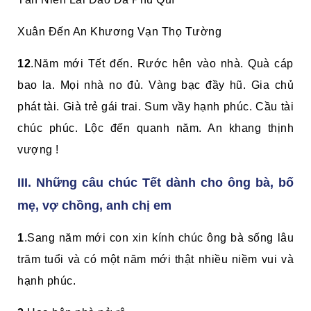
Xuân Đến An Khương Vạn Thọ Tường
12
.Năm mới Tết đến. Rước hên vào nhà. Quà cáp
bao la. Mọi nhà no đủ. Vàng bạc đầy hũ. Gia chủ
phát tài. Già trẻ gái trai. Sum vầy hạnh phúc. Cầu tài
chúc phúc. Lộc đến quanh năm. An khang thịnh
vượng !
III. Những câu chúc Tết dành cho ông bà, bố
mẹ, vợ chồng, anh chị em
1
.Sang năm mới con xin kính chúc ông bà sống lâu
trăm tuổi và có một năm mới thật nhiều niềm vui và
hạnh phúc.