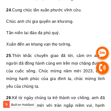
24
.Cung chúc tân xuân phước vĩnh cửu.
Chúc anh chị gia quyến an khương.
Tân niên lai đáo đa phú quý.
Xuân đến an khang vạn thọ tường.
25
.Thời khắc chuyển giao đã tới, cảm ơn anh -
người đã đồng hành cùng em trên mọi chặng đường
của cuộc sống. Chúc mừng năm mới 2023, chúc
mừng hạnh phúc của gia đình ta, chúc mừng tình
yêu của chúng ta.
26
.Kể từ ngày chúng ta trở thành vợ chồng, anh đã
chào đón năm mới với tràn ngập niềm vui, hạnh