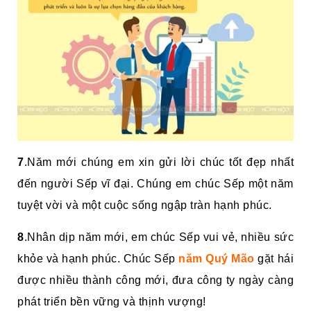
7
.Năm mới chúng em xin gửi lời chúc tốt đẹp nhất
đến người Sếp vĩ đại. Chúng em chúc Sếp một năm
tuyệt vời và một cuộc sống ngập tràn hạnh phúc.
8
.Nhân dịp năm mới, em chúc Sếp vui vẻ, nhiều sức
khỏe và hạnh phúc. Chúc Sếp
năm Quý Mão
gặt hái
được nhiều thành công mới, đưa công ty ngày càng
phát triển bền vững và thịnh vượng!