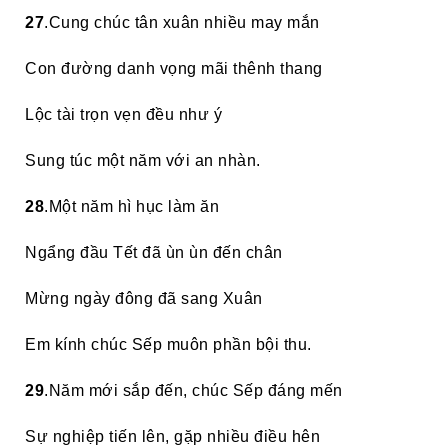
27
.Cung chúc tân xuân nhiều may mắn
Con đường danh vọng mãi thênh thang
Lộc tài trọn vẹn đều như ý
Sung túc một năm với an nhàn.
28
.Một năm hì hục làm ăn
Ngẩng đầu Tết đã ùn ùn đến chân
Mừng ngày đông đã sang Xuân
Em kính chúc Sếp muôn phần bội thu.
29
.Năm mới sắp đến, chúc Sếp đáng mến
Sự nghiệp tiến lên, gặp nhiều điều hên