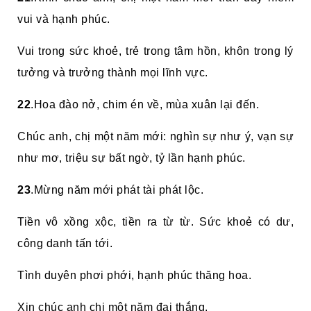
vui và hạnh phúc.
Vui trong sức khoẻ, trẻ trong tâm hồn, khôn trong lý
tưởng và trưởng thành mọi lĩnh vực.
22
.Hoa đào nở, chim én về, mùa xuân lại đến.
Chúc anh, chị một năm mới: nghìn sự như ý, vạn sự
như mơ, triệu sự bất ngờ, tỷ lần hạnh phúc.
23
.Mừng năm mới phát tài phát lộc.
Tiền vô xồng xộc, tiền ra từ từ. Sức khoẻ có dư,
công danh tấn tới.
Tình duyên phơi phới, hạnh phúc thăng hoa.
Xin chúc anh chị một năm đại thắng.