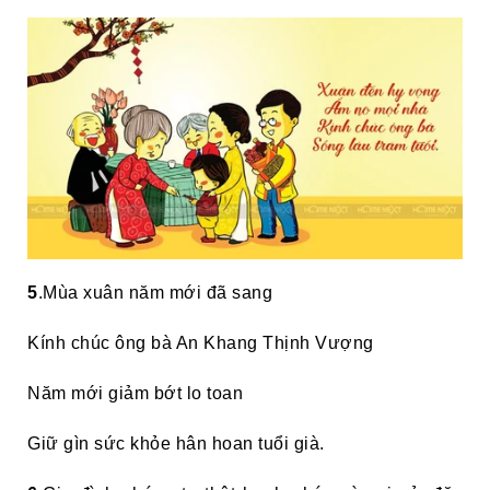
5
.Mùa xuân năm mới đã sang
Kính chúc ông bà An Khang Thịnh Vượng
Năm mới giảm bớt lo toan
Giữ gìn sức khỏe hân hoan tuổi già.