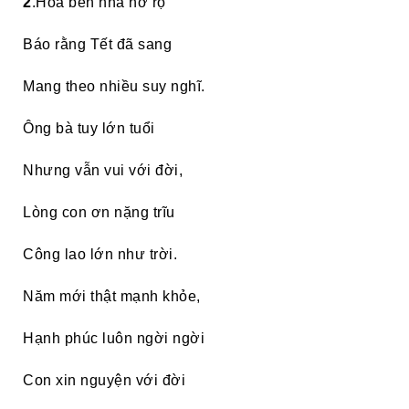
2
.Hoa bên nhà nở rộ
Báo rằng Tết đã sang
Mang theo nhiều suy nghĩ.
Ông bà tuy lớn tuổi
Nhưng vẫn vui với đời,
Lòng con ơn nặng trĩu
Công lao lớn như trời.
Năm mới thật mạnh khỏe,
Hạnh phúc luôn ngời ngời
Con xin nguyện với đời