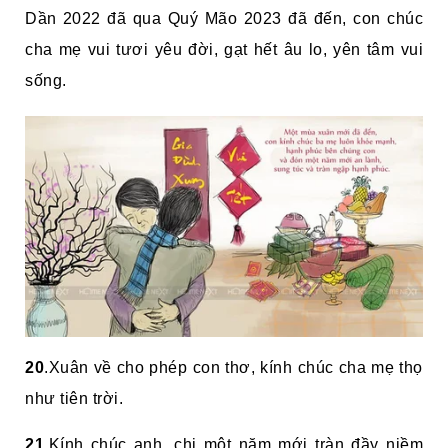
Dần 2022
đã qua Quý Mão 2023 đã đến, con chúc
cha mẹ vui tươi yêu đời, gạt hết âu lo, yên tâm vui
sống.
20
.Xuân về cho phép con thơ, kính chúc cha mẹ thọ
như tiên trời.
21
.Kính chúc anh, chị một năm mới tràn đầy niềm