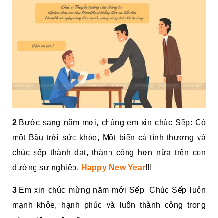
2
.Bước sang năm mới, chúng em xin chúc Sếp: Có
một Bầu trời sức khỏe, Một biển cả tình thương và
chúc sếp thành đạt, thành công hơn nữa trên con
đường sự nghiệp.
Happy New Year
!!!
3
.Em xin chúc mừng năm mới Sếp. Chúc Sếp luôn
mạnh khỏe, hạnh phúc và luôn thành công trong