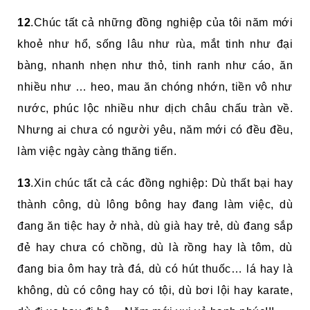
12
.Chúc tất cả những đồng nghiệp của tôi năm mới
khoẻ như hổ, sống lâu như rùa, mắt tinh như đại
bàng, nhanh nhẹn như thỏ, tinh ranh như cáo, ăn
nhiều như … heo, mau ăn chóng nhớn, tiền vô như
nước, phúc lộc nhiều như dịch châu chấu tràn về.
Nhưng ai chưa có người yêu, năm mới có đều đều,
làm việc ngày càng thăng tiến.
13
.Xin chúc tất cả các đồng nghiệp: Dù thất bại hay
thành công, dù lông bông hay đang làm việc, dù
đang ăn tiệc hay ở nhà, dù già hay trẻ, dù đang sắp
đẻ hay chưa có chồng, dù là rồng hay là tôm, dù
đang bia ôm hay trà đá, dù có hút thuốc… lá hay là
không, dù có công hay có tội, dù bơi lội hay karate,