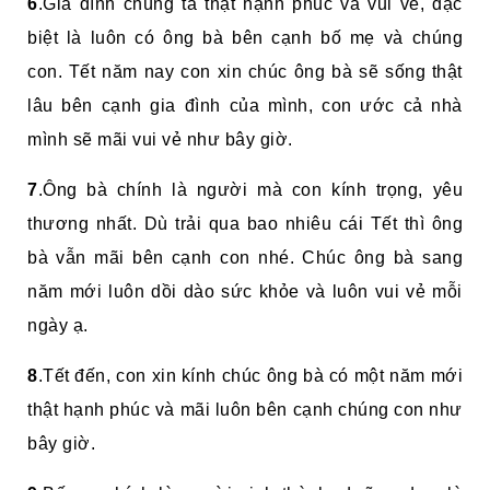
6
.Gia đình chúng ta thật hạnh phúc và vui vẻ, đặc
biệt là luôn có ông bà bên cạnh bố mẹ và chúng
con. Tết năm nay con xin chúc ông bà sẽ sống thật
lâu bên cạnh gia đình của mình, con ước cả nhà
mình sẽ mãi vui vẻ như bây giờ.
7
.Ông bà chính là người mà con kính trọng, yêu
thương nhất. Dù trải qua bao nhiêu cái Tết thì ông
bà vẫn mãi bên cạnh con nhé. Chúc ông bà sang
năm mới luôn dồi dào sức khỏe và luôn vui vẻ mỗi
ngày ạ.
8
.Tết đến, con xin kính chúc ông bà có một năm mới
thật hạnh phúc và mãi luôn bên cạnh chúng con như
bây giờ.