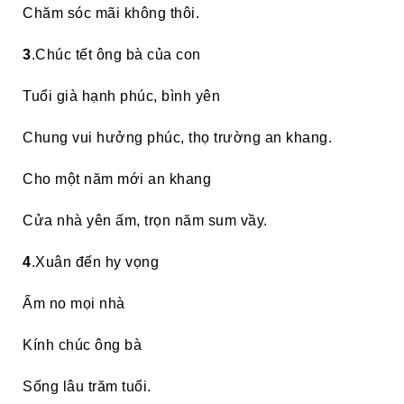
Chăm sóc mãi không thôi.
3
.Chúc tết ông bà của con
Tuổi già hạnh phúc, bình yên
Chung vui hưởng phúc, thọ trường an khang.
Cho một năm mới an khang
Cửa nhà yên ấm, trọn năm sum vầy.
4
.Xuân đến hy vọng
Ấm no mọi nhà
Kính chúc ông bà
Sống lâu trăm tuổi.