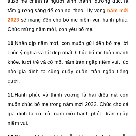
9
.Bố mẹ chính là người sinh thành, dưỡng dục, là
tấm gương sáng để con noi theo. Hy vọng
năm mới
2023
sẽ mang đến cho bố mẹ niềm vui, hạnh phúc.
Chúc mừng năm mới, con yêu bố mẹ.
10
.Nhân dịp năm mới, con muốn gửi đến bố mẹ lời
chúc ý nghĩa và tốt đẹp nhất. Chúc bố mẹ luôn mạnh
khỏe, tươi trẻ và có một năm tràn ngập niềm vui, lúc
nào gia đình ta cũng quây quần, tràn ngập tiếng
cười.
11
.Hạnh phúc và thịnh vượng là hai điều mà con
muốn chúc bố mẹ trong năm mới 2022. Chúc cho cả
gia đình ta có một năm mới hạnh phúc, tràn ngập
niềm vui.