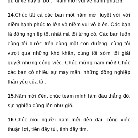
dù đi xe hay đi bộ… Năm mới vui vẻ hạnh phúc!!!
14
.Chúc tất cả các bạn một năm mới tuyệt vời với
niềm hạnh phúc to lớn và niềm vui vô biên. Các bạn
là đồng nghiệp tốt nhất mà tôi từng có. Các bạn luôn
cùng tôi bước trên cùng một con đường, cùng tôi
vượt qua những khó khăn, cùng tôi sớm tối giải
quyết những công việc. Chúc mừng năm mới! Chúc
các bạn có nhiều sự may mắn, những đồng nghiệp
thân yêu của tôi.
15
.Năm mới đến, chúc team mình làm đâu thắng đó,
sự nghiệp cùng lên như gió.
16
.Chúc mọi người năm mới dẻo dai, công việc
thuận lợi, tiền đầy túi, tình đầy tim.