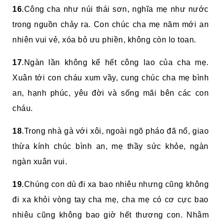
16
.Công cha như núi thái sơn, nghĩa mẹ như nước
trong nguồn chảy ra. Con chúc cha mẹ năm mới an
nhiên vui vẻ, xóa bỏ ưu phiền, không còn lo toan.
17
.Ngàn lần không kể hết công lao của cha mẹ.
Xuân tới con cháu xum vầy, cung chúc cha mẹ bình
an, hạnh phúc, yêu đời và sống mãi bên các con
cháu.
18
.Trong nhà gà với xôi, ngoài ngõ pháo đã nổ, giao
thừa kính chúc bình an, mẹ thầy sức khỏe, ngàn
ngàn xuân vui.
19
.Chúng con dù đi xa bao nhiêu nhưng cũng không
đi xa khỏi vòng tay cha mẹ, cha mẹ có cơ cực bao
nhiêu cũng không bao giờ hết thương con.
Nhâm