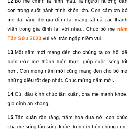
12
.Bố mẹ chính là hình mẫu, là người hướng dẫn
con trong suốt hành trình khôn lớn. Con cảm ơn bố
mẹ đã nâng đỡ gia đình ta, mang tất cả các thành
viên trong gia đình lại với nhau. Chúc bố mẹ
năm
Tân Sửu 2023
vui vẻ, tràn ngập niềm vui.
13
.Một năm mới mang đến cho chúng ta cơ hội để
biến ước mơ thành hiện thực, giúp cuộc sống tốt
hơn. Con mong năm mới cũng mang đến cho bố mẹ
những điều tốt đẹp nhất. Chúc mừng năm mới.
14
.Cúi đầu kính chúc tân xuân, cha mẹ mạnh khỏe,
gia đình an khang.
15
.Tân xuân rộn ràng, trăm hoa đua nở, con chúc
cha mẹ sống lâu sống khỏe, trọn đời bên chúng con.