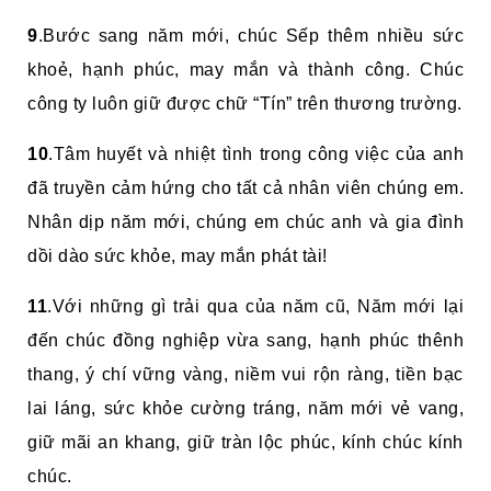
9
.Bước sang năm mới, chúc Sếp thêm nhiều sức
khoẻ, hạnh phúc, may mắn và thành công. Chúc
công ty luôn giữ được chữ “Tín” trên thương trường.
10
.Tâm huyết và nhiệt tình trong công việc của anh
đã truyền cảm hứng cho tất cả nhân viên chúng em.
Nhân dịp năm mới, chúng em chúc anh và gia đình
dồi dào sức khỏe, may mắn phát tài!
11
.Với những gì trải qua của năm cũ, Năm mới lại
đến chúc đồng nghiệp vừa sang, hạnh phúc thênh
thang, ý chí vững vàng, niềm vui rộn ràng, tiền bạc
lai láng, sức khỏe cường tráng, năm mới vẻ vang,
giữ mãi an khang, giữ tràn lộc phúc, kính chúc kính
chúc.