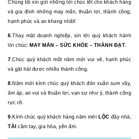
Chúng tôi xin gửi những lời chúc tết cho khách hàng
và gia đình những may mắn, thuận lợi, thành công,
hạnh phúc và an khang nhất!
6
.Thay mặt doanh nghiệp, xin tới quý khách hành
lời chúc:
MAY MẮN – SỨC KHỎE – THÀNH ĐẠT
.
7
.Chúc quý khách một năm mới vui vẻ, hạnh phúc
và gặt hát được nhiều thành công.
8
.Năm mới kính chúc quý khách đón xuân sum vầy,
ấm áp, an vui và thuận lợi, vạn sự như ý, thành công
rực rỡ.
9
.Kính chúc quý khách hàng năm mới
LỘC
đầy nhà,
TÀI
cầm tay, gia hòa, yên ấm.