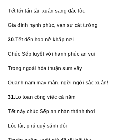
Tết tới tấn tài, xuân sang đắc lộc
Gia đình hạnh phúc, vạn sự cát tường
30
.Tết đến hoa nở khắp nơi
Chúc Sếp tuyệt vời hạnh phúc an vui
Trong ngoài hòa thuận sum vầy
Quanh năm may mắn, ngời ngời sắc xuân!
31
.Lo toan công việc cả năm
Tết này chúc Sếp an nhàn thảnh thơi
Lộc tài, phú quý sánh đôi