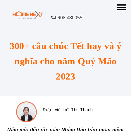
0908 480055
300+ câu chúc Tết hay và ý
nghĩa cho năm Quý Mão
2023
Được viết bởi Thu Thanh
Năm mới đến rồi, năm Nhâm Dần tràn ngập niềm