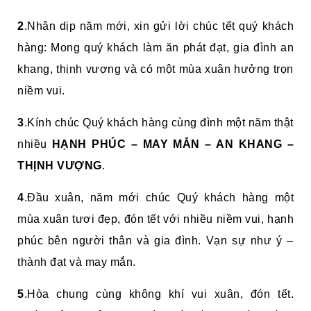
2
.Nhân dịp năm mới, xin gửi lời chúc tết quý khách
hàng: Mong quý khách làm ăn phát đạt, gia đình an
khang, thịnh vượng và có một mùa xuân hưởng trọn
niềm vui.
3
.Kính chúc Quý khách hàng cùng đình một năm thật
nhiều
HẠNH PHÚC – MAY MẮN – AN KHANG –
THỊNH VƯỢNG
.
4
.Đầu xuân, năm mới chúc Quý khách hàng một
mùa xuân tươi đẹp, đón tết với nhiều niềm vui, hạnh
phúc bên người thân và gia đình. Vạn sự như ý –
thành đạt và may mắn.
5
.Hòa chung cùng không khí vui xuân, đón tết.