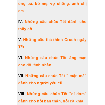
ông bà, bố mẹ, vợ chồng, anh chị
em
IV.
Những câu chúc Tết dành cho
thầy cô
V.
Những câu thả thính Crush ngày
Tết
VI.
Những câu chúc Tết lãng mạn
cho đôi tình nhân
VII.
Những câu chúc Tết “ mặn mà”
dành cho người yêu cũ
VIII.
Những câu chúc Tết “dí dỏm”
dành cho hội bạn thân, hội cà khịa