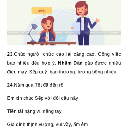
23
.Chúc người chức cao lại càng cao. Công việc
bao nhiêu đều hợp ý.
Nhâm Dần
gặp được nhiều
điều may. Sếp quý, bạn thương, lương bổng nhiều.
24
.Năm qua Tết đã đến rồi
Em xin chúc Sếp với đôi câu này
Tiền tài nặng ví, nặng tay
Gia đình thịnh vượng, vui vầy, ấm êm