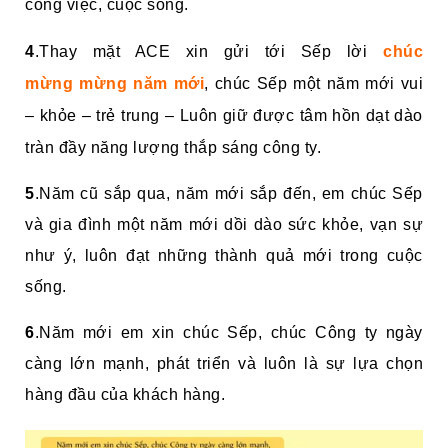
công việc, cuộc sống.
4
.Thay mặt ACE xin gửi tới Sếp lời
chúc
mừng mừng năm mới
, chúc Sếp một năm mới vui
– khỏe – trẻ trung – Luôn giữ được tâm hồn dạt dào
tràn đầy năng lượng thắp sáng công ty.
5
.Năm cũ sắp qua, năm mới sắp đến, em chúc Sếp
và gia đình một năm mới dồi dào sức khỏe, vạn sự
như ý, luôn đạt những thành quả mới trong cuộc
sống.
6
.Năm mới em xin chúc Sếp, chúc Công ty ngày
càng lớn mạnh, phát triển và luôn là sự lựa chọn
hàng đầu của khách hàng.