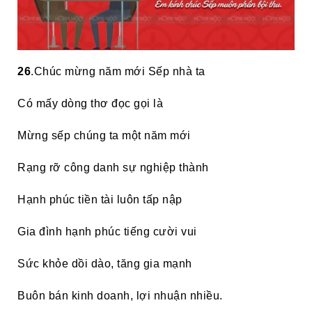
26
.Chúc mừng năm mới Sếp nhà ta
Có mấy dòng thơ đọc gọi là
Mừng sếp chúng ta một năm mới
Rạng rỡ công danh sự nghiệp thành
Hạnh phúc tiền tài luôn tấp nập
Gia đình hạnh phúc tiếng cười vui
Sức khỏe dồi dào, tăng gia mạnh
Buôn bán kinh doanh, lợi nhuận nhiều.