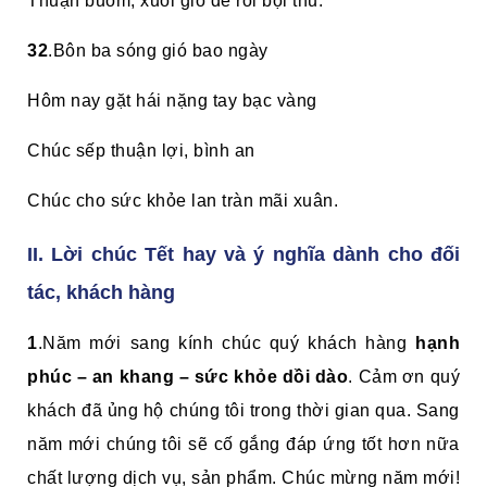
Thuận buồm, xuôi gió để rồi bội thu.
32
.Bôn ba sóng gió bao ngày
Hôm nay gặt hái nặng tay bạc vàng
Chúc sếp thuận lợi, bình an
Chúc cho sức khỏe lan tràn mãi xuân.
II. Lời chúc Tết hay và ý nghĩa dành cho đối
tác, khách hàng
1
.Năm mới sang kính chúc quý khách hàng
hạnh
phúc – an khang – sức khỏe dồi dào
. Cảm ơn quý
khách đã ủng hộ chúng tôi trong thời gian qua. Sang
năm mới chúng tôi sẽ cố gắng đáp ứng tốt hơn nữa
chất lượng dịch vụ, sản phẩm. Chúc mừng năm mới!