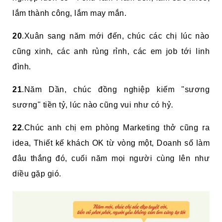
lắm thành công, lắm may mắn.
20
.Xuân sang năm mới đến, chúc các chị lúc nào
cũng xinh, các anh rủng rỉnh, các em job tới linh
đình.
21
.Năm Dần, chúc đồng nghiệp kiếm "sương
sương" tiền tỷ, lúc nào cũng vui như có hỷ.
22
.Chúc anh chị em phòng Marketing thở cũng ra
idea, Thiết kế khách OK từ vòng một, Doanh số làm
đâu thắng đó, cuối năm mọi người cùng lên như
diều gặp gió.