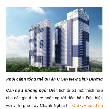
Phối cảnh tổng thể dự án C SkyView Bình Dương
Căn hộ 1 phòng ngủ:
Diện tích từ 51 m2, thích hợp
cho các gia đình trẻ hoặc người độc thân. Đặc biệt,
với vị trí phố Tây Chánh Nghĩa thì
C SkyView Bình