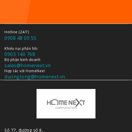
Hotline (24/7)
0908 48 00 55
Khiếu nại phản hồi
0903 140 768
Bộ phận kinh doanh
sales@homenext.vn
Hợp tác với HomeNext
duongtong@homenext.vn
Số 77, đường số 8,