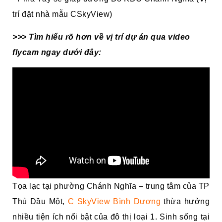
trí đặt nhà mẫu CSkyView)
>>> Tìm hiểu rõ hơn về vị trí dự án qua video
flycam ngay dưới đây:
Tọa lạc tại phường Chánh Nghĩa – trung tâm của TP
Thủ Dầu Một,
C SkyView Bình Dương
thừa hưởng
nhiều tiện ích nổi bật của đô thị loại 1. Sinh sống tại