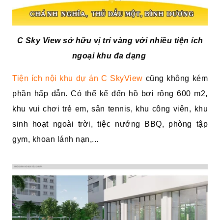
C Sky View sở hữu vị trí vàng với nhiều tiện ích
ngoại khu đa dạng
Tiện ích nội khu dự án C SkyView
cũng không kém
phần hấp dẫn. Có thể kể đến hồ bơi rộng 600 m2,
khu vui chơi trẻ em, sân tennis, khu công viên, khu
sinh hoạt ngoài trời, tiệc nướng BBQ, phòng tập
gym, khoan lánh nạn,...