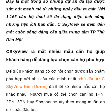
Đây là một trong số những dự án đã tạo được
sức hút mạnh mẽ từ những ngày đầu ra mắt. Với
1.166 căn hộ thiết kế đa dạng diện tích cùng
những tiện ích hấp dẫn, C SkyView sẽ đem đến
một cuộc sống đẳng cấp giữa trung tâm TP Thủ
Dầu Một.
CSkyView ra mắt nhiều mẫu căn hộ giúp
khách hàng dễ dàng lựa chọn căn hộ phù hợp
Để giúp khách hàng có cơ hội chọn được sản phẩm
phù hợp với nhu cầu của mình nhất,
chủ đầu tư C
SkyView Bình Dương
đã thiết kế nhiều mẫu căn hộ
khác nhau. Người mua có thể chọn căn hộ 1PN,
2PN, 3PN hay Shophouse tùy theo mong muốn an
cư hoặc đầu tư.