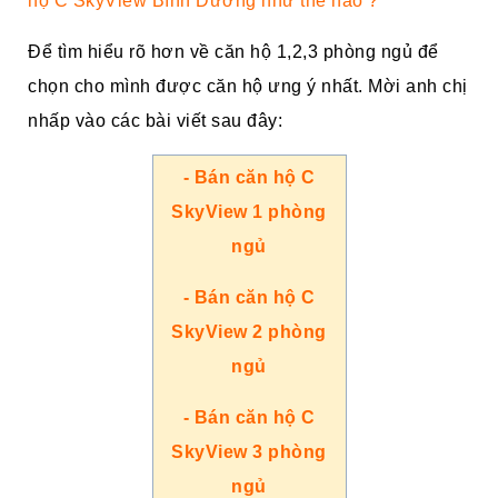
hộ C SkyView Bình Dương như thế nào ?
Để tìm hiểu rõ hơn về căn hộ 1,2,3 phòng ngủ để
chọn cho mình được căn hộ ưng ý nhất. Mời anh chị
nhấp vào các bài viết sau đây:
- Bán căn hộ C
SkyView 1 phòng
ngủ
- Bán căn hộ C
SkyView 2 phòng
ngủ
- Bán căn hộ C
SkyView 3 phòng
ngủ