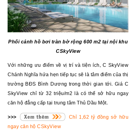
Phối cảnh hồ bơi tràn bờ rộng 600 m2 tại nội khu
CSkyView
Với những ưu điểm về vị trí và tiện ích, C SkyView
Chánh Nghĩa hứa hẹn tiếp tục sẽ là tâm điểm của thị
trường BĐS Bình Dương trong thời gian tới. Giá C
SkyView chỉ từ 32 triệu/m2 là có thể sở hữu ngay
căn hộ đẳng cấp tại trung tâm Thủ Dầu Một.
>>>
Chỉ 1,62 tỷ đồng sở hữu
ngay căn hộ CSkyView