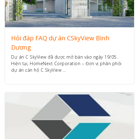
Hỏi đáp FAQ dự án CSkyView Bình
Dương
Dự án C SkyView đã được mở bán vào ngày 19/05.
Hiện tại, HomeNext Corporation – Đơn vị phân phối
dự án căn hộ C SkyView ...