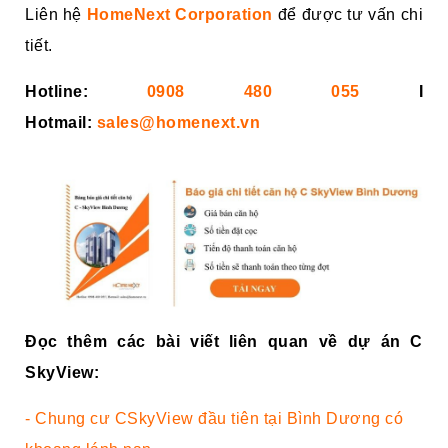
Liên hệ
HomeNext Corporation
để được tư vấn chi
tiết.
Hotline:
0908 480 055
I
Hotmail:
sales@homenext.vn
Đọc thêm các bài viết liên quan về dự án C
SkyView:
- Chung cư CSkyView đầu tiên tại Bình Dương có