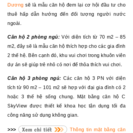
Dương
sẽ là mẫu căn hộ đem lại cơ hội đầu tư cho
thuê hấp dẫn hướng đến đối tượng người nước
ngoài.
Căn hộ 2 phòng ngủ:
Với diện tích từ 70 m2 – 85
m2, đây sẽ là mẫu căn hộ thích hợp cho các gia đình
2 thế hệ. Bên cạnh đó, khu vui chơi trong khuôn viên
dự án sẽ giúp trẻ nhỏ có nơi để thỏa thích vui chơi.
Căn hộ 3 phòng ngủ:
Các căn hộ 3 PN với diện
tích từ 90 m2 – 101 m2 sẽ hợp với đại gia đình có 2
hoặc 3 thế hệ sống chung. Mặt bằng căn hộ C
SkyView được thiết kế khoa học tận dụng tối đa
công năng sử dụng không gian.
>>>
Thông tin mặt bằng căn