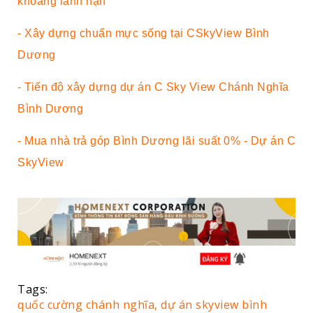
khoang lánh nạn
- Xây dựng chuẩn mực sống tại CSkyView Bình
Dương
- Tiến độ xây dựng dự án C Sky View Chánh Nghĩa
Bình Dương
- Mua nhà trả góp Bình Dương lãi suất 0% - Dự án C
SkyView
Tags:
quốc cường chánh nghĩa,
dự án skyview bình