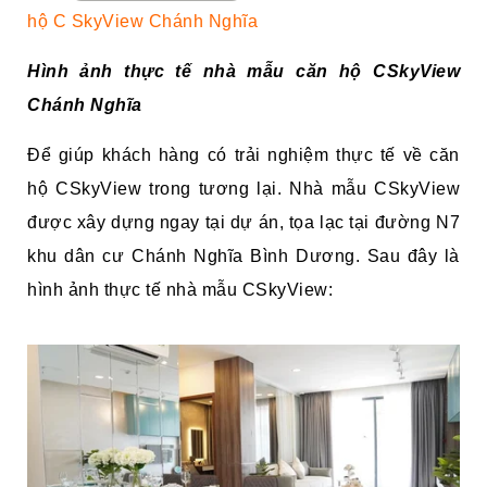
hộ C SkyView Chánh Nghĩa
Hình ảnh thực tế nhà mẫu căn hộ CSkyView
Chánh Nghĩa
Để giúp khách hàng có trải nghiệm thực tế về căn
hộ CSkyView trong tương lại. Nhà mẫu CSkyView
được xây dựng ngay tại dự án, tọa lạc tại đường N7
khu dân cư Chánh Nghĩa Bình Dương. Sau đây là
hình ảnh thực tế nhà mẫu CSkyView: