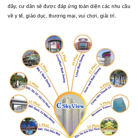
đây, cư dân sẽ được đáp ứng toàn diện các nhu cầu
về y tế, giáo dục, thương mại, vui chơi, giải trí.