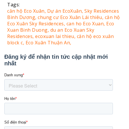
Tags:
căn hộ Eco Xuân,
Dự án EcoXuân,
Sky Residences
Bình Dương,
chung cư Eco Xuân Lái thiêu,
căn hộ
Eco Xuân Sky Residences,
can ho Eco Xuan,
Eco
Xuan Binh Duong,
du an Eco Xuan Sky
Residences,
ecoxuan lai thieu,
căn hộ eco xuân
block c,
Eco Xuân Thuận An,