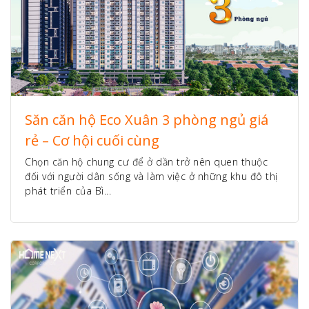
Săn căn hộ Eco Xuân 3 phòng ngủ giá
rẻ – Cơ hội cuối cùng
Chọn căn hộ chung cư để ở dần trở nên quen thuộc
đối với người dân sống và làm việc ở những khu đô thị
phát triển của Bì...