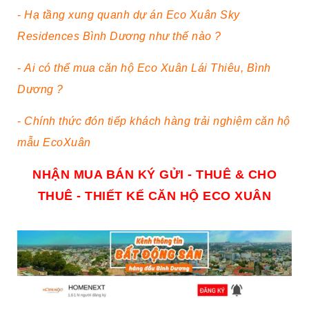
-
Hạ tầng xung quanh dự án Eco Xuân Sky
Residences Bình Dương như thế nào ?
-
Ai có thể mua căn hộ Eco Xuân Lái Thiêu, Bình
Dương ?
-
Chính thức đón tiếp khách hàng trải nghiệm căn hộ
mẫu EcoXuân
NHẬN MUA BÁN KÝ GỬI - THUÊ & CHO
THUÊ - THIẾT KẾ CĂN HỘ ECO XUÂN