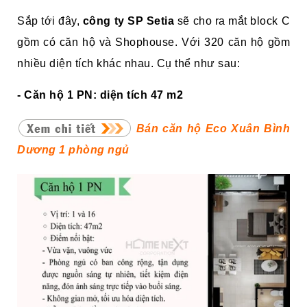
Sắp tới đây,
công ty SP Setia
sẽ cho ra mắt block C
gồm có căn hộ và Shophouse. Với 320 căn hộ gồm
nhiều diện tích khác nhau. Cụ thể như sau:
- Căn hộ 1 PN: diện tích 47 m2
Bán căn hộ Eco Xuân Bình
Dương 1 phòng ngủ