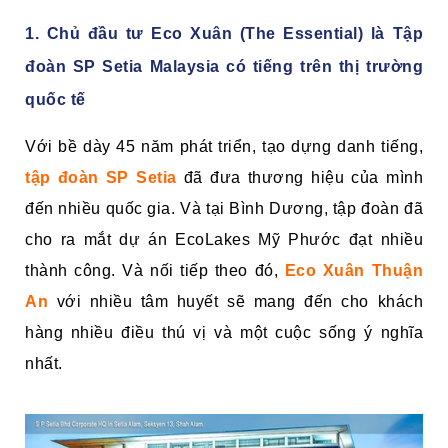
1. Chủ đầu tư Eco Xuân (The Essential) là Tập
đoàn SP Setia Malaysia có tiếng trên thị trường
quốc tế
Với bề dày 45 năm phát triển, tạo dựng danh tiếng,
tập đoàn SP Setia
đã đưa thương hiệu của mình
đến nhiều quốc gia. Và tại Bình Dương, tập đoàn đã
cho ra mắt dự án EcoLakes Mỹ Phước đạt nhiều
thành công. Và nối tiếp theo đó,
Eco Xuân Thuận
An
với nhiều tâm huyết sẽ mang đến cho khách
hàng nhiều điều thú vị và một cuộc sống ý nghĩa
nhất.