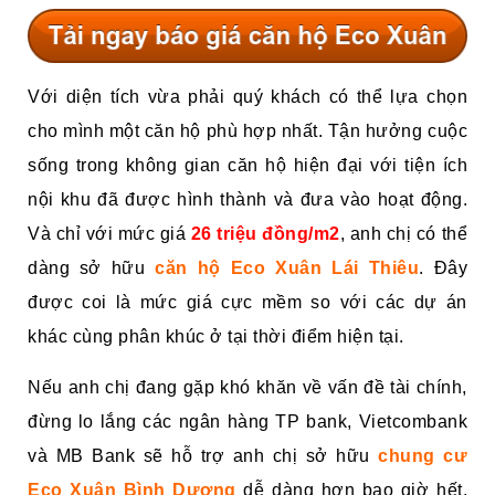
Với diện tích vừa phải quý khách có thể lựa chọn
cho mình một căn hộ phù hợp nhất. Tận hưởng cuộc
sống trong không gian căn hộ hiện đại với tiện ích
nội khu đã được hình thành và đưa vào hoạt động.
Và chỉ với mức giá
26 triệu đồng/m2
, anh chị có thể
dàng sở hữu
căn hộ Eco Xuân Lái Thiêu
. Đây
được coi là mức giá cực mềm so với các dự án
khác cùng phân khúc ở tại thời điểm hiện tại.
Nếu anh chị đang gặp khó khăn về vấn đề tài chính,
đừng lo lắng các ngân hàng TP bank, Vietcombank
và MB Bank sẽ hỗ trợ anh chị sở hữu
chung cư
Eco Xuân Bình Dương
dễ dàng hơn bao giờ hết.