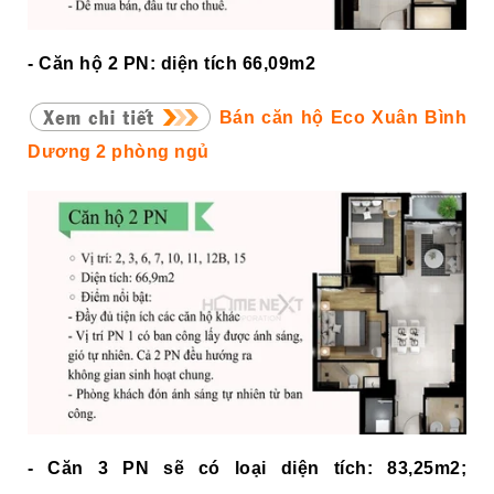
- Căn hộ 2 PN: diện tích 66,09m2
Bán căn hộ Eco Xuân Bình
Dương 2 phòng ngủ
- Căn 3 PN sẽ có loại diện tích: 83,25m2;