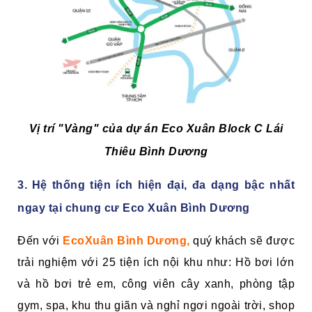
Vị trí "Vàng" của dự án Eco Xuân Block C Lái
Thiêu Bình Dương
3. Hệ thống tiện ích hiện đại, đa dạng bậc nhất
ngay tại chung cư Eco Xuân Bình Dương
Đến với
EcoXuân Bình Dương,
quý khách sẽ được
trải nghiệm với 25 tiện ích nội khu như: Hồ bơi lớn
và hồ bơi trẻ em, công viên cây xanh, phòng tập
gym, spa, khu thu giãn và nghỉ ngơi ngoài trời, shop