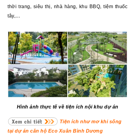
thời trang, siêu thị, nhà hàng, khu BBQ, tiệm thuốc
tây,…
Hình ảnh thực tế về tiện ích nội khu dự án
Tiện ích như mơ khi sống
tại dự án căn hộ Eco Xuân Bình Dương