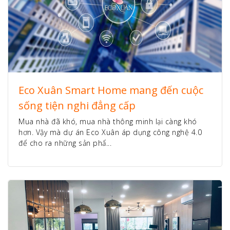
Eco Xuân Smart Home mang đến cuộc
sống tiện nghi đẳng cấp
Mua nhà đã khó, mua nhà thông minh lại càng khó
hơn. Vậy mà dự án Eco Xuân áp dụng công nghệ 4.0
để cho ra những sản phẩ...