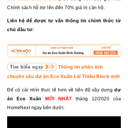
Chính sách hỗ trợ lên đến 70% giá trị căn hộ.
Liên hệ để được tư vấn thông tin chính thức từ
chủ đầu tư:
Thông tin phân tích
chuyên sâu dự án Eco Xuân Lái Thiêu Block mới
Để có cái nhìn thực tế hơn về tiến độ xây dựng
dự
án Eco Xuân
MỚI NHẤT
tháng 12/2020 của
HomeNext ngay bên dưới: