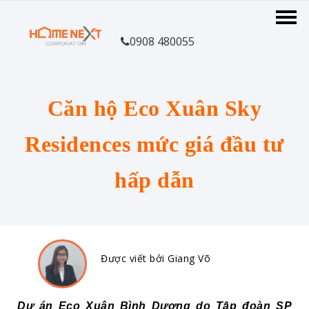
0908 480055
Căn hộ Eco Xuân Sky
Residences mức giá đầu tư
hấp dẫn
Được viết bởi Giang Võ
Dự án Eco Xuân Bình Dương do Tập đoàn SP