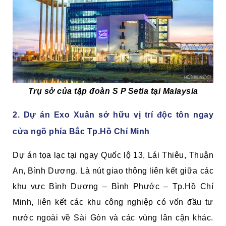
Trụ sở của t
ập đoàn S P Setia tại Malaysia
2. Dự án Exo Xuân sở hữu vị trí độc tôn ngay
cửa ngõ phía Bắc Tp.Hồ Chí Minh
Dự án tọa lạc tại ngay Quốc lộ 13, Lái Thiêu, Thuận
An, Bình Dương. Là nút giao thông liên kết giữa các
khu vực Bình Dương – Bình Phước – Tp.Hồ Chí
Minh, liên kết các khu công nghiệp có vốn đầu tư
nước ngoài về Sài Gòn và các vùng lân cận khác.