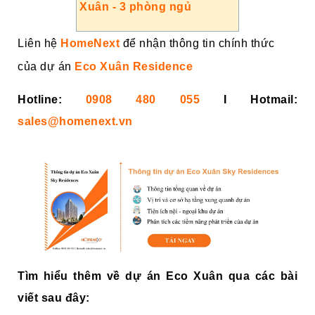
Xuân - 3 phòng ngủ
Liên hệ
HomeNext
để nhận thông tin chính thức
của dự án
Eco Xuân Residence
Hotline:
0908 480 055
I Hotmail:
sales@homenext.vn
Tìm hiểu thêm về dự án Eco Xuân qua các bài
viết sau đây: