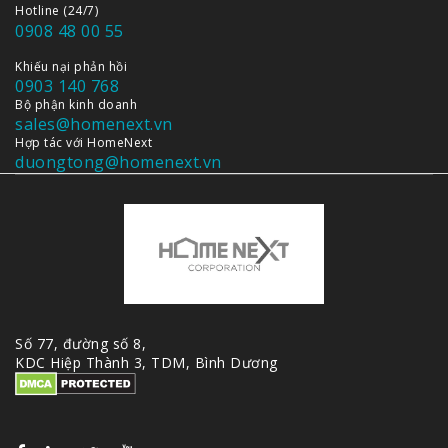
Hotline (24/7)
0908 48 00 55
Khiếu nại phản hồi
0903 140 768
Bộ phận kinh doanh
sales@homenext.vn
Hợp tác với HomeNext
duongtong@homenext.vn
Số 77, đường số 8,
KDC Hiệp Thành 3, TDM, Bình Dương