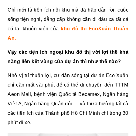
Chỉ mới là tiện ích nội khu mà đã hấp dẫn rồi, cuộc
sống tiện nghi, đẳng cấp không cần đi đâu xa tất cả
có tại khuôn viên của
khu đô thị EcoXuân Thuận
An.
Vậy các tiện ích ngoại khu đô thị với lợi thế khả
năng liên kết vùng của dự án thì như thế nào?
Nhờ vị trí thuận lợi, cư dân sống tại dự án Eco Xuân
chỉ cần mất vài phút để có thể di chuyển đến TTTM
Aeon Mall, bệnh viện Quốc tế Becamex, Ngân hàng
Việt Á, Ngân hàng Quận đội,… và thừa hưởng tất cả
các tiện ích của Thành phố Hồ Chí Minh chỉ trong 30
phút đi xe.