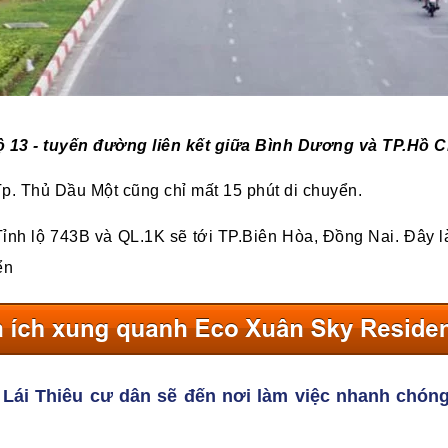
ộ 13 - tuyến đường liên kết giữa Bình Dương và TP.Hồ C
p. Thủ Dầu Một cũng chỉ mất 15 phút di chuyển.
Tỉnh lộ 743B và QL.1K sẽ tới TP.Biên Hòa, Đồng Nai. Đây 
ển
 Lái Thiêu cư dân sẽ đến nơi làm việc nhanh chóng