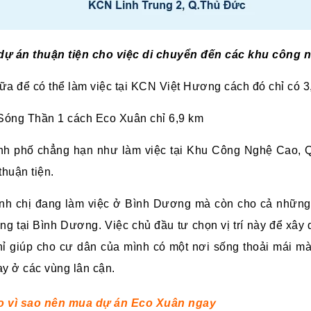
í dự án thuận tiện cho việc di chuyển đến các khu công 
ữa để có thể làm việc tại KCN Việt Hương cách đó chỉ có 
Sóng Thần 1 cách Eco Xuân chỉ 6,9 km
hành phố chẳng hạn như làm việc tại Khu Công Nghệ Cao, Q
thuận tiện.
anh chị đang làm việc ở Bình Dương mà còn cho cả những
ng tại Bình Dương. Việc chủ đầu tư chọn vị trí này để xâ
 giúp cho cư dân của mình có một nơi sống thoải mái mà 
ay ở các vùng lân cận.
do vì sao nên mua dự án Eco Xuân ngay