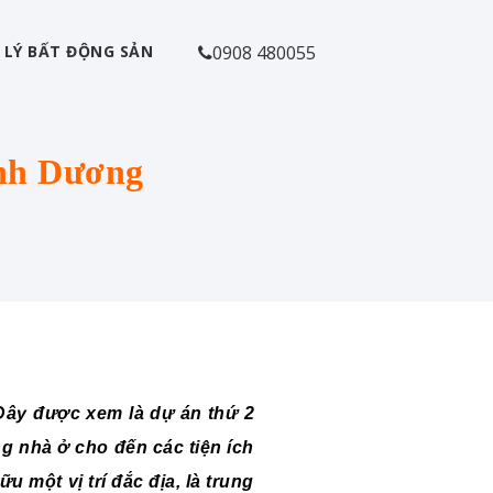
 LÝ BẤT ĐỘNG SẢN
0908 480055
ình Dương
Đây được xem là dự án thứ 2
g nhà ở cho đến các tiện ích
 một vị trí đắc địa, là trung