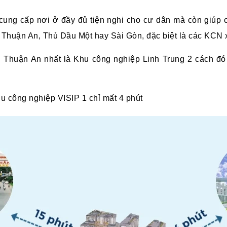
cung cấp nơi ở đầy đủ tiện nghi cho cư dân mà còn giúp 
tại Thuận An, Thủ Dầu Một hay Sài Gòn, đặc biệt là các KC
Thuận An nhất là Khu công nghiệp Linh Trung 2 cách đó 
u công nghiệp VISIP 1 chỉ mất 4 phút