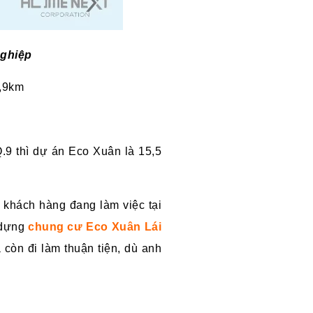
nghiệp
3,9km
.9 thì dự án Eco Xuân là 15,5
 khách hàng đang làm việc tại
y dựng
chung cư Eco Xuân Lái
còn đi làm thuận tiện, dù anh