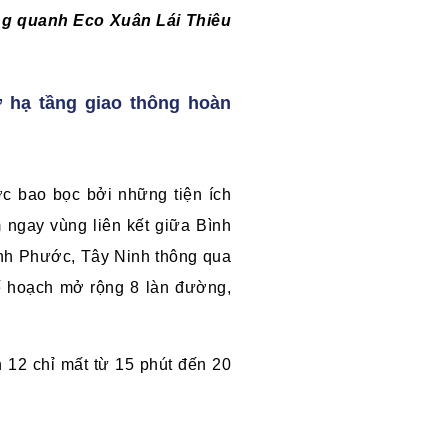
ung quanh Eco Xuân Lái Thiêu
 hạ tầng giao thông hoàn
ợc bao bọc bởi những tiện ích
ngay vùng liên kết giữa Bình
nh Phước, Tây Ninh thông qua
kế hoạch mở rộng 8 làn đường,
 12 chỉ mất từ 15 phút đến 20