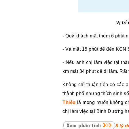
Vị tr
- Quý khách mất thêm 6 phút n
- Và mất 15 phút để đến KCN 
- Nếu anh chị làm việc tại t
km mất 34 phút để đi làm. Rất 
Không chỉ thuận tiện có các 
thành phố nhưng thích sinh số
Thiêu
là mong muốn không chỉ
chị làm việc tại Bình Dương h
8 lý 