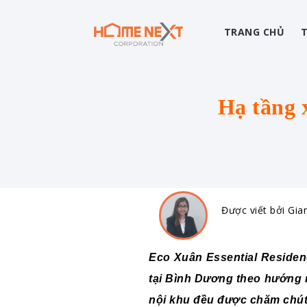
TRANG CHỦ
Hạ tầng 
Được viết bởi Gia
Eco Xuân Essential Residen
tại Bình Dương theo hướng m
nội khu đều được chăm chút đ