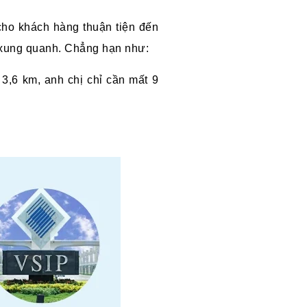
cho khách hàng thuận tiện đến
N xung quanh. Chẳng hạn như:
3,6 km, anh chị chỉ cần mất 9