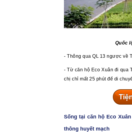
Quốc l
- Thông qua QL 13 ngược về T
- Từ căn hộ Eco Xuân đi qua 
chị chỉ mất 25 phút để di chuy
Sống tại căn hộ Eco Xuân
thông huyết mạch