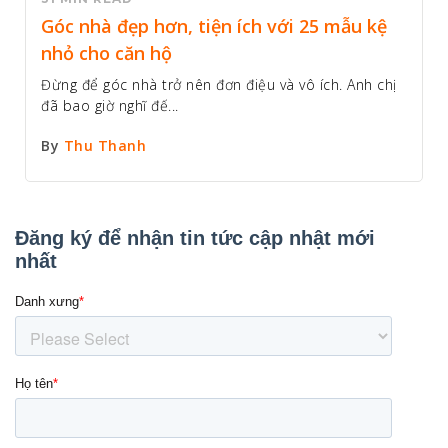
Góc nhà đẹp hơn, tiện ích với 25 mẫu kệ
nhỏ cho căn hộ
Đừng để góc nhà trở nên đơn điệu và vô ích. Anh chị
đã bao giờ nghĩ đế...
By
Thu Thanh