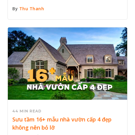
By
Thu Thanh
44 MIN READ
Sưu tầm 16+ mẫu nhà vườn cấp 4 đẹp
không nên bỏ lỡ