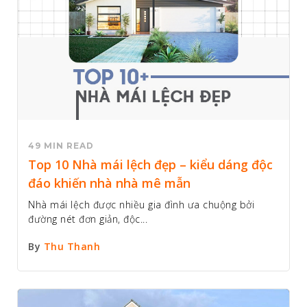
49 MIN READ
Top 10 Nhà mái lệch đẹp – kiểu dáng độc
đáo khiến nhà nhà mê mẫn
Nhà mái lệch được nhiều gia đình ưa chuộng bởi
đường nét đơn giản, độc...
By
Thu Thanh