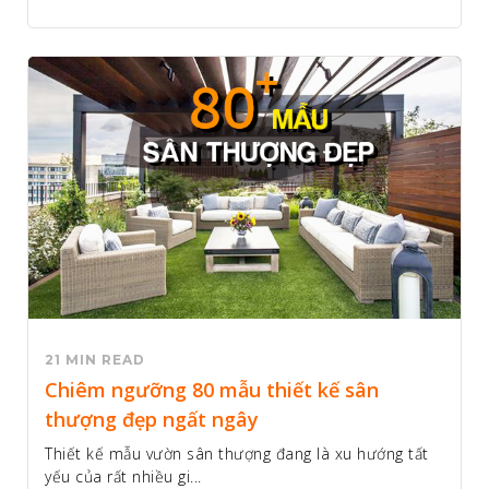
21 MIN READ
Chiêm ngưỡng 80 mẫu thiết kế sân
thượng đẹp ngất ngây
Thiết kế mẫu vườn sân thượng đang là xu hướng tất
yếu của rất nhiều gi...