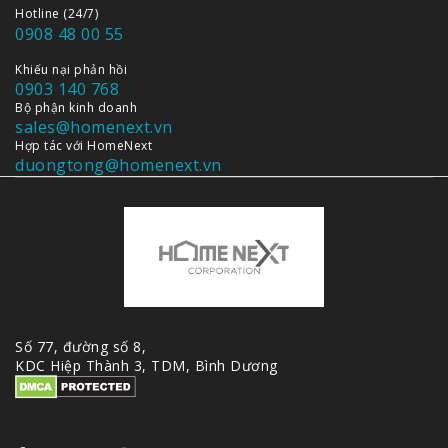
Hotline (24/7)
0908 48 00 55
Khiếu nại phản hồi
0903 140 768
Bộ phận kinh doanh
sales@homenext.vn
Hợp tác với HomeNext
duongtong@homenext.vn
Số 77, đường số 8,
KDC Hiệp Thành 3, TDM, Bình Dương