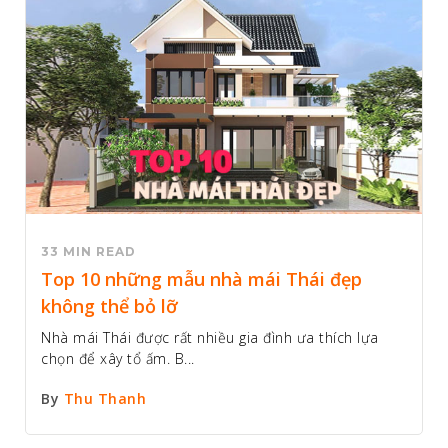
33 MIN READ
Top 10 những mẫu nhà mái Thái đẹp
không thể bỏ lỡ
Nhà mái Thái được rất nhiều gia đình ưa thích lựa
chọn để xây tổ ấm. B...
By
Thu Thanh