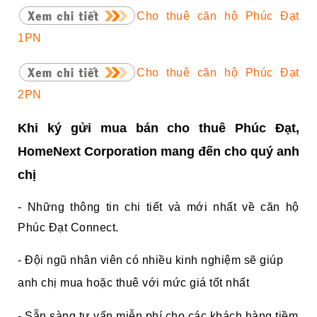
Cho thuê căn hộ Phúc Đạt
1PN
Cho thuê căn hộ Phúc Đạt
2PN
Khi ký gửi mua bán cho thuê Phúc Đạt,
HomeNext Corporation mang đến cho quý anh
chị
- Những thông tin chi tiết và mới nhất về căn hộ
Phúc Đạt Connect.
- Đội ngũ nhân viên có nhiều kinh nghiệm sẽ giúp
anh chị mua hoặc thuê với mức giá tốt nhất
- Sẵn sàng tư vấn miễn phí cho các khách hàng tiềm