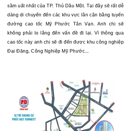
sầm uất nhất của TP. Thủ Dầu Một. Tại đây sẽ rất dễ
dàng di chuyển đến các khu vực lân cận bằng tuyến
đường cao tốc Mỹ Phước Tân Vạn. Anh chị sẽ
không phải lo lắng đến vấn đề đi lại. Vì thông qua
cao tốc này anh chị sẽ đi đến được khu công nghiệp
Đại Đăng, Công Nghiệp Mỹ Phước...