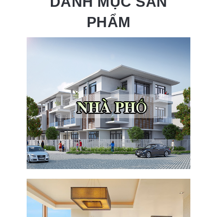
DANH MỤC SẢN
PHẨM