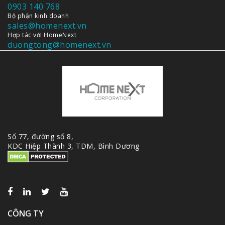
0903 140 768
Bộ phận kinh doanh
sales@homenext.vn
Hợp tác với HomeNext
duongtong@homenext.vn
Số 77, đường số 8,
KDC Hiệp Thành 3, TDM, Bình Dương
CÔNG TY