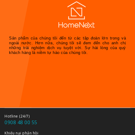
Sản phẩm của chúng tôi đến từ các tập đoàn lớn trong và
ngoài nước. Hơn nữa, chúng tôi sẽ đem đến cho anh chị
những trải nghiệm dịch vụ tuyệt vời. Sự hài lòng của quý
khách hàng là niềm tự hào của chúng tôi.
Hotline (24/7)
0908 48 00 55
Khiếu nại phản hồi