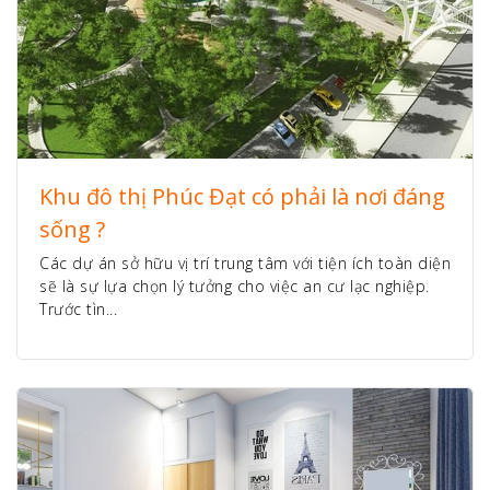
Khu đô thị Phúc Đạt có phải là nơi đáng
sống ?
Các dự án sở hữu vị trí trung tâm với tiện ích toàn diện
sẽ là sự lựa chọn lý tưởng cho việc an cư lạc nghiệp.
Trước tìn...