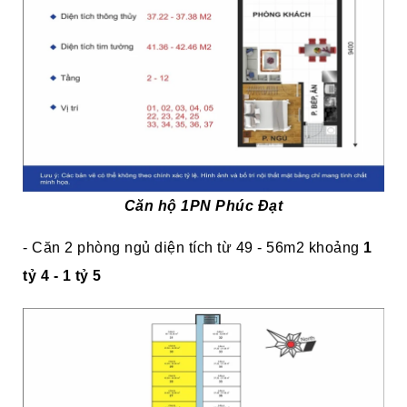
Căn hộ 1PN Phúc Đạt
- Căn 2 phòng ngủ diện tích từ 49 - 56m2 khoảng
1
tỷ 4 - 1 tỷ 5