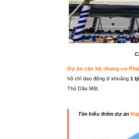
C
Dự án căn hộ chung cư
Phú
hộ chỉ dao động ở khoảng
1 ty
Thủ Dầu Một.
Tìm hiểu thêm dự án
Hap