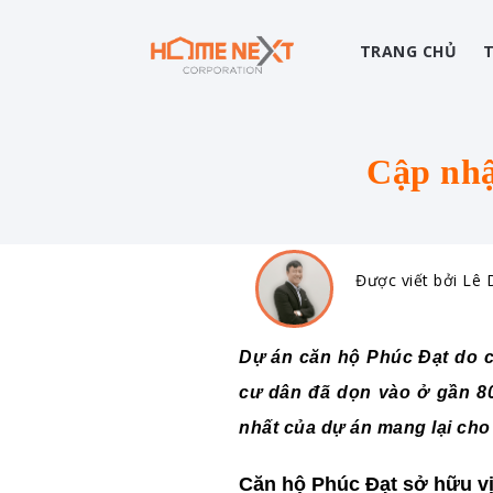
TRANG CHỦ
Cập nhâ
Được viết bởi Lê
Dự án căn hộ Phúc Đạt do 
cư dân đã dọn vào ở gần 8
nhất của dự án mang lại ch
Căn hộ Phúc Đạt sở hữu vị