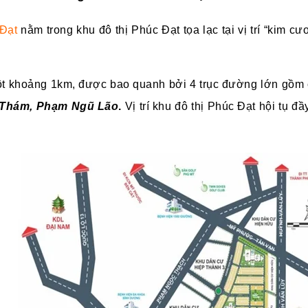
Đạt
nằm trong khu đô thị Phúc Đạt tọa lạc tại vị trí “kim 
t khoảng 1km, được bao quanh bởi 4 trục đường lớn gồm 
 Thám, Phạm Ngũ Lão
.
Vị trí khu đô thị Phúc Đạt hội tụ đầ