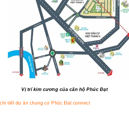
Vị trí kim cương của căn hộ Phúc Đạt
 chi tiết dự án chung cư Phúc Đạt connect