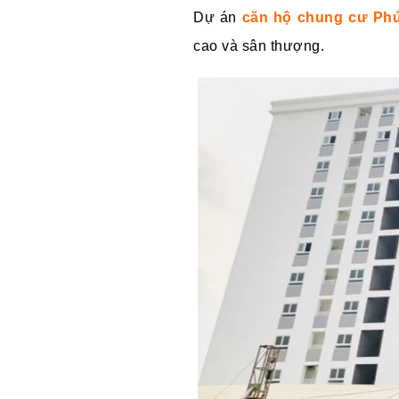
Dự án
căn hộ chung cư Phú
cao và sân thượng.