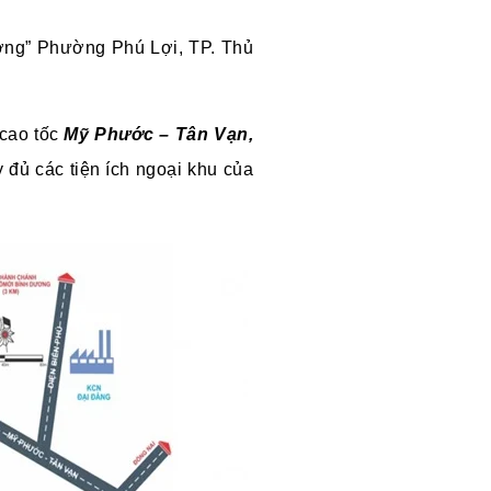
cương” Phường Phú Lợi, TP. Thủ
cao tốc
Mỹ Phước – Tân Vạn,
y đủ các tiện ích ngoại khu của