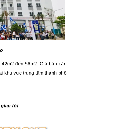
ao
từ 42m2 đến 56m2. Giá bán căn
̉ tại khu vực trung tâm thành phố
gian tới