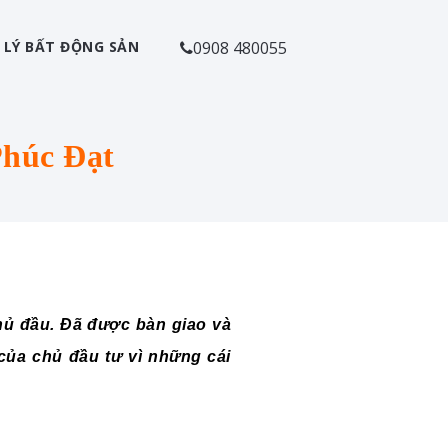
 LÝ BẤT ĐỘNG SẢN
0908 480055
 Phúc Đạt
ủ đầu. Đã được bàn giao và
ủa chủ đầu tư vì những cái