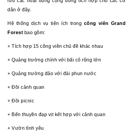
lưu các hoạt động cộng đồng tích hợp cho các cư
dân ở đây.
Hệ thống dịch vụ tiện ích trong
công viên Grand
Forest
bao gồm:
+ Tích hợp 15 công viên chủ đề khác nhau
+ Quảng trường chính với bãi cỏ rộng lớn
+ Quảng trường đảo với đài phun nước
+ Đồi cảnh quan
+ Đồi picnic
+ Bến thuyền đạp vịt kết hợp với cảnh quan
+ Vườn tình yêu