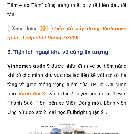
Tâm – có Tầm” cùng trang thiết bị y tế hiện đại, tối
tân.
Tiến độ xây dựng Vinhomes
quận 9 cập nhật tháng 7/2020
5. Tiện ích ngoại khu vô cùng ấn tượng
Vinhomes quận 9
được nhận định về sự tiềm năng
khi có cho mình khu vực tọa lạc liền kề với cơ sở hạ
tầng và giao thông trọng điểm của TP.Hồ Chí Minh
như
Vành đai 3
, vành đai 2, tuyến metro số 1 Bến
Thành Suối Tiên, bến xe Miền Đông mới, bệnh viện
Ung bứu cơ sở 2, đại học Fulbright quận 9…