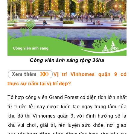
Công viên ánh sáng rộng 36ha
Vị trí Vinhomes quận 9 có
thực sự nằm tại vị trí đẹp?
Tổ hợp công viên Grand Forest có diện tích lớn nhất
từ trước tới nay được kiến tạo ngay trung tâm của
khu đô thị Vinhomes quận 9, với định hướng sẽ là
khu vui chơi, giải trí, rèn luyện sức khỏe, nơi giao