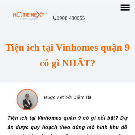
0908 480055
Tiện ích tại Vinhomes quận 9
có gì NHẤT?
Được viết bởi Diễm Hà
Tiện ích t
ại Vinhomes quận 9
có gì nổi bật? Dự
án được quy hoạch theo đúng mô hình khu đô