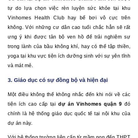
tự do lựa chọn việc rèn luyện sức khỏe tại khu
Vinhomes Health Club hay bể bơi vô cực trên
không. Với những cư dân cao tuổi chắc hẳn sẽ rất
ưng ý khi được tản bộ ven hồ để trải nghiệm sự
trong lành của bầu không khí, hay có thể tập thiền,
yoga tại khu vực tiện ích dưỡng sinh với sự yên tĩnh
và mát mẻ.
3. Giáo dục có sự đồng bộ và hiện đại
Một điều không thể không nhắc đến khi nói về các
tiện ích cao cấp tại
dự án Vinhomes quận 9
đó
chính là hệ thống giáo dục quốc tế tại nội khu của
dự án này.
Với hệ thống trường liên cấp từ mầm non đến THPT