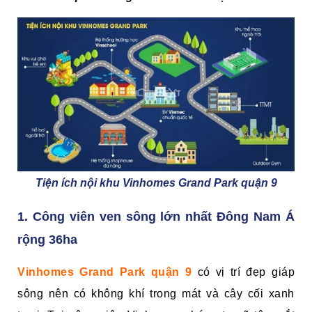
Tiện ích nội khu Vinhomes Grand Park quận 9
1. Công viên ven sông lớn nhất Đông Nam
Á
rộng 36ha
Vin
homes Grand Park
quận 9
có vị trí đẹp giáp
sông nên có không khí trong mát và cây cối xanh