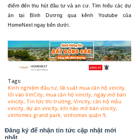
điểm đến thu hút đầu tư và an cư. Tìm hiểu các dự
án tại Bình Dương qua kênh Youtube của
HomeNext ngay bên dưới.
Tags:
Kinh nghiệm đầu tư,
lãi suất mua căn hộ vincity,
lối vào VinCity,
mua căn hộ vincity,
ngày mở bán
vincity,
Tin tức thị trường,
Vincity,
căn hộ mẫu
vincity,
dự án vincity,
khi nào mở bán vincity,
vinhomes grand park,
vinhomes quận 9,