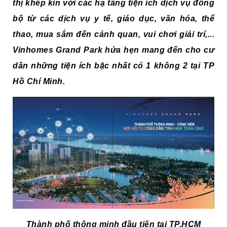
thị khép kín với các hạ tầng tiện ích dịch vụ đồng
bộ từ các dịch vụ y tế, giáo dục, văn hóa, thể
thao, mua sắm đến cảnh quan, vui chơi giải trí,...
Vin
homes Grand Park
hứa hẹn mang đến cho cư
dân những tiện ích bậc nhất có
1
không
2
tại
TP
Hồ Chí Minh.
Thành phố thông minh đầu tiên tại TP.HCM