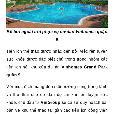
Bể bơi ngoài trời phục vụ cư dân Vinhomes quận
9
Tiện ích thể thao được nhắc đến bởi việc rèn luyện
sức khỏe được đặc biệt chú trọng trong nhóm các
tiện ích nội khu của dự án
Vinhomes Grand Park
quận 9
.
Với mục đích mang đến môi trường sống trong lành
và thư thái cho cư dân dự án khi rèn luyện sức
khỏe, chủ đầu tư
VinGroup
sẽ có sự quy hoạch bài
bản về khu thể thao tại gần các tiện ích công viên