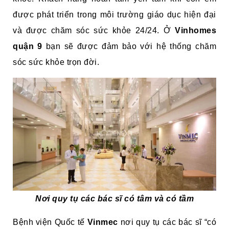
được phát triển trong môi trường giáo dục hiện đại
và được chăm sóc sức khỏe 24/24. Ở
Vinhomes
quận 9
bạn sẽ được đảm bảo với hệ thống chăm
sóc sức khỏe trọn đời.
Nơi quy tụ các bác sĩ có tâm và có tầm
Bệnh viện Quốc tế
Vinmec
nơi quy tụ các bác sĩ “có