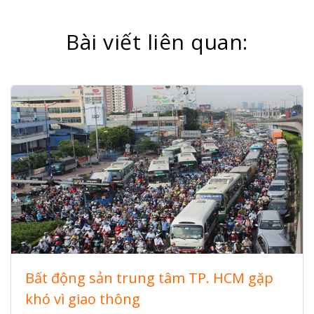
Bài viết liên quan:
Bất động sản trung tâm TP. HCM gặp
khó vì giao thông