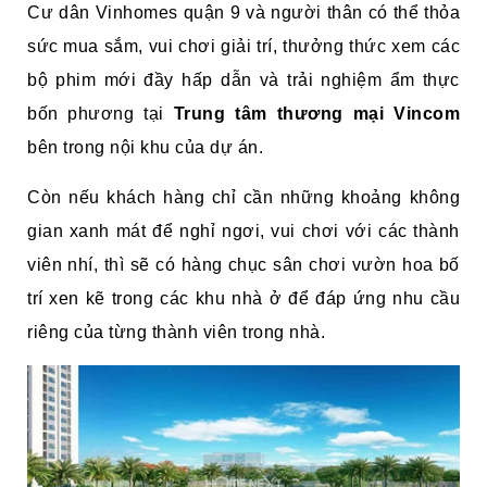
Cư dân Vinhomes quận 9 và người thân có thể thỏa
sức mua sắm, vui chơi giải trí, thưởng thức xem các
bộ phim mới đầy hấp dẫn và trải nghiệm ẩm thực
bốn phương tại
Trung tâm thương mại Vincom
bên trong nội khu của dự án.
Còn nếu khách hàng chỉ cần những khoảng không
gian xanh mát để nghỉ ngơi, vui chơi với các thành
viên nhí, thì sẽ có hàng chục sân chơi vườn hoa bố
trí xen kẽ trong các khu nhà ở để đáp ứng nhu cầu
riêng của từng thành viên trong nhà.