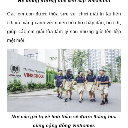
Hệ thống trường học liên cấp Vinschool
Các em còn được thỏa sức vui chơi giải trí tại tiện
ích và mảng xanh với nhiều trò chơi hấp dẫn, bổ ích,
giúp các em giải tỏa tâm lý sau những giờ lên lớp
mệt mỏi.
Nơi các giá trị về tinh thần sẽ được thăng hoa
cùng cộng đồng Vinhomes