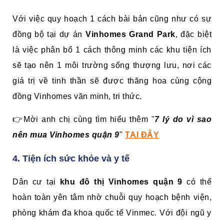
Với việc quy hoạch 1 cách bài bản cũng như có sự
đồng bộ tại dự án
Vinhomes Grand Park
, đặc biệt
là việc phân bổ 1 cách thông minh các khu tiện ích
sẽ tạo nên 1 môi trường sống thượng lưu, nơi các
giá trị về tinh thần sẽ được thăng hoa cùng cộng
đồng Vinhomes văn minh, tri thức.
👉Mời anh chị cùng tìm hiểu thêm "
7 lý do vì sao
nên mua Vinhomes quận 9
"
TẠI ĐÂY
4. Tiện ích sức khỏe và y tế
Dân cư tại
khu đô thị Vinhomes quận 9
có thể
hoàn toàn yên tâm nhờ chuỗi quy hoạch bệnh viện,
phòng khám đa khoa quốc tế Vinmec. Với đội ngũ y