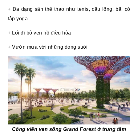
+ Đa dạng sân thể thao như tenis, cầu lông, bãi cỏ
tập yoga
+ Lối đi bộ ven hồ điều hòa
+ Vườn mưa với những dòng suối
Công viên ven sông Grand Forest ở trung tâm