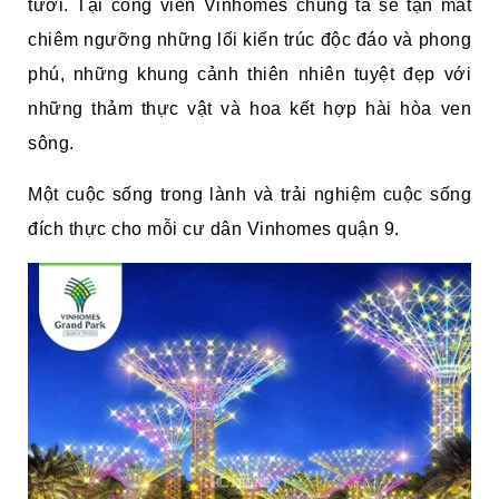
tươi. Tại công viên Vinhomes chúng ta sẽ tận mắt
chiêm ngưỡng những lối kiến trúc độc đáo và phong
phú, những khung cảnh thiên nhiên tuyệt đẹp với
những thảm thực vật và hoa kết hợp hài hòa ven
sông.
Một cuộc sống trong lành và trải nghiệm cuộc sống
đích thực cho mỗi cư dân Vinhomes quận 9.