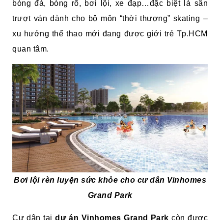
bóng đá, bóng rổ, bơi lội, xe đạp…đặc biệt là sân
trượt ván dành cho bộ môn “thời thượng” skating –
xu hướng thể thao mới đang được giới trẻ Tp.HCM
quan tâm.
Bơi lội rèn luyện sức khỏe cho cư dân Vinhomes
Grand Park
Cư dân tại
dự án Vinhomes Grand Park
còn được