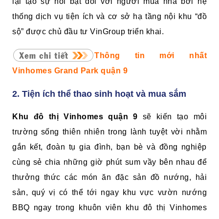
lại tạo sự nổi bật đối với người mua nhà bởi hệ
thống dịch vụ tiện ích và cơ sở hạ tầng nội khu “đồ
sộ” được chủ đầu tư VinGroup triển khai.
Thông tin mới nhất
Vinhomes Grand Park quận 9
2. Tiện ích thể thao sinh hoạt và mua sắm
Khu đô thị Vinhomes quận 9
sẽ kiến tạo môi
trường sống thiên nhiên trong lành tuyệt vời nhằm
gắn kết, đoàn tụ gia đình, bạn bè và đồng nghiệp
cùng sẻ chia những giờ phút sum vầy bên nhau để
thưởng thức các món ăn đặc sản đồ nướng, hải
sản, quý vị có thể tới ngay khu vực vườn nướng
BBQ ngay trong khuôn viên khu đô thị Vinhomes