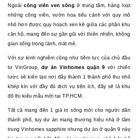
Ngoài
công viên ven sông
ở trung tâm, hàng loạt
những công viên, vườn hoa tiểu cảnh với quy mô
nhỏ hơn được quy hoạch xen kẽ giữa các phân khu
căn hộ, mang đến sự gần gũi với thiên nhiên, không
gian sống trong lành, mát mẻ.
Với sự kinh nghiệm cũng như tiềm lực của chủ đầu
tư VinGroup,
dự án Vinhomes quận 9
với chiến
lược sẽ kiến tạo nơi đây thành 1 thành phố thu nhỏ
khép kín với đầy đủ dịch vụ tiện ích, đây sẽ là khu
đô thị kiểu mẫu mới tại TP.HCM.
Tất cả mang đến 1 giá trị sống mới cho người dân
thành phố, tuy dự án mang thương hiệu nhà ở tầm
trung Vinhomes sapphire nhưng dự án ở quận 9 này