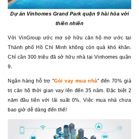
Dự án Vinhomes Grand Park quận 9 hài hòa với
thiên nhiên
Với VinGroup ước mơ sở hữu căn hộ mơ ước tại
Thành phố Hồ Chí Minh không còn quá khó khăn.
Chỉ cần 300 triệu đã sở hữu nhà tại Vinhomes quận
9.
Ngân hàng hỗ trợ “
Gói vay mua nhà
” đến 70% giá
trị căn hộ thời gian vay lên đến 35 năm. Đặc biệt 2
năm đầu tiên với lãi suất 0%. Việc mua nhà chưa
bao giờ dễ dàng đến thế!