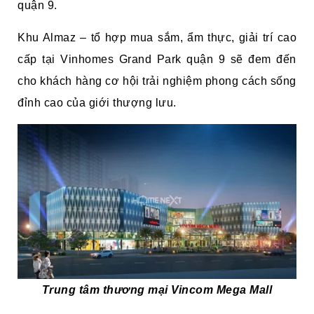
quận 9.
Khu Almaz – tổ hợp mua sắm, ẩm thực, giải trí cao
cấp tại Vinhomes Grand Park quận 9 sẽ đem đến
cho khách hàng cơ hội trải nghiệm phong cách sống
đỉnh cao của giới thượng lưu.
Trung tâm thương mại Vincom Mega Mall