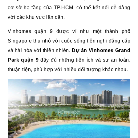
cơ sở hạ tầng của TP.HCM, có thể kết nối dễ dàng
với các khu vực lân cận.
Vinhomes quận 9 được ví như một thành phố
Singapore thu nhỏ với cuộc sống tiện nghi đẳng cấp
và hài hòa với thiên nhiên.
Dự án Vinhomes Grand
Park quận 9
đầy đủ những tiện ích và sự an toàn,
thuận tiện, phù hợp với nhiều đối tượng khác nhau.