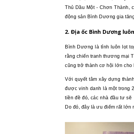
Thủ Dầu Một - Chơn Thành, c
động sản Bình Dương gia tăng 
2. Địa ốc Bình Dương luôn
Bình Dương là tỉnh luôn lọt t
rằng chiến tranh thương mại T
cũng trở thành cơ hội lớn ch
Với quyết tâm xây dựng thành
được vinh danh là một trong 2
tiền đề đó, các nhà đầu tư sẽ
Do đó, đây là ưu điểm rất lớ