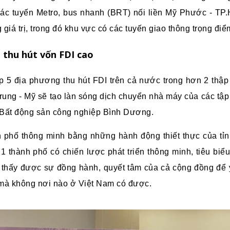
ác tuyến Metro, bus nhanh (BRT) nối liền Mỹ Phước - TP.
giá trị, trong đó khu vực có các tuyến giao thông trọng đi
 thu hút vốn FDI cao
op 5 địa phương thu hút FDI trên cả nước trong hơn 2 thậ
rung - Mỹ sẽ tạo làn sóng dịch chuyển nhà máy của các tậ
o Bất động sản công nghiệp Bình Dương.
 phố thông minh bằng những hành động thiết thực của tỉ
1 thành phố có chiến lược phát triển thông minh, tiêu biểu 
 thấy được sự đồng hành, quyết tâm của cả cộng đồng để y
n mà không nơi nào ở Việt Nam có được.