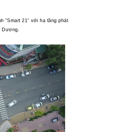
nh "Smart 21" với hạ tầng phát
nh Dương.