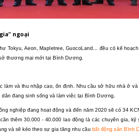
gia”
ngoại
hư Tokyu, Aeon, Mapletree, GuocoLand… đều có kế hoạch ti
sở thương mại mới tại Bình Dương.
việc làm và thu nhập cao, ổn định. Nhu cầu sở hữu nhà ở và t
dân đang sinh sống và làm việc tại Bình Dương.
ng nghiệp đang hoạt động và đến năm 2020 sẽ có 34 KCN 
n thêm 30.000 - 40.000 lao động là các chuyên gia, kỹ 
ang và sẽ kéo theo sự gia tăng nhu cầu
bất động sản Bình 