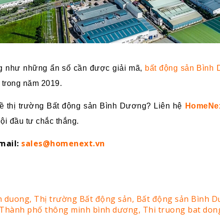
ng như những ẩn số cần được giải mã,
bất động sản Bình 
m trong năm 2019.
về thị trường Bất động sản Bình Dương? Liên hệ
HomeNex
ội đầu tư chắc thắng.
mail:
sales@homenext.vn
h duong,
Thị trường Bất động sản,
Bất động sản Bình 
Thành phố thông minh bình dương,
Thi truong bat don