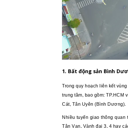
1. Bất động sản Bình Dươ
Trong quy hoạch liên kết vùn
trung tâm, bao gồm: TP.HCM v
Cát, Tân Uyên (Bình Dương).
Nhiều tuyến giao thông quan
Tân Vạn, Vành đai 3, 4 hay c