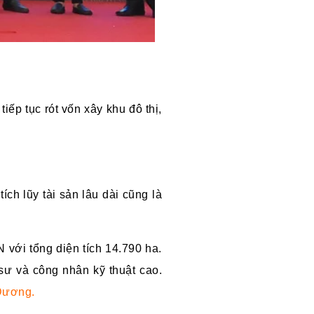
ếp tục rót vốn xây khu đô thị,
ích lũy tài sản lâu dài cũng là
với tổng diện tích 14.790 ha.
sư và công nhân kỹ thuật cao.
Dương.