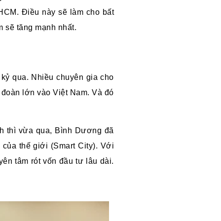
HCM. Điều này sẽ làm cho bất
ểm sẽ tăng mạnh nhất.
p kỷ qua. Nhiều chuyên gia cho
p đoàn lớn vào Việt Nam. Và đó
nh thì vừa qua, Bình Dương đã
của thế giới (Smart City). Với
ên tâm rót vốn đầu tư lâu dài.