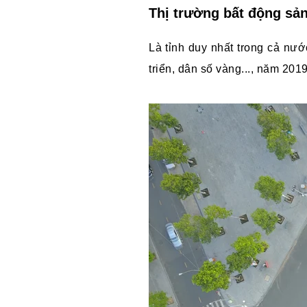
Thị trường bất động sả
Là tỉnh duy nhất trong cả nướ
triển, dân số vàng..., năm 20