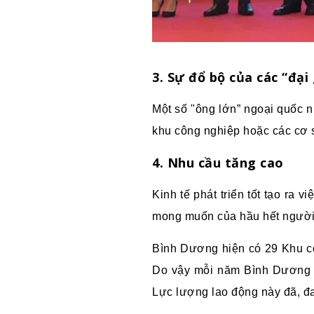
3. Sự đổ bộ của các “đại 
Một số "ông lớn” ngoại quốc n
khu công nghiệp hoặc các cơ 
4. Nhu cầu tăng cao
Kinh tế phát triển tốt tạo ra 
mong muốn của hầu hết người 
Bình Dương hiện có 29 Khu cô
Do vậy mỗi năm Bình Dương cầ
Lực lượng lao động này đã, đ