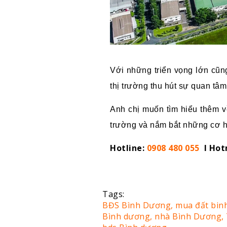
Với những triển vọng lớn cũ
thị trường thu hút sự quan tâ
Anh chị muốn tìm hiểu thêm 
trường và nắm bắt những cơ h
Hotline:
0908 480 055
I Hot
Tags:
BĐS Bình Dương,
mua đất bin
Bình dương,
nhà Bình Dương,