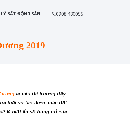
 LÝ BẤT ĐỘNG SẢN
0908 480055
 Dương 2019
 Dương
là một thị trường đầy
chưa thật sự tạo được màn đột
sẽ là một ẩn số bùng nổ của