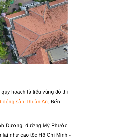
uy hoạch là tiểu vùng đô thị
t động sản Thuận An
, Bến
Bình Dương, đường Mỹ Phước -
lai như cao tốc Hồ Chí Minh -