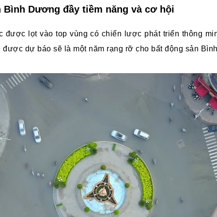
n Bình Dương đầy tiềm năng và cơ hội
c được lọt vào top vùng có chiến lược phát triển thông mi
19 được dự báo sẽ là một năm rạng rỡ cho bất động sản Bì