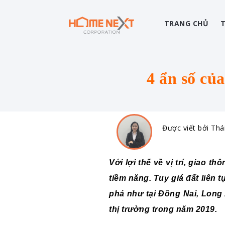
TRANG CHỦ
4 ẩn số củ
Được viết bởi Thá
Với lợi thế về vị trí, giao t
tiềm năng. Tuy giá đất liên 
phá như tại Đồng Nai, Long
thị trường trong năm 2019.