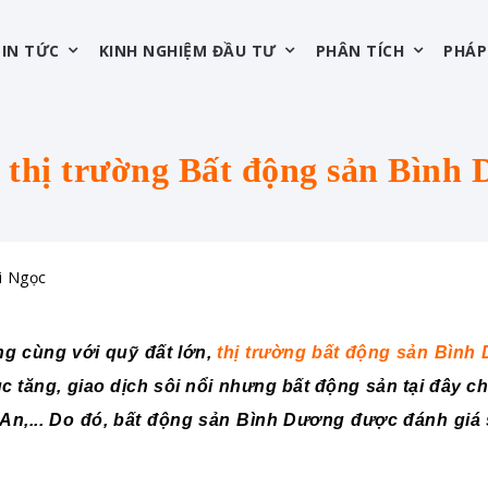
TIN TỨC
KINH NGHIỆM ĐẦU TƯ
PHÂN TÍCH
PHÁP
a thị trường Bất động sản Bình
i Ngọc
hông cùng với quỹ đất lớn,
thị trường bất động sản Bình
tục tăng, giao dịch sôi nổi nhưng bất động sản tại đây 
 An,... Do đó, bất động sản Bình Dương được đánh giá 