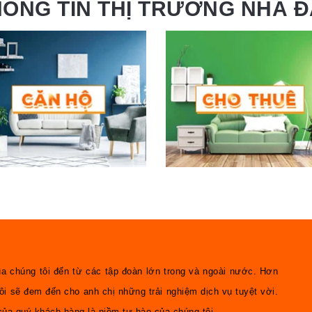
HÔNG TIN THỊ TRƯỜNG NHÀ Đ
 chúng tôi đến từ các tập đoàn lớn trong và ngoài nước. Hơn
ôi sẽ đem đến cho anh chị những trải nghiệm dịch vụ tuyệt vời.
của quý khách hàng là niềm tự hào của chúng tôi.