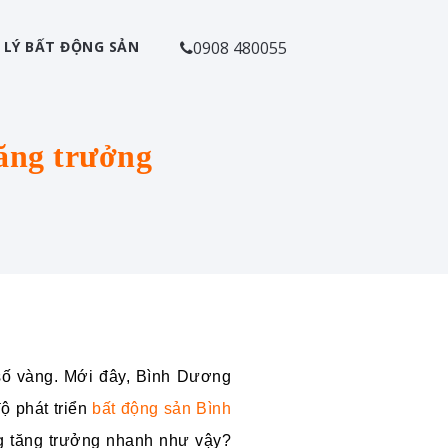
 LÝ BẤT ĐỘNG SẢN
0908 480055
ăng trưởng
 số vàng. Mới đây, Bình Dương
ộ phát triển
bất động sản Bình
g tăng trưởng nhanh như vậy?