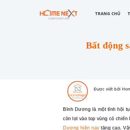
TRANG CHỦ
Bất động 
Được viết bởi H
Bình Dương là một tỉnh hội t
còn lọt vào top vùng có chiến
Dương hiện nay
tăng cao. Vậ