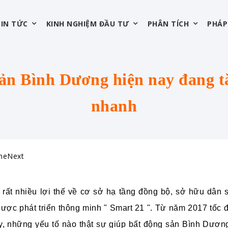
TIN TỨC
KINH NGHIỆM ĐẦU TƯ
PHÂN TÍCH
PHÁP
sản Bình Dương hiện nay đang t
nhanh
omeNext
ụ rất nhiều lợi thế về cơ sở hạ tầng đồng bộ, sở hữu dân
 lược phát triển thông minh " Smart 21 ". Từ năm 2017 tốc đ
y, những yếu tố nào thật sự giúp bất động sản Bình Dươn