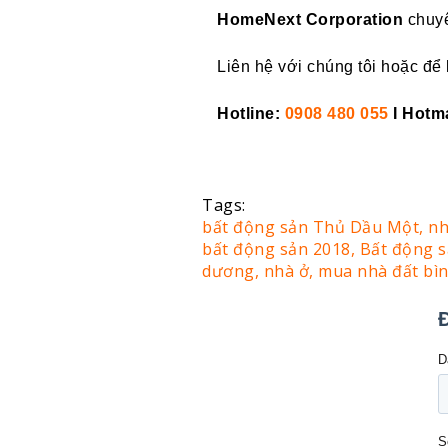
HomeNext Corporation
chuyê
Liên hệ với chúng tôi hoặc để 
Hotline:
0908 480 055
I
Hotma
Tags:
bất động sản Thủ Dầu Một,
nh
bất động sản 2018,
Bất động 
dương,
nhà ở,
mua nhà đất bì