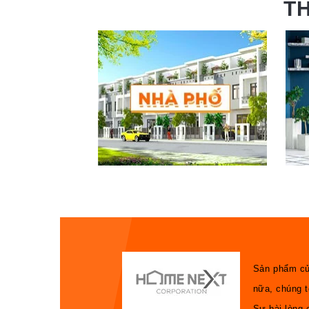
T
Sản phẩm của
nữa, chúng t
Sự hài lòng 