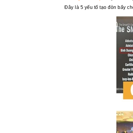
Đây là 5 yếu tố tạo đòn bẩy c