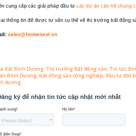
n cung cấp các giải pháp đầu tư
các dự án căn hộ chung c
lại thông tin để được tư vấn cụ thể về thị trường bất động
il:
sales@homenext.vn
à đất Bình Dương,
Thị trường Bất động sản,
Tin tức B
sản Bình Dương,
bất động sản công nghiệp,
đầu tư đất 
nh dương,