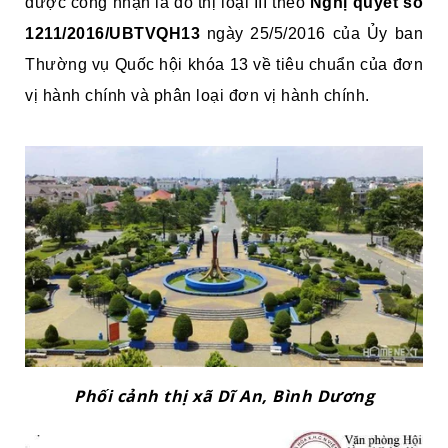
được công nhận là đô thị loại III theo
Nghị quyết số
1211/2016/UBTVQH13
ngày 25/5/2016 của Ủy ban
Thường vụ Quốc hội khóa 13 về tiêu chuẩn của đơn
vị hành chính và phân loại đơn vị hành chính.
Phối cảnh thị xã Dĩ An, Bình Dương