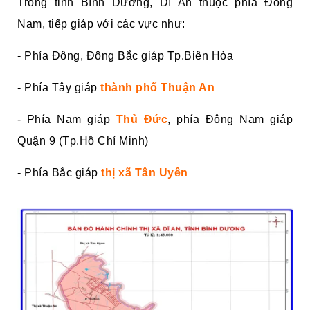
Trong tỉnh Bình Dương, Dĩ An thuộc phía Đông
Nam, tiếp giáp với các vực như:
- Phía Đông, Đông Bắc giáp Tp.Biên Hòa
- Phía Tây giáp
thành phố Thuận An
- Phía Nam giáp
Thủ Đức
, phía Đông Nam giáp
Quận 9 (Tp.Hồ Chí Minh)
- Phía Bắc giáp
thị xã Tân Uyên