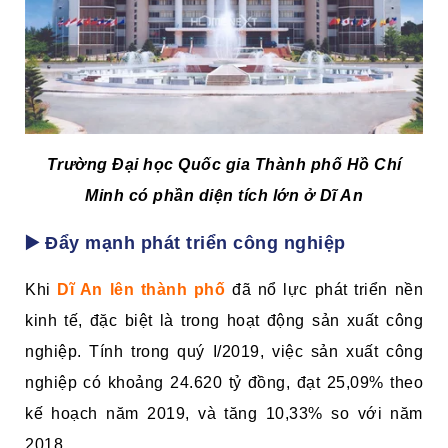
Trường Đại học Quốc gia Thành phố Hồ Chí
Minh có phần diện tích lớn ở Dĩ An
▶️ Đẩy mạnh phát triển công nghiệp
Khi
Dĩ An lên thành phố
đã nổ lực phát triển nền
kinh tế, đặc biệt là trong hoạt động sản xuất công
nghiệp. Tính trong quý I/2019, việc sản xuất công
nghiệp có khoảng 24.620 tỷ đồng, đạt 25,09% theo
kế hoạch năm 2019, và tăng 10,33% so với năm
2018.