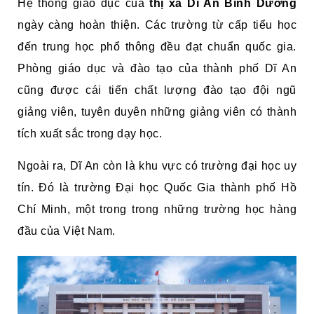
Hệ thống giáo dục của
thị xã
Dĩ An Bình Dương
ngày càng hoàn thiện. Các trường từ cấp tiểu học
đến trung học phổ thông đều đạt chuẩn quốc gia.
Phòng giáo dục và đào tạo của thành phố Dĩ An
cũng được cái tiến chất lượng đào tạo đội ngũ
giảng viên, tuyên duyên những giảng viên có thành
tích xuất sắc trong dạy học.
Ngoài ra, Dĩ An còn là khu vực có trường đại học uy
tín. Đó là trường Đại học Quốc Gia thành phố Hồ
Chí Minh, một trong trong những trường học hàng
đầu của Việt Nam.