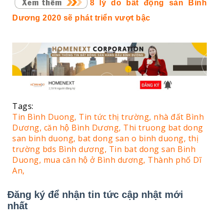
8 lý do bất động sản Bình
Dương 2020 sẽ phát triển vượt bậc
Tags:
Tin Bình Duong,
Tin tức thị trường,
nhà đất Bình
Dương,
căn hộ Bình Dương,
Thi truong bat dong
san binh duong,
bat dong san o binh duong,
thị
trường bds Bình dương,
Tin bat dong san Binh
Duong,
mua căn hộ ở Bình dương,
Thành phố Dĩ
An,