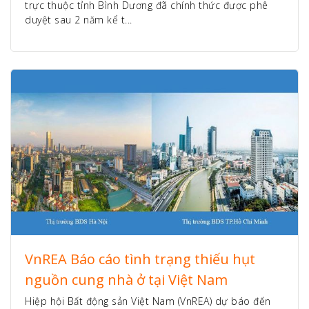
trực thuộc tỉnh Bình Dương đã chính thức được phê
duyệt sau 2 năm kể t...
VnREA Báo cáo tình trạng thiếu hụt
nguồn cung nhà ở tại Việt Nam
Hiệp hội Bất động sản Việt Nam (VnREA) dự báo đến