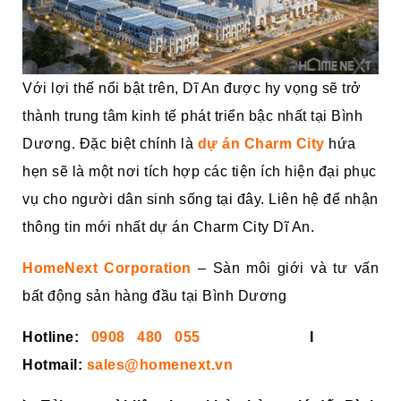
Với lợi thế nổi bật trên, Dĩ An được hy vọng sẽ trở
thành trung tâm kinh tế phát triển bậc nhất tại Bình
Dương. Đặc biệt chính là
dự án Charm City
hứa
hẹn sẽ là một nơi tích hợp các tiện ích hiện đại phục
vụ cho người dân sinh sống tại đây. Liên hệ để nhận
thông tin mới nhất dự án Charm City Dĩ An.
HomeNext Corporation
– Sàn môi giới và tư vấn
bất động sản hàng đầu tại Bình Dương
Hotline:
0908 480 055
I
Hotmail:
sales@homenext.vn