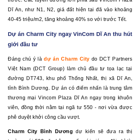
Dĩ An, như N1, N2, giá đất hiện tại đã vào khoảng
40-45 triệu/m2, tăng khoảng 40% so với trước Tết.
Dự án Charm City ngay VinCom Dĩ An thu hút
giới đầu tư
Đáng chú ý là
dự án Charm City
do DCT Partners
Việt Nam (DCT Group) làm chủ đầu tư tọa lạc tại
đường DT743, khu phố Thống Nhất, thị xã Dĩ An,
tỉnh Bình Dương. Dự án có điểm nhấn là trung tâm
thương mại Vincom Plaza Dĩ An ngay trong khuôn
viên, đồng thời nằm tại ngã tư 550 - nơi vừa được
phê duyệt khởi công cầu vượt.
Charm City Bình Dương
dự kiến sẽ đưa ra thị