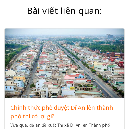
Bài viết liên quan:
Chính thức phê duyệt Dĩ An lên thành
phố thì có lợi gì?
Vừa qua, đề án đề xuất Thị xã Dĩ An lên Thành phố