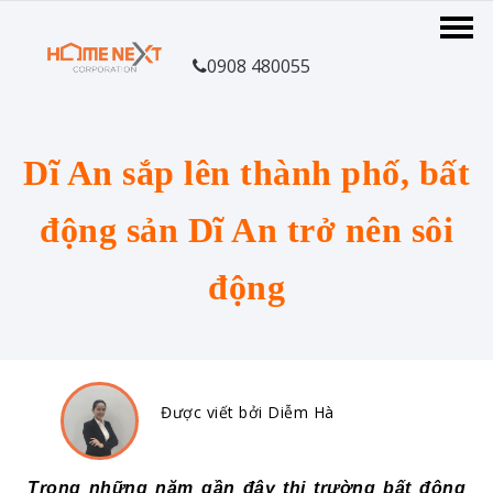
0908 480055
Dĩ An sắp lên thành phố, bất
động sản Dĩ An trở nên sôi
động
Được viết bởi Diễm Hà
Trong những năm gần đây thị trường bất động