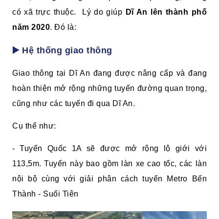
có xã trực thuộc.
Lý do giúp
Dĩ An lên thành phố
năm 2020
. Đó là:
▶️ Hệ thống giao thông
Giao thông tại Dĩ An đang được nâng cấp và đang
hoàn thiện mở rộng những tuyến đường quan trọng,
cũng như các tuyến đi qua Dĩ An.
Cụ thể như:
- Tuyến Quốc 1A sẽ được mở rộng lộ giới với
113,5m. Tuyến này bao gồm làn xe cao tốc, các làn
nội bộ cùng với giải phân cách tuyến Metro Bến
Thành - Suối Tiên