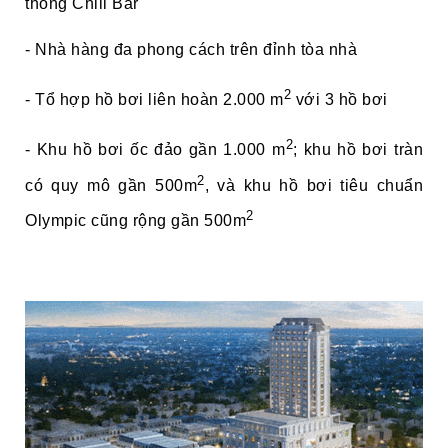
thống Chill Bar
- Nhà hàng đa phong cách trên đỉnh tòa nhà
2
- Tổ hợp hồ bơi liên hoàn 2.000 m
với 3 hồ bơi
2
- Khu hồ bơi ốc đảo gần 1.000 m
; khu hồ bơi tràn
2
có quy mô gần 500m
, và khu hồ bơi tiêu chuẩn
2
Olympic cũng rộng gần 500m