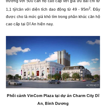
trường với 500 căn hộ cao cấp với giá ưu đãi chỉ từ
2
1,1 tỷ/căn với diện tích dao động từ 49 - 95m
. Đây
được cho là mức giá khó tìm trong phân khúc căn hộ
cao cấp tại Dĩ An hiện nay.
Phối cảnh VinCom Plaza tại dự án Charm City Dĩ
An, Bình Dương