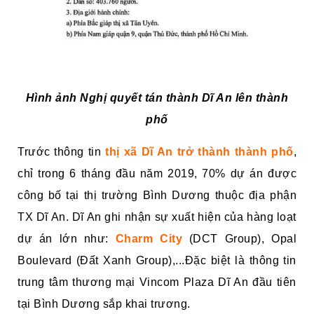
Hình ảnh Nghị quyết tán thành Dĩ An lên thành
phố
Trước thông tin
thị xã Dĩ An trở thành thành phố
,
chỉ trong 6 tháng đầu năm 2019, 70% dự án được
công bố tại thị trường Bình Dương thuộc địa phận
TX Dĩ An. Dĩ An ghi nhận sự xuất hiện của hàng loạt
dự án lớn như:
Charm City
(DCT Group), Opal
Boulevard (Đất Xanh Group),...Đặc biệt là thông tin
trung tâm thương mại Vincom Plaza Dĩ An đầu tiên
tại Bình Dương sắp khai trương.