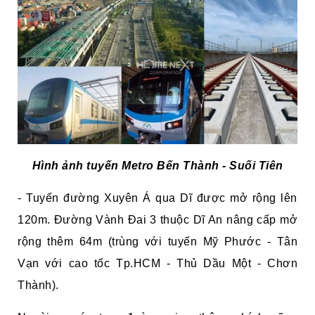
Hình ảnh tuyến Metro Bến Thành - Suối Tiên
- Tuyến đường Xuyên Á qua Dĩ được mở rộng lên
120m. Đường Vành Đai 3 thuộc Dĩ An nâng cấp mở
rộng thêm 64m (trùng với tuyến Mỹ Phước - Tân
Vạn với cao tốc Tp.HCM - Thủ Dầu Một - Chơn
Thành).