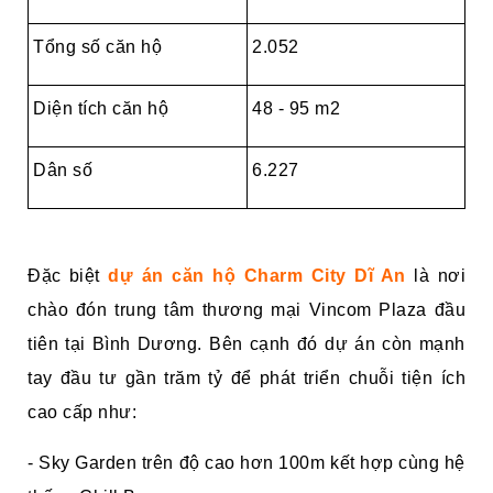
Tổng số căn hộ
2.052
Diện tích căn hộ
48 - 95 m2
Dân số
6.227
Đặc biệt
dự án căn hộ Charm City Dĩ An
là nơi
chào đón trung tâm thương mại Vincom Plaza đầu
tiên tại Bình Dương. Bên cạnh đó dự án còn mạnh
tay đầu tư gần trăm tỷ để phát triển chuỗi tiện ích
cao cấp như:
- Sky Garden trên độ cao hơn 100m kết hợp cùng hệ