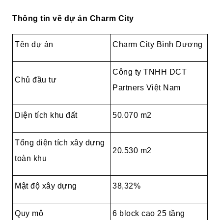
Thông tin về dự án Charm City
Tên dự án
Charm City Bình Dương
Công ty TNHH DCT
Chủ đầu tư
Partners Việt Nam
Diện tích khu đất
50.070 m2
Tổng diện tích xây dựng
20.530 m2
toàn khu
Mật độ xây dựng
38,32%
Quy mô
6 block cao 25 tầng