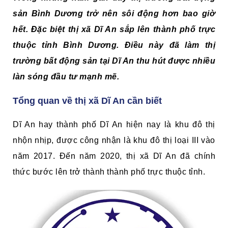
sản Bình Dương trở nên sôi động hơn bao giờ
hết. Đặc biệt thị xã Dĩ An sắp lên thành phố trực
thuộc tỉnh Bình Dương. Điều này đã làm thị
trường bất động sản tại Dĩ An thu hút được nhiều
làn sóng đầu tư mạnh mẽ.
Tổng quan về thị xã Dĩ An cần biết
Dĩ An hay thành phố Dĩ An hiện nay là khu đô thị
nhộn nhịp, được công nhận là khu đô thị loại III vào
năm 2017. Đến năm 2020, thị xã Dĩ An đã chính
thức bước lên trở thành thành phố trực thuộc tỉnh.