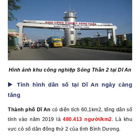
Hình ảnh khu công nghiệp Sóng Thần 2 tại Dĩ An
▶️ Tình hình dân số tại Dĩ An ngày càng
tăng
Thành phố Dĩ An
có diện tích 60,1km2, tổng dân số
tính vào năm 2019 là
480.413 người/km2
. Là khu
vực có số dân đông thứ 2 của tỉnh Bình Dương.