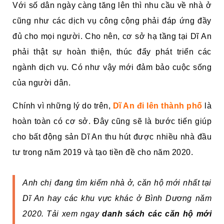
Với số dân ngày càng tăng lên thì nhu cầu về nhà ở
cũng như các dịch vụ công cộng phải đáp ứng đầy
đủ cho mọi người. Cho nên, cơ sở hạ tầng tại Dĩ An
phải thật sự hoàn thiện, thúc đẩy phát triển các
ngành dịch vụ. Có như vậy mới đảm bảo cuộc sống
của người dân.
Chính vì những lý do trên,
Dĩ An đi lên thành phố
là
hoàn toàn có cơ sở. Đây cũng sẽ là bước tiến giúp
cho bất động sản Dĩ An thu hút được nhiều nhà đầu
tư trong năm 2019 và tạo tiền đề cho năm 2020.
Anh chị đang tìm kiếm nhà ở, căn hộ mới nhất tại
Dĩ An hay các khu vực khác ở Bình Dương năm
2020. Tải xem ngay
danh sách các căn hộ mới