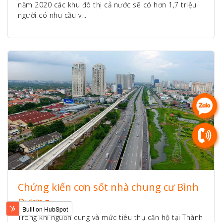
năm 2020 các khu đô thị cả nước sẽ có hơn 1,7 triệu
người có nhu cầu v...
Chứng kiến cơn sốt nhà chung cư Bình
Dương
Trong khi nguồn cung và mức tiêu thụ căn hộ tại Thành