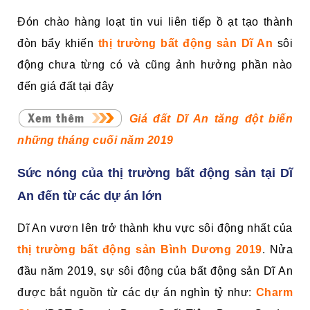
Đón chào hàng loạt tin vui liên tiếp ồ ạt tạo thành
đòn bẩy khiến
thị trường bất động sản Dĩ An
sôi
động chưa từng có và cũng ảnh hưởng phần nào
đến giá đất tại đây
Giá đất Dĩ An tăng đột biến
những tháng cuối năm 2019
Sức nóng của thị trường bất động sản tại Dĩ
An đến từ các dự án lớn
Dĩ An vươn lên trở thành khu vực sôi động nhất của
thị trường bất động sản Bình Dương 2019
. Nửa
đầu năm 2019, sự sôi động của bất động sản Dĩ An
được bắt nguồn từ các dự án nghìn tỷ như:
Charm