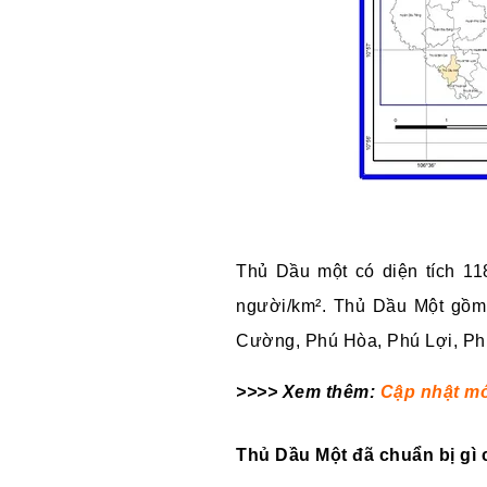
Thủ Dầu một có diện tích 11
người/km²
. Thủ Dầu Một gồm
Cường,
Phú Hòa,
Phú Lợi,
Ph
>>>> Xem thêm:
Cập nhật mớ
Thủ Dầu Một đã chuẩn bị gì ch