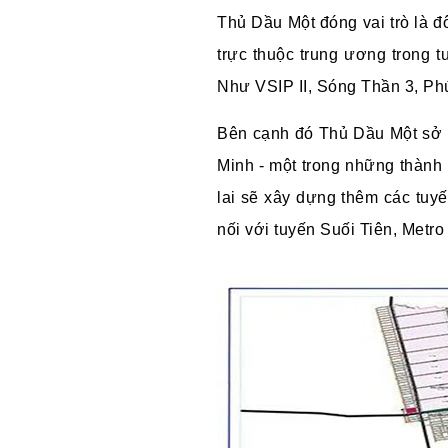
Thủ Dầu Một đóng vai trò là 
trực thuộc trung ương trong 
Như
VSIP II, Sóng Thần 3, Ph
Bên cạnh đó Thủ Dầu Một sở 
Minh - một trong những thành
lai sẽ xây dựng thêm các tuy
nối với tuyến Suối Tiên, Met