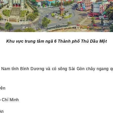
Khu vực trung tâm ngã 6 Thành phố Thủ Dầu Một
Nam tỉnh Bình Dương và có sông Sài Gòn chảy ngang qua c
yên
ồ Chí Minh
An