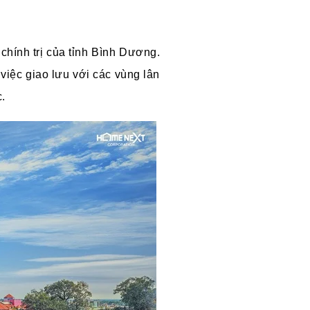
 chính trị của tỉnh Bình Dương.
việc giao lưu với các vùng lân
c.