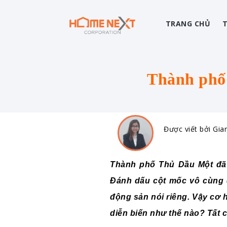
TRANG CHỦ
Thành phố T
Được viết bởi Gia
Thành phố Thủ Dầu Một đã đ
Đánh dấu cột mốc vô cùng qu
động sản nói riêng. Vậy cơ 
diễn biến như thế nào? Tất 