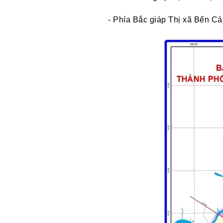
- Phía Bắc giáp Thị xã Bến Cát