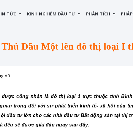
TIN TỨC
KINH NGHIỆM ĐẦU TƯ
PHÂN TÍCH
PHÁP
hủ Dầu Một lên đô thị loại I th
ng Võ
ược công nhận là đô thị loại 1 trực thuộc tỉnh Bìn
an trọng đối với sự phát triển kinh tế- xã hội của tỉ
hội đầu tư lớn cho các nhà đầu tư Bất động sản tại thị 
cả đều sẽ được giải đáp ngay sau đây: