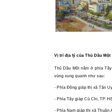
Vị trí địa lý của Thủ Dầu Một
Thủ Dầu Một nằm ở phía Tây 
vùng xung quanh như sau:
- Phía Đông giáp thị xã Tân U
- Phía Tây giáp Củ Chi, TP. H
- Phía Nam giáp thị xã Thuận 