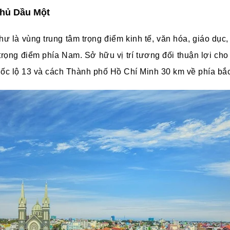
Thủ Dầu Một
ư là vùng trung tâm trọng điểm kinh tế, văn hóa, giáo dục,
trọng điểm phía Nam. Sở hữu vị trí tương đối thuận lợi cho 
ốc lộ 13 và cách Thành phố Hồ Chí Minh 30 km về phía bắ