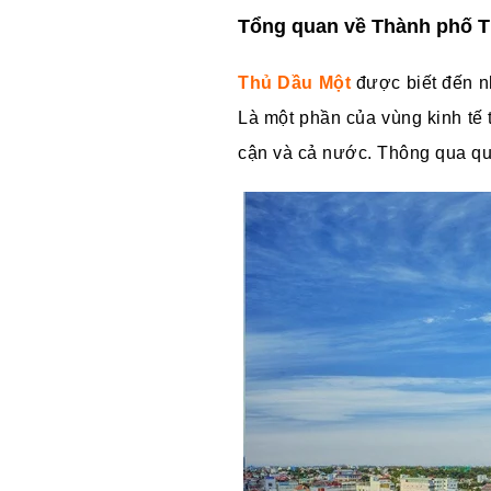
Tổng quan về Thành phố 
Thủ Dầu Một
được biết đến nh
Là một phần của vùng kinh tế 
cận và cả nước. Thông qua qu