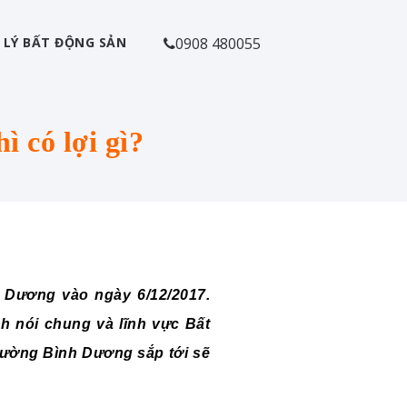
 LÝ BẤT ĐỘNG SẢN
0908 480055
ì có lợi gì?
h Dương vào ngày 6/12/2017.
nh nói chung và lĩnh vực Bất
trường Bình Dương sắp tới sẽ