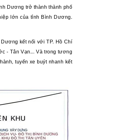
ình Dương trở thành thành phố
hiệp lớn của tỉnh Bình Dương.
Dương kết nối với TP. Hồ Chí
c - Tân Vạn... Và trong tương
hành, tuyến xe buýt nhanh kết