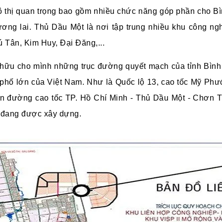
đô thị quan trọng bao gồm nhiều chức năng góp phần cho B
tương lai. Thủ Dầu Một là nơi tập trung nhiều khu công ng
ú Tân, Kim Huy, Đại Đăng,...
hữu cho mình những trục đường quyết mạch của tỉnh Bình 
 phố lớn của Việt Nam. Như là Quốc lộ 13, cao tốc Mỹ Phướ
ến đường cao tốc TP. Hồ Chí Minh - Thủ Dầu Một - Chơn T
ro đang được xây dựng.