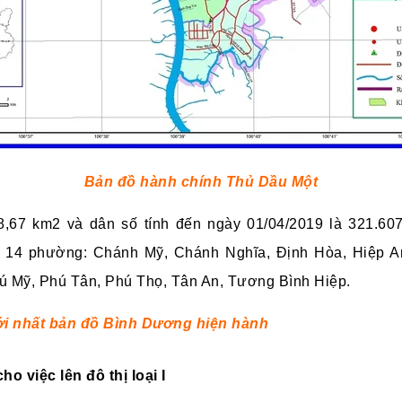
Bản đồ hành chính Thủ Dầu Một
8,67 km2 và dân số tính đến ngày 01/04/2019 là 321.60
 14 phường: Chánh Mỹ,
Chánh Nghĩa,
Định Hòa,
Hiệp A
ú Mỹ,
Phú Tân,
Phú Thọ,
Tân An,
Tương Bình Hiệp.
i nhất bản đồ Bình Dương hiện hành
o việc lên đô thị loại I