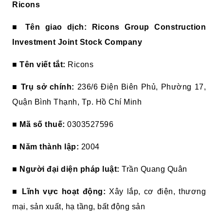
Ricons
■
Tên giao dịch:
Ricons Group Construction
Investment Joint Stock Company
■
Tên viết tắt:
Ricons
■
Trụ sở chính:
236/6 Điện Biên Phủ, Phường 17,
Quận Bình Thạnh, Tp. Hồ Chí Minh
■
Mã số thuế:
0303527596
■
Năm thành lập:
2004
■
Người đại diện pháp luật:
Trần Quang Quân
■
Lĩnh vực hoạt động:
Xây lắp, cơ điện, thương
mại, sản xuất, hạ tầng, bất động sản