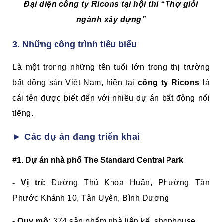
Đại diện công ty Ricons tại hội thi “Thợ giỏi
ngành xây dựng”
3. Những công trình tiêu biểu
Là một tronng những tên tuổi lớn trong thị trường
bất động sản Việt Nam, hiện tại
công ty Ricons
là
cái tên được biết đến với nhiều dự án bất động nổi
tiếng.
► Các dự án đang triển khai
#1.
Dự án nhà phố The Standard Central Park
- Vị trí:
Đường Thủ Khoa Huân, Phường Tân
Phước Khánh 10, Tân Uyên, Bình Dương
- Quy mô:
374 sản phẩm nhà liên kế, shophouse