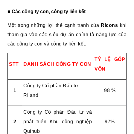
■ Các công ty con, công ty liên kết
Một trong những lợi thế cạnh tranh của
Ricons
khi
tham gia vào các siêu dự án chính là năng lực của
các công ty con và công ty liên kết.
TỶ LỆ GÓP
STT
DANH SÁCH CÔNG TY CON
VỐN
Công ty Cổ phần Đấu tư
1
98 %
Riland
Công ty Cổ phần Đầu tư và
2
phát triển Khu công nghiệp
97%
Quihub