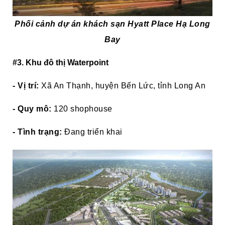
Phối cảnh dự án khách sạn Hyatt Place Hạ Long
Bay
#3. Khu đô thị Waterpoint
- Vị trí:
Xã An Thạnh, huyện Bến Lức, tỉnh Long An
- Quy mô:
120 shophouse
- Tình trạng:
Đang triển khai