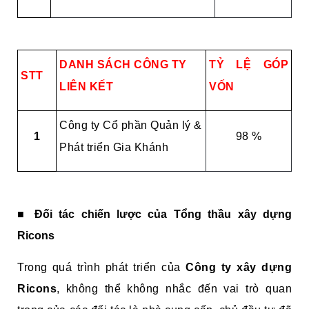
DANH SÁCH CÔNG TY
TỶ LỆ GÓP
STT
LIÊN KẾT
VỐN
Công ty Cổ phần Quản lý &
1
98 %
Phát triển Gia Khánh
■
Đối tác chiến lược của Tổng thầu xây dựng
Ricons
Trong quá trình phát triển của
Công ty xây dựng
Ricons
, không thể không nhắc đến vai trò quan