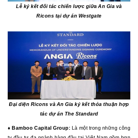
Lễ ký kết đối tác chiến lược giữa An Gia và
Ricons tại dự án Westgate
Đại diện Ricons và An Gia ký kết thỏa thuận hợp
tác dự án The Standard
♦
Bamboo Capital Group:
Là một trong những công
ty đầu tư đa ngành hàng đầu tại Việt Nam gồm hơn