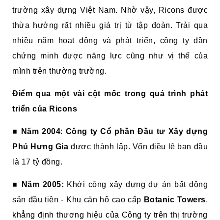
trường xây dựng Việt Nam. Nhờ vậy, Ricons được
thừa hưởng rất nhiều giá trị từ tập đoàn. Trải qua
nhiều năm hoạt động và phát triển, công ty dần
chứng minh được năng lực cũng như vị thế của
mình trên thường trường.
Điểm qua một vài cột mốc trong quá trình phát
triển của Ricons
■
Năm 2004
:
Công ty Cổ phần Đầu tư Xây dựng
Phú Hưng Gia
được thành lập. Vốn điều lệ ban đầu
là 17 tỷ đồng.
■
Năm 2005:
Khởi công xây dựng dự án bất động
sản đầu tiên - Khu căn hộ cao cấp
Botanic Towers
,
khẳng định thương hiệu của Công ty trên thị trường