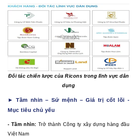
Đối tác chiến lược của Ricons trong lĩnh vực dân
dụng
► Tầm nhin – Sứ mệnh – Giá trị cốt lõi -
Mục tiêu chủ yếu
- Tầm nhìn:
Trở thành Công ty xây dựng hàng đầu
Việt Nam