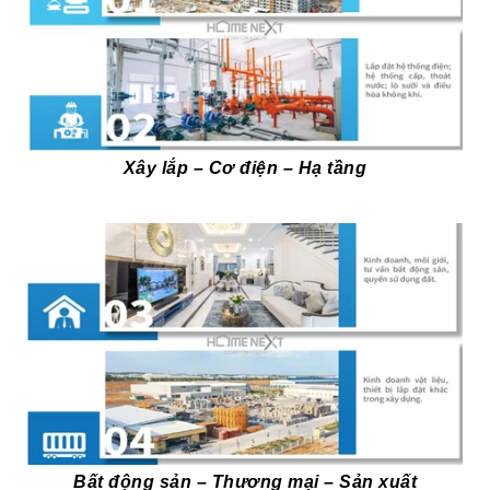
Xây lắp – Cơ điện – Hạ tầng
Bất động sản – Thương mại – Sản xuất