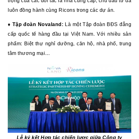
trọng của các đối tác là nhà cung cấp, chủ đầu tư đã
luôn đồng hành cùng Ricons trong các dự án.
♦
Tập đoàn Novaland:
Là một Tập đoàn BĐS đẳng
cấp quốc tế hàng đầu tại Việt Nam. Với nhiều sản
phẩm: Biệt thự nghỉ dưỡng, căn hộ, nhà phố, trung
tâm thương mại…
Lễ ký kết Hợp tác chiến lược giữa Công ty