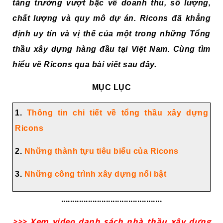
tăng trưởng vượt bậc về doanh thu, số lượng,
chất lượng và quy mô dự án. Ricons đã khẳng
định uy tín và vị thế của một trong những Tổng
thầu xây dựng hàng đầu tại Việt Nam. Cùng tìm
hiểu về Ricons qua bài viết sau đây.
MỤC LỤC
1.
Thông tin chi tiết về tổng thầu xây dựng
Ricons
2.
Những thành tựu tiêu biểu của Ricons
3.
Những công trình xây dựng nổi bật
.............................................
>>> Xem video danh sách nhà thầu xây dựng