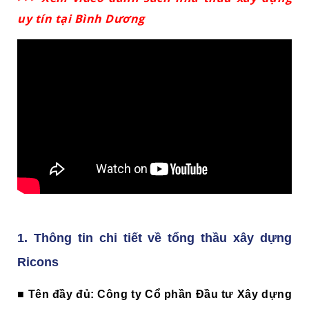
uy tín tại Bình Dương
1. Thông tin chi tiết về tổng thầu xây dựng
Ricons
■
Tên đầy đủ:
Công ty Cổ phần Đầu tư Xây dựng