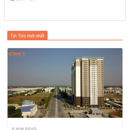
Tin Tức mới nhất
6 MIN READ