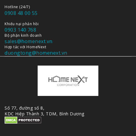
Hotline (24/7)
0908 48 00 55
Khiếu nại phản hồi
0903 140 768
Bộ phận kinh doanh
sales@homenext.vn
Hợp tác với HomeNext
duongtong@homenext.vn
Số 77, đường số 8,
KDC Hiệp Thành 3, TDM, Bình Dương