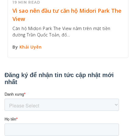
19 MIN READ
Vì sao nên đầu tư căn hộ Midori Park The
View
Căn hộ Midori Park The View nằm trên mặt tiền
đường Trần Quốc Toản, đố...
By
Khải Uyên