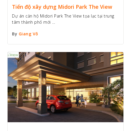
Tiến độ xây dựng Midori Park The View
Dự án căn hộ Midori Park The View tọa lạc tại trung
tâm thành phố mới ...
By
Giang Võ