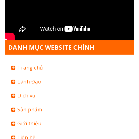
DANH MỤC WEBSITE CHÍNH
Trang chủ
Lãnh Đạo
Dịch vụ
Sản phẩm
Giới thiệu
Liên hệ