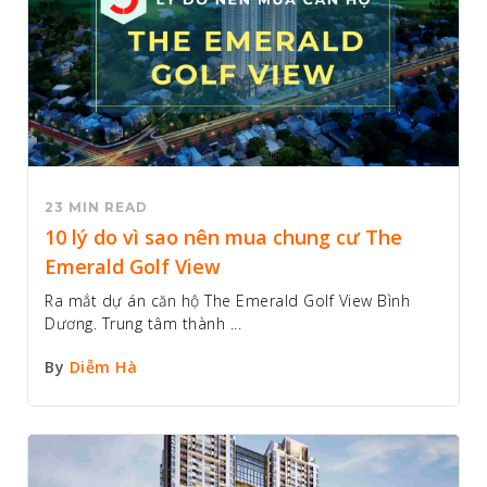
23 MIN READ
10 lý do vì sao nên mua chung cư The
Emerald Golf View
Ra mắt dự án căn hộ The Emerald Golf View Bình
Dương. Trung tâm thành ...
By
Diễm Hà