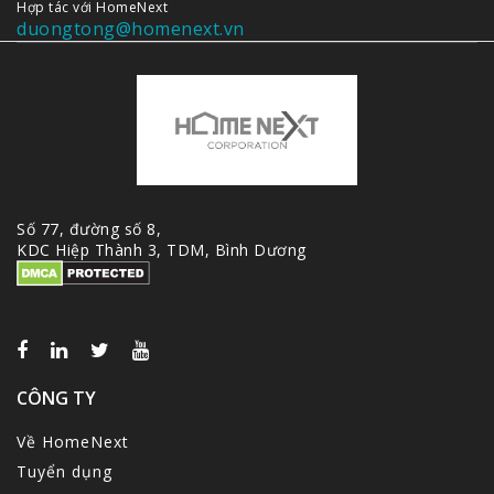
Hợp tác với HomeNext
duongtong@homenext.vn
Số 77, đường số 8,
KDC Hiệp Thành 3, TDM, Bình Dương
CÔNG TY
Về HomeNext
Tuyển dụng