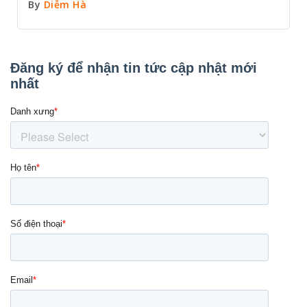
By
Diễm Hà