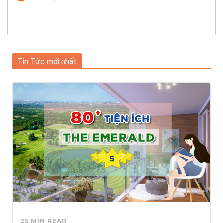
Tin Tức mới nhất
25 MIN READ