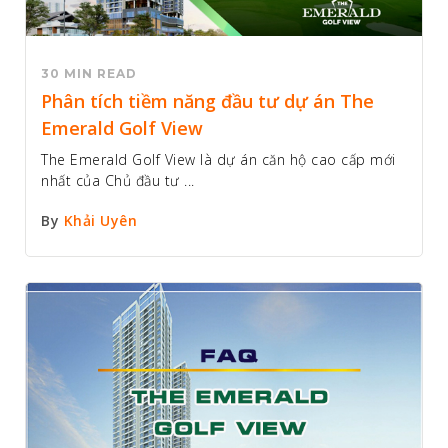
30 MIN READ
Phân tích tiềm năng đầu tư dự án The
Emerald Golf View
The Emerald Golf View là dự án căn hộ cao cấp mới
nhất của Chủ đầu tư ...
By
Khải Uyên