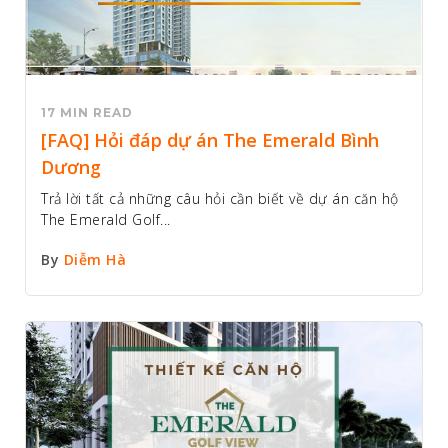
17 MIN READ
[FAQ] Hỏi đáp dự án The Emerald Bình
Dương
Trả lời tất cả những câu hỏi cần biết về dự án căn hộ
The Emerald Golf...
By
Diễm Hà