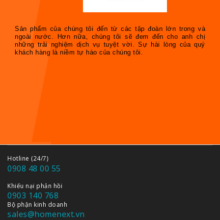
Sản phẩm của chúng tôi đến từ các tập đoàn lớn trong và
ngoài nước. Hơn nữa, chúng tôi sẽ đem đến cho anh chị
những trải nghiệm dịch vụ tuyệt vời. Sự hài lòng của quý
khách hàng là niềm tự hào của chúng tôi.
Hotline (24/7)
0908 48 00 55
Khiếu nại phản hồi
0903 140 768
Bộ phận kinh doanh
sales@homenext.vn