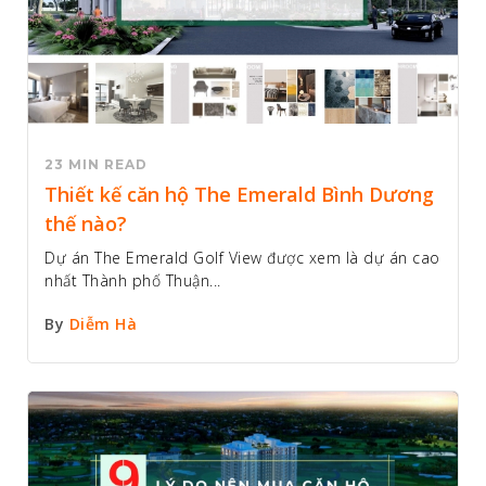
23 MIN READ
Thiết kế căn hộ The Emerald Bình Dương
thế nào?
Dự án The Emerald Golf View được xem là dự án cao
nhất Thành phố Thuận...
By
Diễm Hà