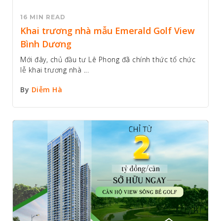
16 MIN READ
Khai trương nhà mẫu Emerald Golf View
Bình Dương
Mới đây, chủ đầu tư Lê Phong đã chính thức tổ chức
lễ khai trương nhà ...
By
Diễm Hà