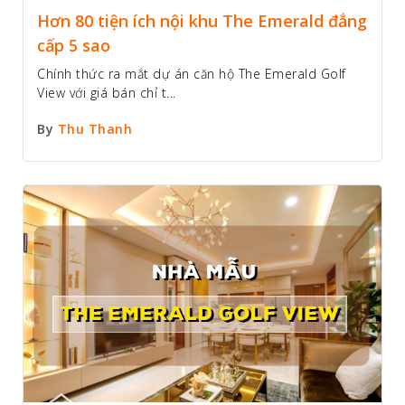
Hơn 80 tiện ích nội khu The Emerald đẳng
cấp 5 sao
Chính thức ra mắt dự án căn hộ The Emerald Golf
View với giá bán chỉ t...
By
Thu Thanh