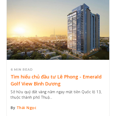
6 MIN READ
Tìm hiểu chủ đầu tư Lê Phong - Emerald
Golf View Bình Dương
Sở hữu quỹ đất vàng nằm ngay mặt tiền Quốc lộ 13,
thuộc thành phố Thuậ...
By
Thái Ngọc