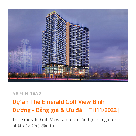
46 MIN READ
Dự án The Emerald Golf View Bình
Dương - Bảng giá & Ưu đãi |TH11/2022|
The Emerald Golf View là dự án căn hộ chung cư mới
nhất của Chủ đầu tư...