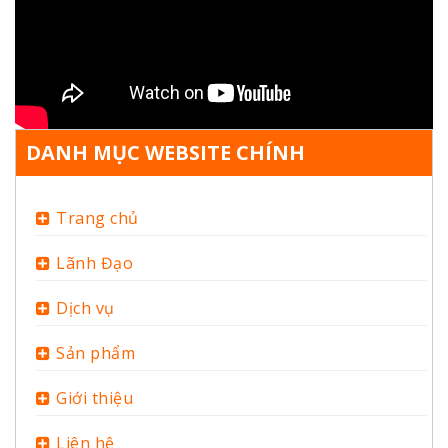
DANH MỤC WEBSITE CHÍNH
Trang chủ
Lãnh Đạo
Dịch vụ
Sản phẩm
Giới thiệu
Liên hệ