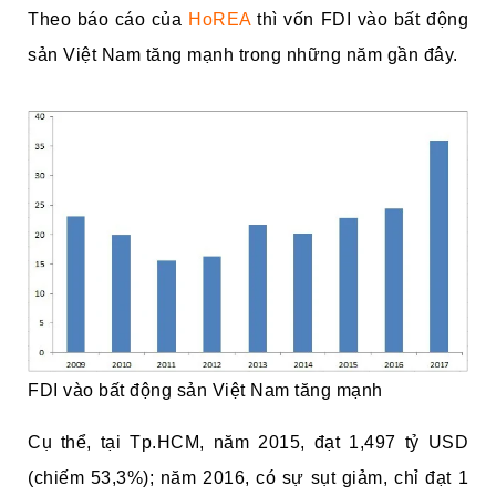
Theo báo cáo của
HoREA
thì vốn FDI vào bất động
sản Việt Nam tăng mạnh trong những năm gần đây.
FDI vào bất động sản Việt Nam tăng mạnh
Cụ thể, tại Tp.HCM, năm 2015, đạt 1,497 tỷ USD
(chiếm 53,3%); năm 2016, có sự sụt giảm, chỉ đạt 1