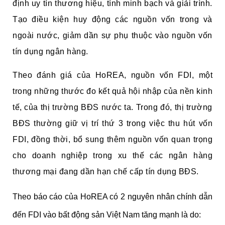
định uy tín thương hiệu, tính minh bạch và giải trình.
Tạo điều kiện huy động các nguồn vốn trong và
ngoài nước, giảm dần sự phụ thuộc vào nguồn vốn
tín dụng ngân hàng.
Theo đánh giá của HoREA,
nguồn vốn FDI, một
trong những thước đo kết quả hội nhập của nền kinh
tế, của thị trường BĐS nước ta. Trong đó, thị trường
BĐS thường giữ vị trí thứ 3 trong việc thu hút vốn
FDI, đồng thời, bổ sung thêm nguồn vốn quan trọng
cho doanh nghiệp trong xu thế các ngân hàng
thương mại đang dần hạn chế cấp tín dụng BĐS.
Theo báo cáo của HoREA có 2 nguyên nhân chính dẫn
đến FDI vào bất động sản Việt Nam tăng mạnh là do: