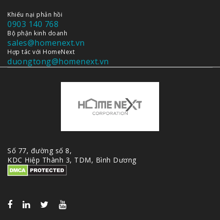
Khiếu nại phản hồi
0903 140 768
Bộ phận kinh doanh
sales@homenext.vn
Hợp tác với HomeNext
duongtong@homenext.vn
Số 77, đường số 8,
KDC Hiệp Thành 3, TDM, Bình Dương