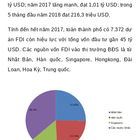
tỷ USD; năm 2017 tăng mạnh, đạt 1,01 tỷ USD; trong
5 tháng đầu năm 2018 đạt 216,3 triệu USD.
Tính đến hết năm 2017, toàn thành phố có 7.372 dự
án FDI còn hiệu lực với tổng vốn đầu tư gần 45 tỷ
USD. Các nguồn vốn FDI vào thị trường BĐS là từ
Nhật Bản, Hàn quốc, Singapore, Hongkong, Đài
Loan, Hoa Kỳ, Trung quốc.