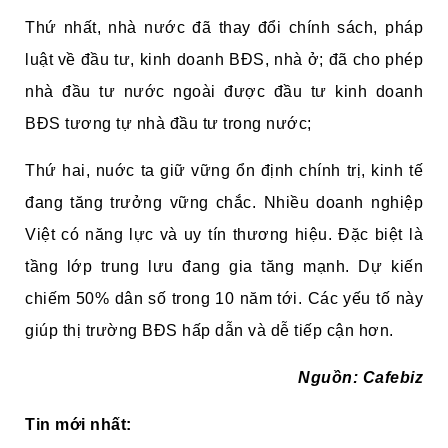
Thứ nhất, nhà nước đã thay đổi chính sách, pháp
luật về đầu tư, kinh doanh BĐS, nhà ở; đã cho phép
nhà đầu tư nước ngoài được đầu tư kinh doanh
BĐS tương tự nhà đầu tư trong nước;
Thứ hai, nuớc ta giữ vững ổn định chính trị, kinh tế
đang tăng trưởng vững chắc. Nhiều doanh nghiệp
Việt có năng lực và uy tín thương hiệu. Đặc biệt là
tầng lớp trung lưu đang gia tăng mạnh. Dự kiến
chiếm 50% dân số trong 10 năm tới. Các yếu tố này
giúp thị trường BĐS hấp dẫn và dễ tiếp cận hơn.
Nguồn: Cafebiz
Tin mới nhất: