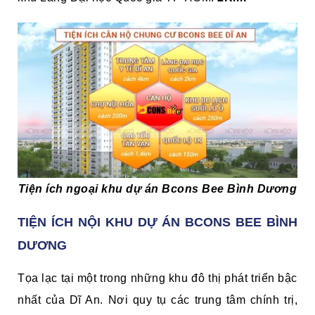
Tiện ích ngoại khu dự án Bcons Bee Bình Dương
TIỆN ÍCH NỘI KHU DỰ ÁN BCONS BEE BÌNH
DƯƠNG
Tọa lạc tại một trong những khu đô thị phát triển bậc
nhất của Dĩ An. Nơi quy tụ các trung tâm chính trị,