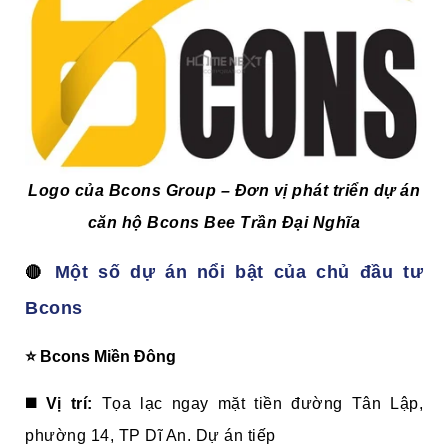
Logo của Bcons Group – Đơn vị phát triển dự án
căn hộ Bcons Bee Trần Đại Nghĩa
Một số dự án nổi bật của chủ đầu tư
🔴
Bcons
⭐ Bcons Miền Đông
◼️ Vị trí:
Tọa lạc ngay mặt tiền đường Tân Lập,
phường 14, TP Dĩ An. Dự án tiếp