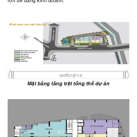
lớn dễ dàng kinh doanh.
Mặt bằng tầng trệt tổng thể dự án