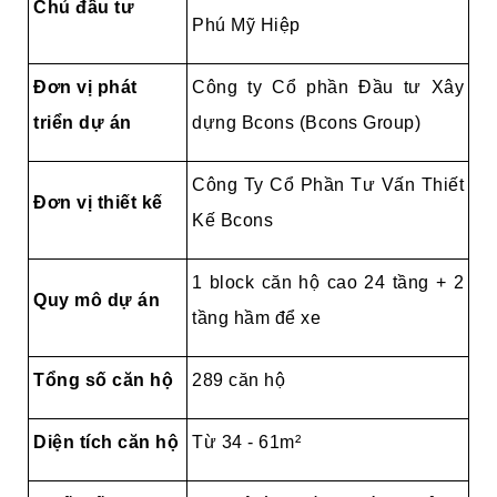
Chủ đầu tư
Phú Mỹ Hiệp
Đơn vị phát
Công ty Cổ phần Đầu tư Xây
triển dự án
dựng Bcons (Bcons Group)
Công Ty Cổ Phần Tư Vấn Thiết
Đơn vị thiết kế
Kế Bcons
1 block căn hộ cao 24 tầng + 2
Quy mô dự án
tầng hầm để xe
Tổng số căn hộ
289 căn hộ
Diện tích căn hộ
Từ 34 - 61m²