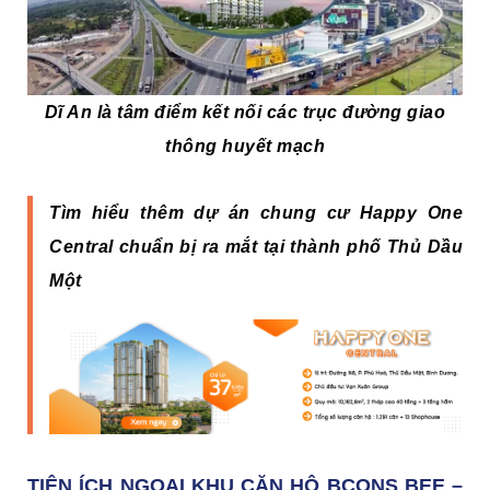
Dĩ An là tâm điểm kết nối các trục đường giao
thông huyết mạch
Tìm hiểu thêm dự án chung cư Happy One
Central chuẩn bị ra mắt tại thành phố Thủ Dầu
Một
TIỆN ÍCH NGOẠI KHU CĂN HỘ BCONS BEE –