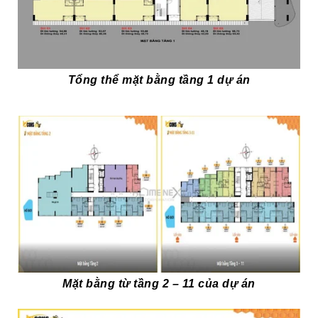
Tổng thể mặt bằng tầng 1 dự án
Mặt bằng từ tầng 2 – 11 của dự án