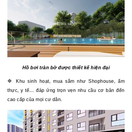
Hồ bơi tràn bờ được thiết kế hiện đại
🔷 Khu sinh hoạt, mua sắm như Shophouse, ẩm
thực, y tế… đáp ứng trọn vẹn nhu cầu cơ bản đến
cao cấp của mọi cư dân.