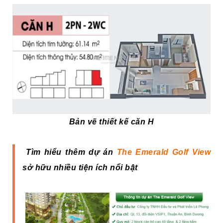
Bản vẽ thiết kế căn H
Tìm hiểu thêm dự án
The Emerald Golf View
sở hữu nhiều tiện ích nổi bật