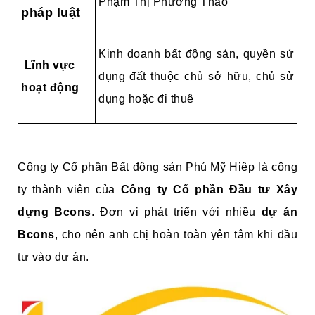
Phạm Thị Phương Thảo
pháp luật
Kinh doanh bất động sản, quyền sử
Lĩnh vực
dụng đất thuộc chủ sở hữu, chủ sử
hoạt động
dụng hoặc đi thuê
Công ty Cổ phần Bất động sản Phú Mỹ Hiệp là công
ty thành viên của
Công ty Cổ phần Đầu tư Xây
dựng Bcons
. Đơn vị phát triển với nhiều
dự án
Bcons
, cho nên anh chị hoàn toàn yên tâm khi đầu
tư vào dự án.