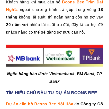
Khách hàng khi mua căn hộ
Bcons Bee Trần Đại
Nghĩa
ngoài chương trình trả góp trong vòng
18
tháng
không lãi suất, thì ngân hàng còn hỗ trợ vay
20 năm
với nhiều lãi suất ưu đãi, đây là cơ hội để
khách hàng có thể dễ dàng sỡ hữu căn hộ.
Ngân hàng bảo lãnh: Vietcombank, BM Bank, TP
Bank
TÌM HIỂU CHỦ ĐẦU TƯ DỰ ÁN BCONS BEE
Dự án căn hộ Bcons Bee Nội Hóa
do
Công ty Cổ