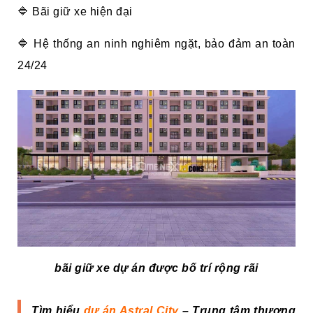
🔷 Bãi giữ xe hiện đại
🔷 Hệ thống an ninh nghiêm ngặt, bảo đảm an toàn
24/24
bãi giữ xe dự án được bố trí rộng rãi
Tìm hiểu
dự án Astral City
– Trung tâm thương