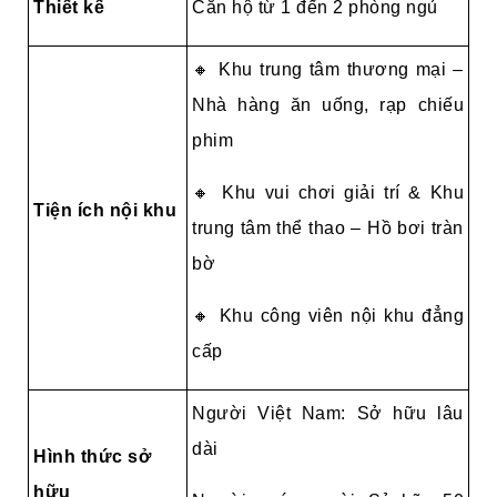
Thiết kế
Căn hộ từ 1 đến 2 phòng ngủ
🔸 Khu trung tâm thương mại –
Nhà hàng ăn uống, rạp chiếu
phim
🔸 Khu vui chơi giải trí & Khu
Tiện ích nội khu
trung tâm thể thao – Hồ bơi tràn
bờ
🔸 Khu công viên nội khu đẳng
cấp
Người Việt Nam: Sở hữu lâu
dài
Hình thức sở
hữu