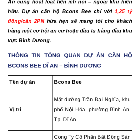
An cùng hoạt loạt tiện ích nội – ngoại khu hiện
hữu. Dự án căn hộ Bcons Bee chỉ với
1,25 tỷ
đồng/căn 2PN
hứa hẹn sẽ mang tới cho khách
hàng một cơ hội an cư hoặc đầu tư hàng đầu khu
vực Bình Dương.
THÔNG TIN TỔNG QUAN DỰ ÁN CĂN HỘ
BCONS BEE DĨ AN – BÌNH DƯƠNG
Tên dự án
Bcons Bee
Mặt đường Trần Đại Nghĩa, khu
Vị trí
phố Nội Hóa, phường Bình An,
Tp. Dĩ An
Công Ty Cổ Phần Bất Động Sản