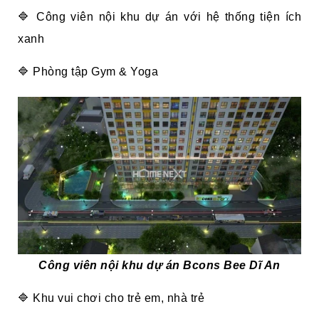
🔷 Công viên nội khu dự án với hệ thống tiện ích
xanh
🔷 Phòng tập Gym & Yoga
Công viên nội khu dự án Bcons Bee Dĩ An
🔷 Khu vui chơi cho trẻ em, nhà trẻ