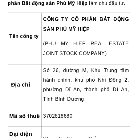
phần Bất động sản Phú Mỹ Hiệp
làm chủ đầu tư.
CÔNG TY CỔ PHẦN BẤT ĐỘNG
SẢN PHÚ MỸ HIỆP
Tên công ty
(PHU MY HIEP REAL ESTATE
JOINT STOCK COMPANY)
Số 26, đường M, Khu Trung tâm
hành chính, khu phố Nhị Đồng 2,
Địa chỉ
phường Dĩ An, thành phố Dĩ An,
Tỉnh Bình Dương
Mã số thuế
3702818680
Đại diện