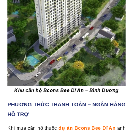
Khu căn hộ Bcons Bee Dĩ An – Bình Dương
PHƯƠNG THỨC THANH TOÁN – NGÂN HÀNG
HỖ TRỢ
Khi mua căn hộ thuộc
dự án
Bcons Bee Dĩ An
anh