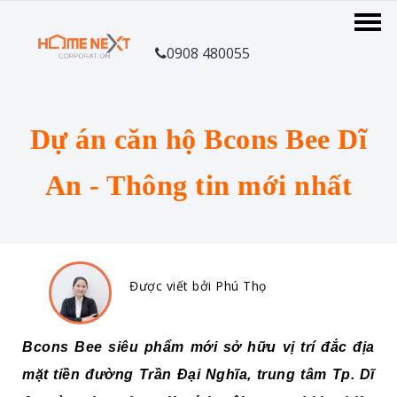
0908 480055
Dự án căn hộ Bcons Bee Dĩ
An - Thông tin mới nhất
Được viết bởi Phú Thọ
Bcons Bee siêu phẩm mới sở hữu vị trí đắc địa
mặt tiền đường Trần Đại Nghĩa, trung tâm Tp. Dĩ