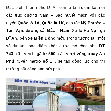
Đặc biệt, Thành phố Dĩ An còn là tâm điểm kết nối
các trục đường Nam – Bắc huyết mạch với các
tuyến
Quốc lộ 1A, Quốc lộ 1K
, cao tốc
Mỹ Phước –
Tân Vạn
, đường sắt
Bắc – Nam
, Xa lộ
Hà Nội
, ga
Dĩ An
,
bến xe Miền Đông
mới. Trong tương lai, một
số dự án trọng điểm khác được mở rộng như
ĐT
743
, cầu vượt ngã tư
550
, cầu vượt
vòng xoay An
Phú
, tuyến
metro số 1
… sẽ tạo động lực cho thị
trường bất động sản bứt phá.