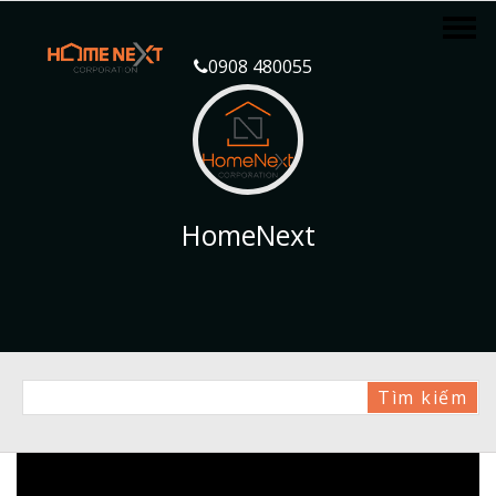
0908 480055
HomeNext