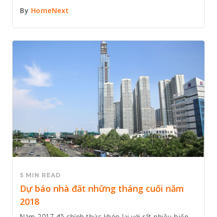
By
HomeNext
5 MIN READ
Dự báo nhà đất những tháng cuối năm
2018
Năm 2017 đã chính thức khép lại với rất nhiều biến