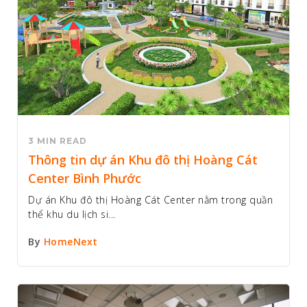
3 MIN READ
Thông tin dự án Khu đô thị Hoàng Cát
Center Bình Phước
Dự án Khu đô thị Hoàng Cát Center nằm trong quần
thể khu du lịch si...
By
HomeNext