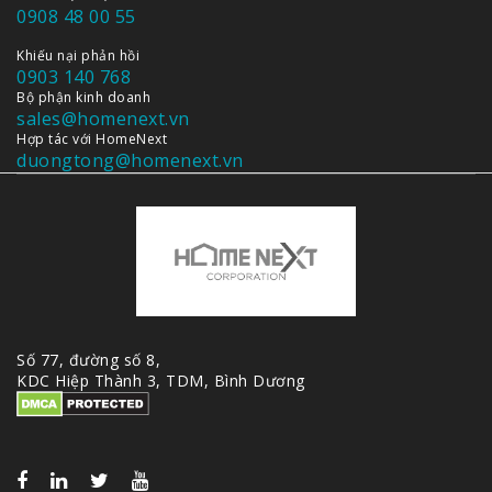
0908 48 00 55
Khiếu nại phản hồi
0903 140 768
Bộ phận kinh doanh
sales@homenext.vn
Hợp tác với HomeNext
duongtong@homenext.vn
Số 77, đường số 8,
KDC Hiệp Thành 3, TDM, Bình Dương