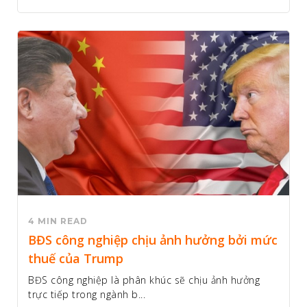
4 MIN READ
BĐS công nghiệp chịu ảnh hưởng bởi mức
thuế của Trump
BĐS công nghiệp là phân khúc sẽ chịu ảnh hưởng
trực tiếp trong ngành b...