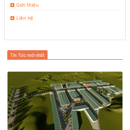
Giới thiệu
Liên hệ
Tin Tức mới nhất