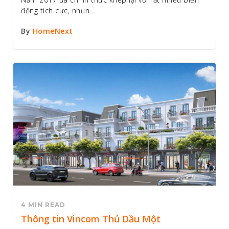
động tích cực, nhưn...
By
HomeNext
4 MIN READ
Thông tin Vincom Thủ Dầu Một