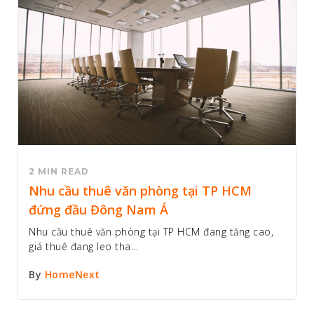
2 MIN READ
Nhu cầu thuê văn phòng tại TP HCM
đứng đầu Đông Nam Á
Nhu cầu thuê văn phòng tại TP HCM đang tăng cao,
giá thuê đang leo tha...
By
HomeNext