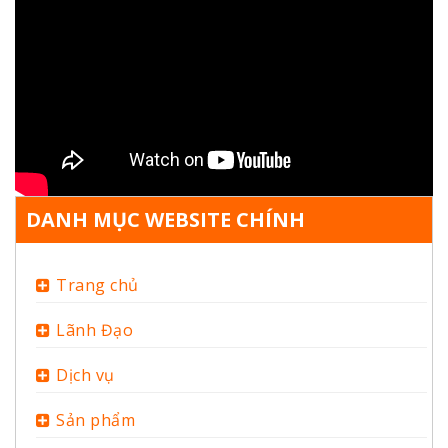
DANH MỤC WEBSITE CHÍNH
Trang chủ
Lãnh Đạo
Dịch vụ
Sản phẩm