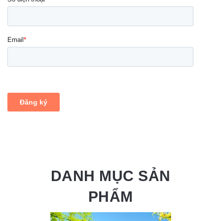
DANH MỤC SẢN
PHẨM