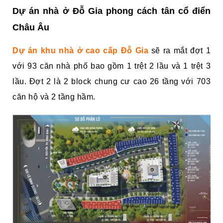
Dự án nhà ở Đỗ Gia phong cách tân cổ điển
Châu Âu
Dự án khu nhà ở cao cấp Đỗ Gia
sẽ ra mắt đợt 1
với 93 căn nhà phố bao gồm 1 trệt 2 lầu và 1 trệt 3
lầu. Đợt 2 là 2 block chung cư cao 26 tầng với 703
căn hộ và 2 tầng hầm.