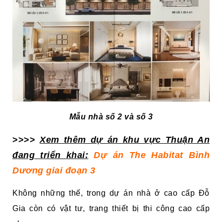
Mẫu nhà số 2 và số 3
>>>>
Xem thêm dự án khu vực Thuận An
đang triển khai:
Dự án The Habitat Bình
Dương giai đoạn 3
Không những thế, trong dự án nhà ở cao cấp Đỗ
Gia còn có vật tư, trang thiết bị thi công cao cấp