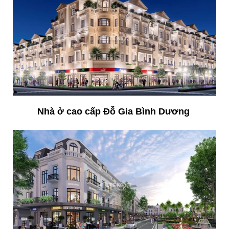
Nhà ở cao cấp Đỗ Gia Bình Dương