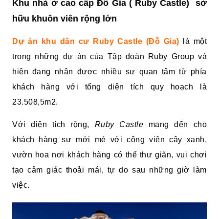
Khu nhà ở cao cấp Đỗ Gia ( Ruby Castle)
sở
hữu khuôn viên rộng lớn
Dự án khu dân cư Ruby Castle (Đỗ Gia)
là một
trong những dự án của Tập đoàn Ruby Group và
hiện đang nhận được nhiều sự quan tâm từ phía
khách hàng với tổng diện tích quy hoạch là
23.508,5m2.
Với diện tích rộng,
Ruby Castle
mang đến cho
khách hàng sự mới mẻ với công viên cây xanh,
vườn hoa nơi khách hàng có thể thư giãn, vui chơi
tạo cảm giác thoải mái, tự do sau những giờ làm
việc.