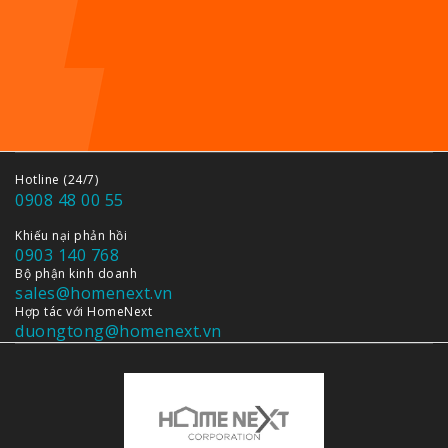
Hotline (24/7)
0908 48 00 55
Khiếu nại phản hồi
0903 140 768
Bộ phận kinh doanh
sales@homenext.vn
Hợp tác với HomeNext
duongtong@homenext.vn