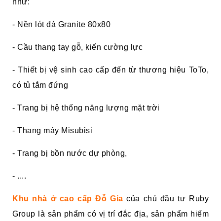
như:
- Nền lót đá Granite 80x80
- Cầu thang tay gỗ, kiến cường lực
- Thiết bị vệ sinh cao cấp đến từ thương hiệu ToTo,
có tủ tắm đứng
- Trang bị hệ thống năng lượng mặt trời
- Thang máy Misubisi
- Trang bị bồn nước dự phòng,
- ....
Khu nhà ở cao cấp Đỗ Gia
của chủ đầu tư Ruby
Group là sản phẩm có vị trí đắc địa, sản phẩm hiếm