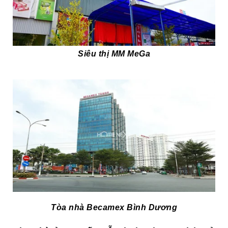
Siêu thị MM MeGa
Tòa nhà Becamex Bình Dương