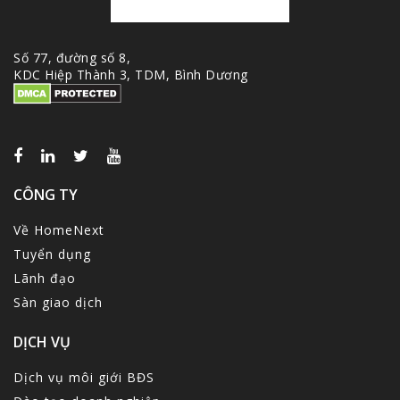
Số 77, đường số 8,
KDC Hiệp Thành 3, TDM, Bình Dương
CÔNG TY
Về HomeNext
Tuyển dụng
Lãnh đạo
Sàn giao dịch
DỊCH VỤ
Dịch vụ môi giới BĐS