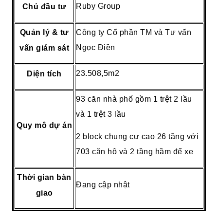
Ruby Group
Chủ đầu tư
Quản lý & tư
Công ty Cổ phần TM và Tư vấn
Ngọc Điền
vấn giám sát
23.508,5m2
Diện tích
93 căn nhà phố gồm 1 trệt 2 lầu
và 1 trệt 3 lầu
Quy mô dự án
2 block chung cư cao 26 tầng với
703 căn hộ và 2 tầng hầm để xe
Thời gian bàn
Đang cập nhật
giao