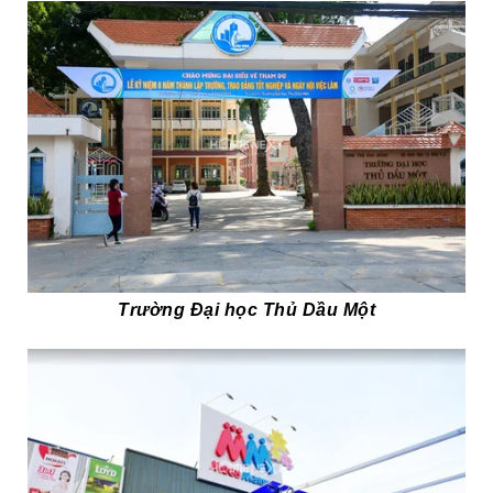
Trường Đại học Thủ Dầu Một