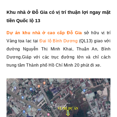
Khu nhà ở Đỗ Gia có vị trí thuận lợi ngay mặt
tiền Quốc lộ 13
Dự án khu nhà ở cao cấp Đỗ Gia
sở hữu vị trí
Vàng tọa lạc tại
Đại lộ Bình Dương
(QL13) giao với
đường Nguyễn Thị Minh Khai, Thuận An, Bình
Dương.Giáp với các trục đường lớn và chỉ cách
trung tâm Thành phố Hồ Chí Minh 20 phút đi xe.