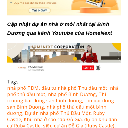
Cập nhật dự án nhà ở mới nhất tại Bình
Dương qua kênh Youtube của HomeNext
Tags:
nhà phố TDM,
đầu tư nhà phố Thủ dầu một,
nhà
phố thủ dầu một,
nhà phố Bình Dương,
Thi
truong bat dong san binh duong,
Tin bat dong
san Binh Duong,
nhà phố thủ dầu một bình
dương,
Dự án nhà phố Thủ Dầu Một,
Ruby
Castle,
Khu nhà ở cao cấp Đỗ Gia,
dự án khu dân
cư Ruby Castle,
siêu dự án Đỗ Gia (Ruby Castle),