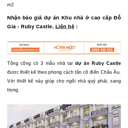
m2
Nhận báo giá dự án Khu nhà ở cao cấp Đỗ
Gia - Ruby Castle.
Liên hệ
:
Tổng cộng có 3 mẫu nhà tại
dự án Ruby Castle
được thiết kế theo phong cách tân cổ điển Châu Âu.
Với thiết kế này giúp cho ngôi nhà quý phái, sang
trọng.