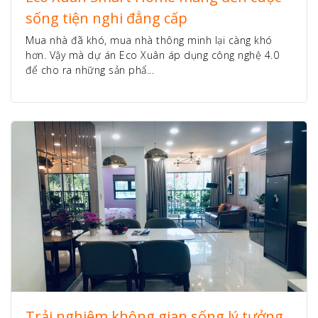
sống tiện nghi đẳng cấp
Mua nhà đã khó, mua nhà thông minh lại càng khó
hơn. Vậy mà dự án Eco Xuân áp dụng công nghệ 4.0
để cho ra những sản phẩ...
Trải nghiệm không gian sống lý tưởng