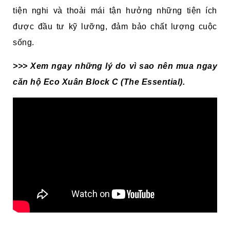
tiện nghi và thoải mái tận hưởng những tiện ích
được đầu tư kỹ lưỡng, đảm bảo chất lượng cuộc
sống.
>>> Xem ngay những lý do vì sao nên mua ngay
căn hộ Eco Xuân Block C (The Essential).