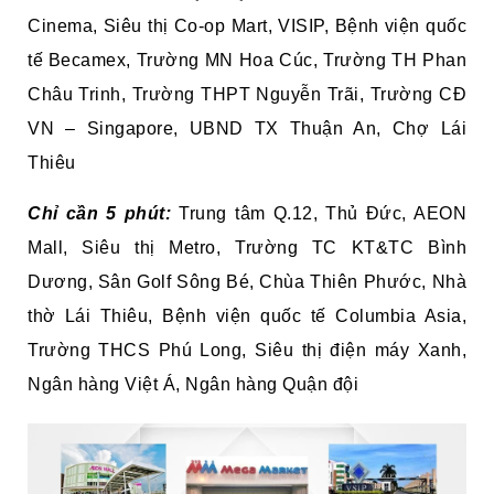
Cinema, Siêu thị Co-op Mart, VISIP, Bệnh viện quốc
tế Becamex, Trường MN Hoa Cúc, Trường TH Phan
Châu Trinh, Trường THPT Nguyễn Trãi, Trường CĐ
VN – Singapore, UBND TX Thuận An, Chợ Lái
Thiêu
Chỉ cần 5 phút:
Trung tâm Q.12, Thủ Đức, AEON
Mall, Siêu thị Metro, Trường TC KT&TC Bình
Dương, Sân Golf Sông Bé, Chùa Thiên Phước, Nhà
thờ Lái Thiêu, Bệnh viện quốc tế Columbia Asia,
Trường THCS Phú Long, Siêu thị điện máy Xanh,
Ngân hàng Việt Á, Ngân hàng Quận đội