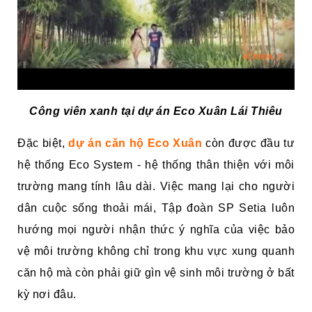
Công viên xanh tại dự án Eco Xuân Lái Thiêu
Đặc biệt,
dự án căn hộ Eco Xuân
còn được đầu tư
hệ thống Eco System - hệ thống thân thiện với môi
trường mang tính lâu dài. Việc mang lại cho người
dân cuộc sống thoải mái, Tập đoàn SP Setia luôn
hướng mọi người nhận thức ý nghĩa của việc bảo
vệ môi trường không chỉ trong khu vực xung quanh
căn hộ mà còn phải giữ gìn vệ sinh môi trường ở bất
kỳ nơi đâu.