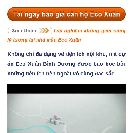
Trải nghiệm không gian sống
lý tưởng tại nhà mẫu Eco Xuân
Không chỉ đa dạng về tiện ích nội khu, mà dự
án Eco Xuân Bình Dương được bao bọc bởi
những tiện ích bên ngoài vô cùng đặc sắc