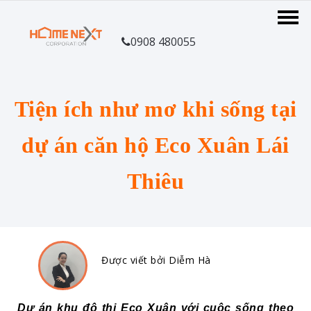
0908 480055
Tiện ích như mơ khi sống tại
dự án căn hộ Eco Xuân Lái
Thiêu
Được viết bởi Diễm Hà
Dự án khu đô thị Eco Xuân với cuộc sống theo