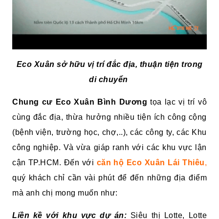
Eco Xuân sở hữu vị trí đắc địa, thuận tiện trong
di chuyển
Chung cư Eco Xuân Bình Dương
tọa lạc vị trí vô
cùng đắc địa, thừa hưởng nhiều tiện ích công cộng
(bệnh viện, trường học, chợ,..), các công ty, các Khu
công nghiệp. Và vừa giáp ranh với các khu vực lận
cận TP.HCM. Đến với
căn hộ Eco Xuân Lái Thiêu
,
quý khách chỉ cần vài phút để đến những địa điểm
mà anh chị mong muốn như:
Liền kề với khu vực dự án:
Siêu thị Lotte, Lotte