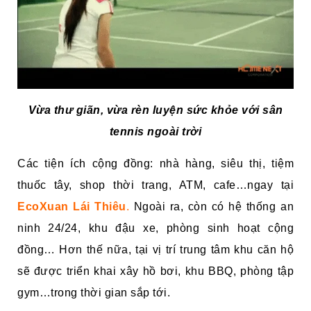
Vừa thư giãn, vừa rèn luyện sức khỏe với sân
tennis ngoài trời
Các tiện ích cộng đồng: nhà hàng, siêu thị, tiệm
thuốc tây, shop thời trang, ATM, cafe…ngay tại
EcoXuan Lái Thiêu
.
Ngoài ra, còn có hệ thống an
ninh 24/24, khu đậu xe, phòng sinh hoạt cộng
đồng… Hơn thế nữa, tại vị trí trung tâm khu căn hộ
sẽ được triển khai xây hồ bơi, khu BBQ, phòng tập
gym…trong thời gian sắp tới.