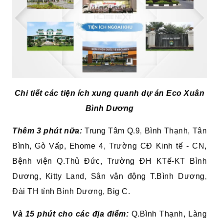
Chi tiết các tiện ích xung quanh dự án Eco Xuân
Bình Dương
Thêm 3 phút nữa:
Trung Tâm Q.9, Bình Thạnh, Tân
Bình, Gò Vấp, Ehome 4, Trường CĐ Kinh tế - CN,
Bệnh viện Q.Thủ Đức, Trường ĐH KTế-KT Bình
Dương, Kitty Land, Sân vận động T.Bình Dương,
Đài TH tỉnh Bình Dương, Big C.
Và 15 phút cho các địa điểm:
Q.Bình Thạnh, Làng