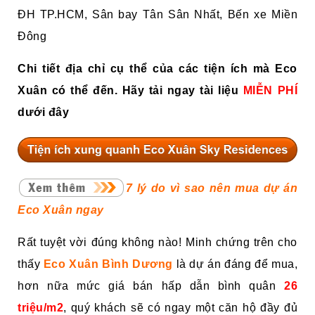
ĐH TP.HCM, Sân bay Tân Sân Nhất, Bến xe Miền
Đông
Chi tiết địa chỉ cụ thể của các tiện ích mà Eco
Xuân có thể đến. Hãy tải ngay tài liệu
MIỄN PHÍ
dưới đây
7 lý do vì sao nên mua dự án
Eco Xuân ngay
Rất tuyệt vời đúng không nào! Minh chứng trên cho
thấy
Eco Xuân Bình Dương
là dự án đáng để mua,
hơn nữa mức giá bán hấp dẫn bình quân
26
triệu/m2
, quý khách sẽ có ngay một căn hộ đầy đủ