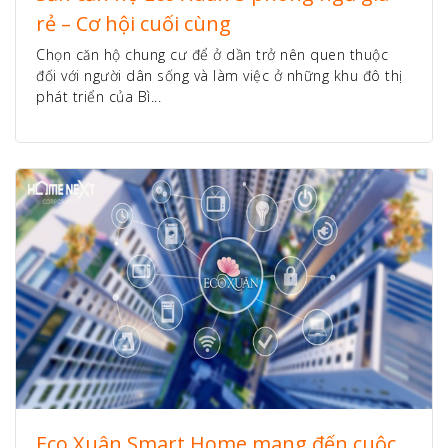
rẻ – Cơ hội cuối cùng
Chọn căn hộ chung cư để ở dần trở nên quen thuộc
đối với người dân sống và làm việc ở những khu đô thị
phát triển của Bì...
Eco Xuân Smart Home mang đến cuộc