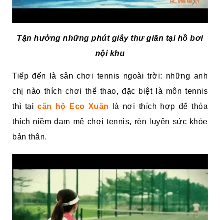
Tận hưởng những phút giây thư giãn tại hồ bơi
nội khu
Tiếp đến là sân chơi tennis ngoài trời: những anh
chị nào thích chơi thể thao, đặc biệt là môn tennis
thì tại
căn hộ Eco Xuân
là nơi thích hợp để thỏa
thích niềm đam mê chơi tennis, rèn luyện sức khỏe
bản thân.