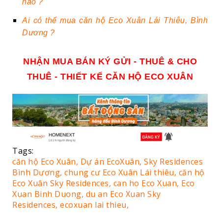
nào ?
Ai có thể mua căn hộ Eco Xuân Lái Thiêu, Bình
Dương ?
NHẬN MUA BÁN KÝ GỬI - THUÊ & CHO
THUÊ - THIẾT KẾ CĂN HỘ ECO XUÂN
Tags:
căn hộ Eco Xuân,
Dự án EcoXuân,
Sky Residences
Bình Dương,
chung cư Eco Xuân Lái thiêu,
căn hộ
Eco Xuân Sky Residences,
can ho Eco Xuan,
Eco
Xuan Binh Duong,
du an Eco Xuan Sky
Residences,
ecoxuan lai thieu,