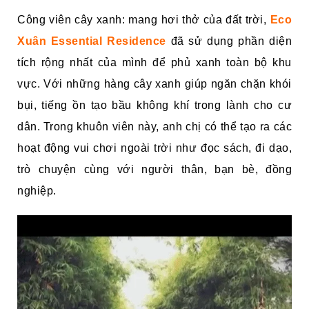
Công viên cây xanh: mang hơi thở của đất trời,
Eco
Xuân Essential Residence
đã sử dụng phần diện
tích rộng nhất của mình để phủ xanh toàn bộ khu
vực. Với những hàng cây xanh giúp ngăn chặn khói
bụi, tiếng ồn tạo bầu không khí trong lành cho cư
dân. Trong khuôn viên này, anh chị có thể tạo ra các
hoạt động vui chơi ngoài trời như
đọc sách, đi dạo,
trò chuyện cùng với người thân,
bạn bè, đồng
nghiệp.