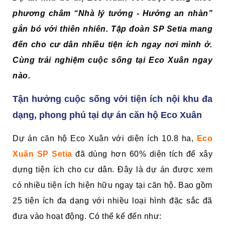
phương châm “Nhà lý tưởng - Hưởng an nhàn”
gắn bó với thiên nhiên. Tập đoàn SP Setia mang
đến cho cư dân nhiều tiện ích ngay nơi mình ở.
Cùng trải nghiệm cuộc sống tại Eco Xuân ngay
nào.
Tận hưởng cuộc sống với tiện ích nội khu đa
dạng, phong phú tại dự án căn hộ Eco Xuân
Dự án căn hộ Eco Xuân với diện ích 10.8 ha,
Eco
Xuân SP Setia
đã dùng hơn 60% diện tích để xây
dựng tiện ích cho cư dân. Đây là dự án được xem
có nhiều tiện ích hiện hữu ngay tại căn hộ. Bao gồm
25 tiện ích đa dạng với nhiều loại hình đặc sắc đã
đưa vào hoạt động. Có thể kể đến như: