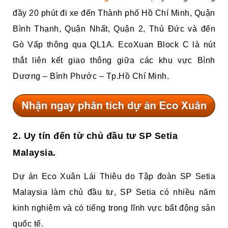
đầy 20 phút đi xe đến Thành phố Hồ Chí Minh, Quận
Bình Thạnh, Quận Nhất, Quận 2, Thủ Đức và đến
Gò Vấp thông qua QL1A. EcoXuan Block C là nút
thắt liên kết giao thông giữa các khu vực Bình
Dương – Bình Phước – Tp.Hồ Chí Minh.
2. Uy tín đến từ chủ đầu tư SP Setia
Malaysia.
Dự án Eco Xuân Lái Thiêu do Tập đoàn SP Setia
Malaysia làm chủ đầu tư, SP Setia có nhiều năm
kinh nghiệm và có tiếng trong lĩnh vực bất động sản
quốc tế.