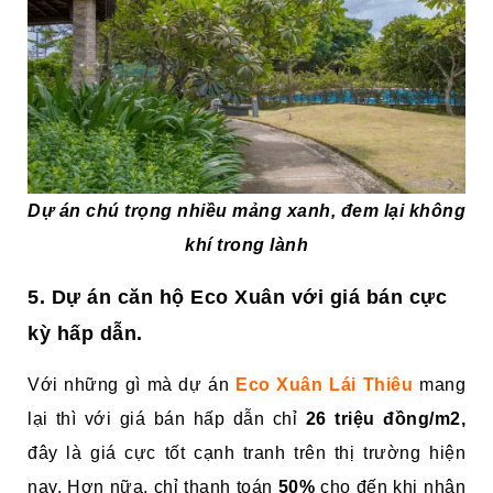
Dự án chú trọng nhiều mảng xanh, đem lại không
khí trong lành
5. Dự án căn hộ Eco Xuân với giá bán cực
kỳ hấp dẫn.
Với những gì mà dự án
Eco Xuân Lái Thiêu
mang
lại thì với giá bán hấp dẫn chỉ
26 triệu đồng/m2,
đây là giá cực tốt cạnh tranh trên thị trường hiện
nay. Hơn nữa, chỉ thanh toán
50%
cho đến khi nhận