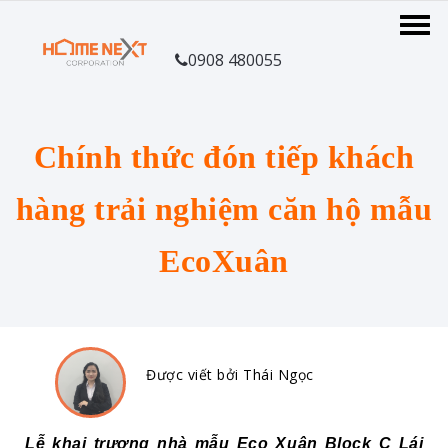
0908 480055
Chính thức đón tiếp khách
hàng trải nghiệm căn hộ mẫu
EcoXuân
Được viết bởi Thái Ngọc
Lễ khai trương nhà mẫu Eco Xuân Block C Lái