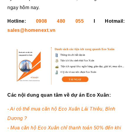
ngay hôm nay.
Hotline:
0908 480 055
I Hotmail:
sales@homenext.vn
Các nội dung quan tâm về dự án Eco Xuân:
- Ai có thể mua căn hộ Eco Xuân Lái Thiêu, Bình
Dương ?
- Mua căn hộ Eco Xuân chỉ thanh toán 50% đến khi