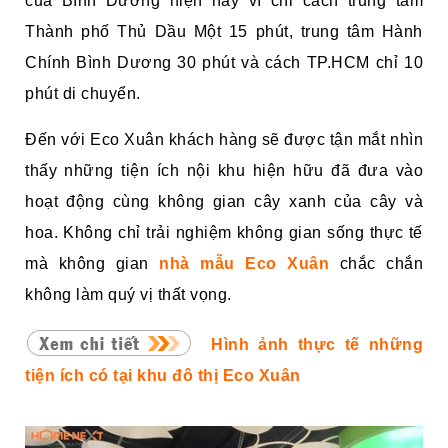
của Bình Dương hiện nay vì chỉ cách trung tâm
Thành phố Thủ Dầu Một 15 phút, trung tâm Hành
Chính Bình Dương 30 phút và cách TP.HCM chỉ 10
phút di chuyển.
Đến với Eco Xuân khách hàng sẽ được tận mắt nhìn
thấy những tiện ích nội khu hiện hữu đã đưa vào
hoạt động cùng không gian cây xanh của cây và
hoa. Không chỉ trải nghiệm không gian sống thực tế
mà không gian
nhà mẫu Eco Xuân
chắc chắn
không làm quý vị thất vọng.
Hình ảnh thực tế những
tiện ích có tại khu đô thị Eco Xuân