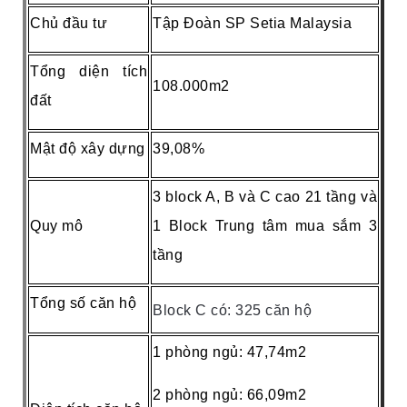
Chủ đầu tư
Tập Đoàn SP Setia Malaysia
Tổng diện tích
108.000m2
đất
Mật độ xây dựng
39,08%
3 block A, B và C cao 21 tầng và
Quy mô
1 Block Trung tâm mua sắm 3
tầng
Tổng số căn hộ
Block C có: 325 căn hộ
1 phòng ngủ: 47,74m2
2 phòng ngủ: 66,09m2