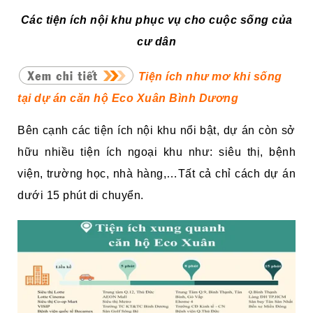
Các tiện ích nội khu phục vụ cho cuộc sống của
cư dân
Tiện ích như mơ khi sống
tại dự án căn hộ Eco Xuân Bình Dương
Bên cạnh các tiện ích nội khu nổi bật, dự án còn sở
hữu nhiều tiện ích ngoại khu như: siêu thị, bệnh
viện, trường học, nhà hàng,…Tất cả chỉ cách dự án
dưới 15 phút di chuyển.