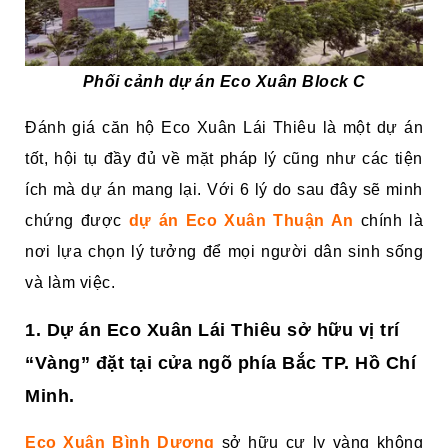
Phối cảnh dự án Eco Xuân Block C
Đánh giá căn hộ Eco Xuân Lái Thiêu là một dự án
tốt, hội tụ đầy đủ về mặt pháp lý cũng như các tiện
ích mà dự án mang lại. Với 6 lý do sau đây sẽ minh
chứng được
dự án Eco Xuân Thuận An
chính là
nơi lựa chọn lý tưởng để mọi người dân sinh sống
và làm việc.
1. Dự án Eco Xuân Lái Thiêu sở hữu vị trí
“Vàng” đặt tại cửa ngõ phía Bắc TP. Hồ Chí
Minh.
Eco Xuân Bình Dương
sở hữu cự ly vàng không