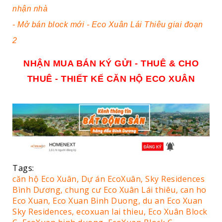
nhận nhà
- Mở bán block mới - Eco Xuân Lái Thiêu giai đoạn
2
NHẬN MUA BÁN KÝ GỬI - THUÊ & CHO
THUÊ - THIẾT KẾ CĂN HỘ ECO XUÂN
Tags:
căn hộ Eco Xuân,
Dự án EcoXuân,
Sky Residences
Bình Dương,
chung cư Eco Xuân Lái thiêu,
can ho
Eco Xuan,
Eco Xuan Binh Duong,
du an Eco Xuan
Sky Residences,
ecoxuan lai thieu,
Eco Xuân Block