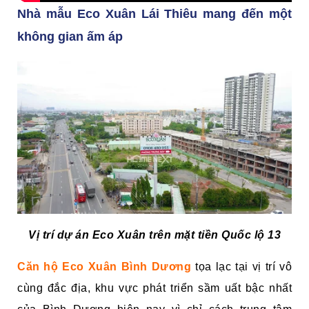
Nhà mẫu Eco Xuân Lái Thiêu mang đến một
không gian ấm áp
Vị trí dự án Eco Xuân trên mặt tiền Quốc lộ 13
Căn hộ Eco Xuân Bình Dương
tọa lạc tại vị trí vô
cùng đắc địa, khu vực phát triển sầm uất bậc nhất