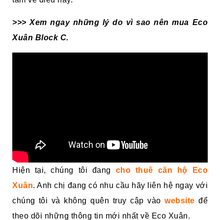
>>> Xem ngay những lý do vì sao nên mua Eco
Xuân Block C.
Hiện tại, chúng tôi đang
cho thuê căn hộ Eco
Xuân
. Anh chị đang có nhu cầu hãy liên hệ ngay với
chúng tôi và không quên truy cập vào
website
để
theo dõi những thông tin mới nhất về Eco Xuân.