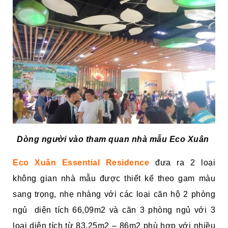
Dòng người vào tham quan nhà mẫu Eco Xuân
Eco Xuân Essential Residence
đưa ra 2 loại
không gian nhà mẫu được thiết kế theo gam màu
sang trọng, nhẹ nhàng với các loại căn hộ 2 phòng
ngủ diện tích 66,09m2 và căn 3 phòng ngủ với 3
loại diện tích từ 83,25m2 – 86m2 phù hợp với nhiều