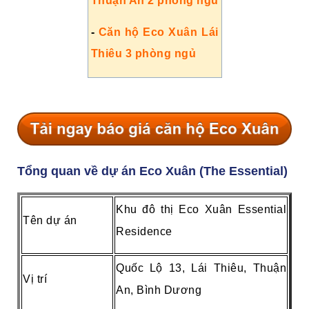
Thuận An 2 phòng ngủ
-
Căn hộ Eco Xuân Lái
Thiêu 3 phòng ngủ
Tổng quan về dự án Eco Xuân (The Essential)
Khu đô thị Eco Xuân Essential
Tên dự án
Residence
Quốc Lộ 13, Lái Thiêu, Thuận
Vị trí
An, Bình Dương