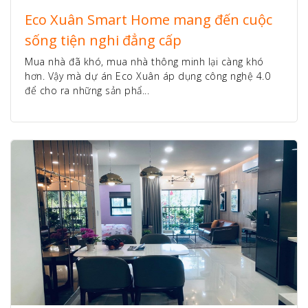
Eco Xuân Smart Home mang đến cuộc
sống tiện nghi đẳng cấp
Mua nhà đã khó, mua nhà thông minh lại càng khó
hơn. Vậy mà dự án Eco Xuân áp dụng công nghệ 4.0
để cho ra những sản phẩ...