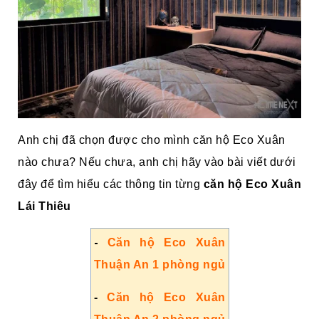
Anh chị đã chọn được cho mình căn hộ Eco Xuân
nào chưa? Nếu chưa, anh chị hãy vào bài viết dưới
đây để tìm hiểu các thông tin từng
căn hộ Eco Xuân
Lái Thiêu
-
Căn hộ Eco Xuân
Thuận An 1 phòng ngủ
-
Căn hộ Eco Xuân