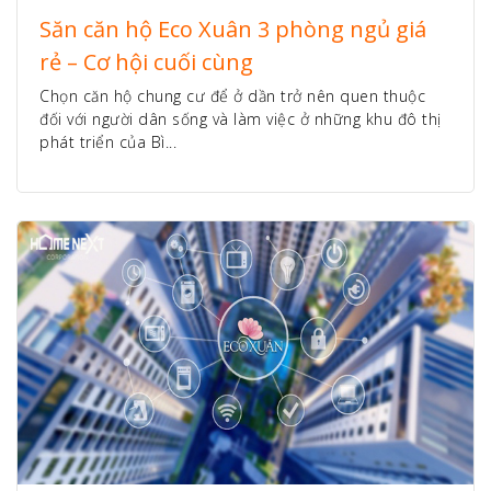
Săn căn hộ Eco Xuân 3 phòng ngủ giá
rẻ – Cơ hội cuối cùng
Chọn căn hộ chung cư để ở dần trở nên quen thuộc
đối với người dân sống và làm việc ở những khu đô thị
phát triển của Bì...