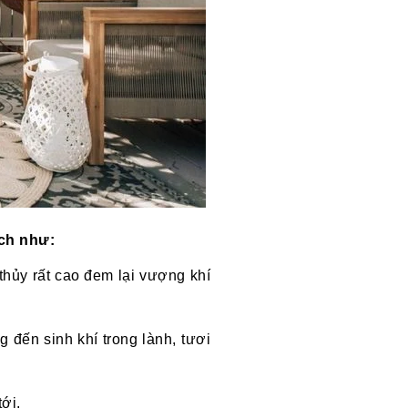
ích như:
 thủy rất cao đem lại vượng khí
 đến sinh khí trong lành, tươi
ới.