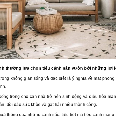
ình thường lựa chọn tiểu cảnh sân vườn bởi những lợi 
 trong không gian sống và đặc biệt là ý nghĩa về mặt phong
ình.
ống trong cho căn nhà trở nên sinh động và điều hòa mang
ắn, dồi dào sức khỏe và gặt hái nhiều thành công.
 quả thông qua những cảnh sắc, tiểu tiết mà tiểu cảnh mang t