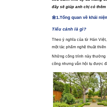
đây sẽ giúp anh chị có thêm
🌼1.Tổng quan về khái niệ
Tiểu cảnh là gì?
Theo ý nghĩa của từ Hán Việt,
một tác phẩm nghệ thuật thiên 
Những công trình này thường đư
công nhưng vẫn hội tụ được đầy 