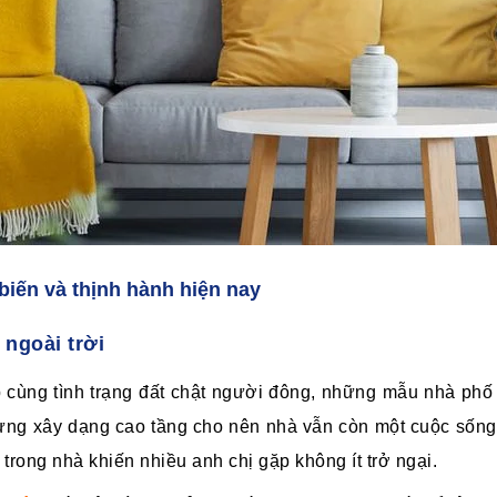
 biến và thịnh hành hiện nay
 ngoài trời
p cùng tình trạng đất chật người đông, những mẫu nhà phố 
hưng xây dạng cao tầng cho nên nhà vẫn còn một cuộc sống
trong nhà khiến nhiều anh chị gặp không ít trở ngại.