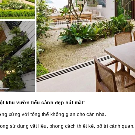
ột khu vườn tiểu cảnh đẹp hút mắt:
ương xứng với tổng thể không gian cho căn nhà.
ong sử dụng vật liệu, phong cách thiết kế, bố trí cảnh quan.