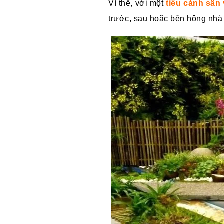
Vì thế, với một
tiểu cảnh sân
trước, sau hoặc bên hông nhà