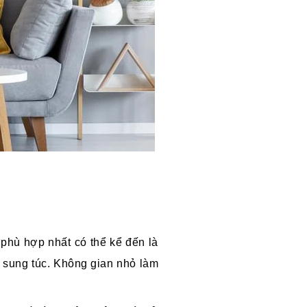
phù hợp nhất có thể kể đến là
 sung túc. Không gian nhỏ làm