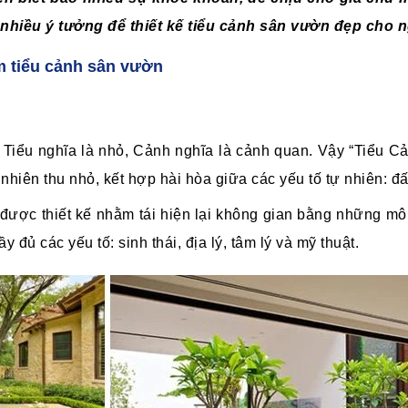
 nhiều ý tưởng để thiết kế tiểu cảnh sân vườn đẹp cho n
m tiểu cảnh sân vườn
 Tiểu nghĩa là nhỏ, Cảnh nghĩa là cảnh quan. Vậy “Tiểu C
nhiên thu nhỏ, kết hợp hài hòa giữa các yếu tố tự nhiên: đấ
ợc thiết kế nhằm tái hiện lại không gian bằng những mô hìn
đủ các yếu tố: sinh thái, địa lý, tâm lý và mỹ thuật.