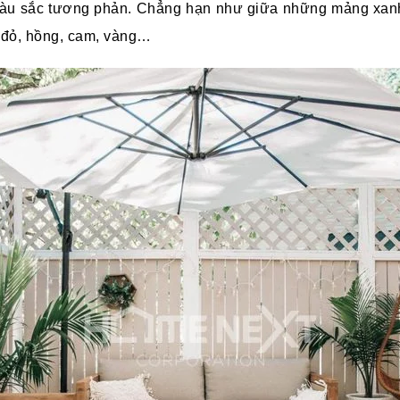
 màu sắc tương phản. Chẳng hạn như giữa những mảng xanh
 đỏ, hồng, cam, vàng…