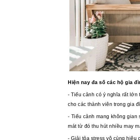
Hiện nay đa số các hộ gia đ
- Tiểu cảnh có ý nghĩa rất lớn
cho các thành viên trong gia đ
- Tiểu cảnh mang không gian s
mát từ đó thu hút nhiều may m
- Giải tỏa stress vô cùng hiệu