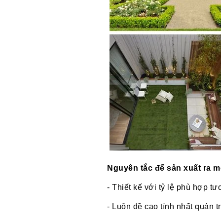
Nguyên tắc để sản xuất ra m
- Thiết kế với tỷ lệ phù hợp t
- Luôn đề cao tính nhất quán tr