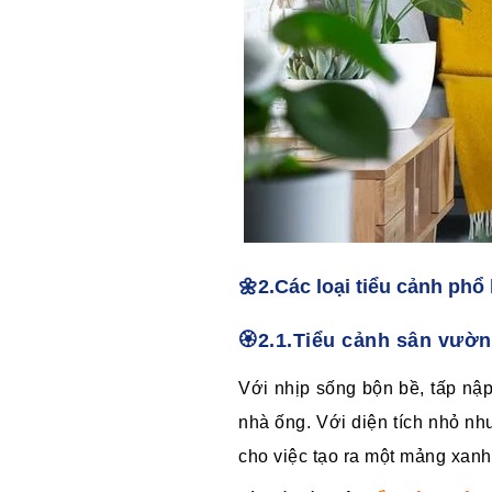
🌼2.Các loại tiểu cảnh phổ
🏵️2.1.Tiểu cảnh sân vườn
Với nhịp sống bộn bề, tấp nậ
nhà ống. Với diện tích nhỏ n
cho việc tạo ra một mảng xanh 