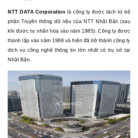
NTT DATA Corporation
là công ty được tách từ bộ
phần Truyền thông dữ liệu của NTT Nhật Bản (sau
khi được tư nhân hóa vào năm 1985). Công ty được
thành lập vào năm 1988 và hiện đã trở thành công ty
dịch vụ công nghệ thông tin lớn nhất có trụ sở tại
Nhật Bản.