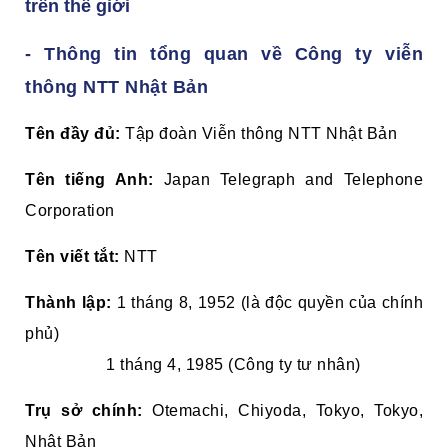
trên thế giới
- Thông tin tổng quan về Công ty viễn
thông NTT Nhật Bản
Tên đầy đủ:
Tập đoàn Viễn thông NTT Nhật Bản
Tên tiếng Anh:
Japan Telegraph and Telephone
Corporation
Tên viết tắt:
NTT
Thành lập:
1 tháng 8, 1952
(là độc quyền của chính
phủ)
1 tháng 4, 1985
(Công ty tư nhân)
Trụ sở chính:
Otemachi
,
Chiyoda, Tokyo
,
Tokyo
,
Nhật Bản