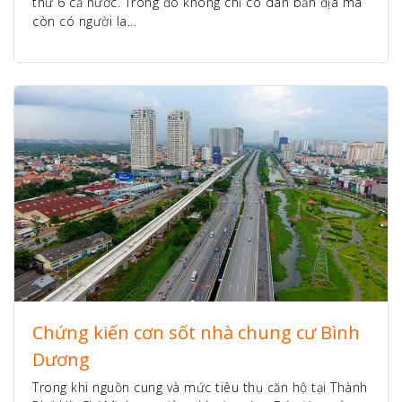
thứ 6 cả nước. Trong đó không chỉ có dân bản địa mà
còn có người la...
Chứng kiến cơn sốt nhà chung cư Bình
Dương
Trong khi nguồn cung và mức tiêu thụ căn hộ tại Thành