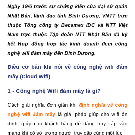
Ngày 19/6 trước sự chứng kiến của đại sứ quán
Nhật Bản, lãnh đạo tỉnh Bình Dương, VNTT trực
thuộc Tổng công ty Becamex IDC và NTT Việt
Nam trực thuộc Tập đoàn NTT Nhật Bản đã ký
kết Hợp đồng hợp tác kinh doanh đem công
nghệ wifi đám mây đến Bình Dương.
Điều cơ bản khi nói về công nghệ wifi đám
mây (
Cloud
Wifi)
1 - Công nghệ Wifi đám mây là gì?
Cách giải nghĩa đơn giản khi
định nghĩa về công
nghệ wifi đám mây
là giải pháp giúp cho wifi ổn
định, giúp cho khách hàng dễ dàng truy cập vào
mạng khi có số lượng người truy cập cùng một lúc.