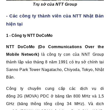
Trụ sở của NTT Group
- Các công ty thành viên của NTT Nhật Bản
hiện tại
1 - Công ty NTT DoCoMo
NTT DoCoMo (Do Communications Over the
Mobile Network)
là công ty con của NNT Group
thành lập vào tháng 8 năm 1991 có trụ sở chính tại
Sanno Park Tower Nagatacho, Chiyoda, Tokyo, Nhật
Bản.
Công ty chuyên cung cấp các dịch vụ
di
động
2G
(MOVA)
PDC
ở băng tần 800 MHz và 1,5
GHz (băng thông tổng cộng 34 MHz). Và dịch