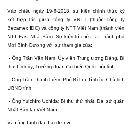
Vào chiều ngày 19-6-2018, sự kiện chính thức ký
kết hợp tác giữa công ty VNTT (thuộc công ty
Becamex IDC) và công ty NTT Việt Nam (thành viên
NTT East Nhật Bản). Sự kiện tổ chức tại Thành phố
Mới Bình Dương với sự tham gia của:
- Ông Trần Văn Nam: Ủy viên Trung ương Đảng, Bí
thư Tỉnh ủy, Trưởng đoàn đại biểu Quốc hội tỉnh
- Ông Trần Thanh Liêm: Phó Bí thư Tỉnh ỉu, Chủ tích
UBND tỉnh
- Ông Yuichiro Uchida: Bí thư thứ nhất, Đại sứ quán
Nhật Bản tại Việt Nam
Và cùng lãnh đạo hai đơn vị