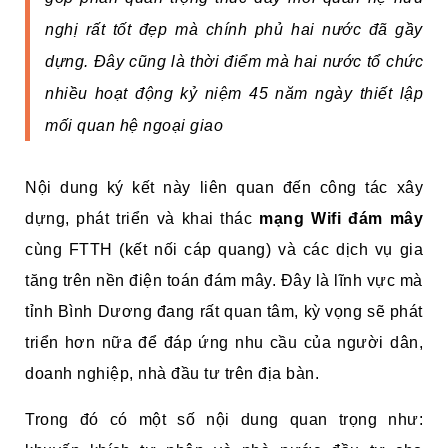
nghị rất tốt đẹp mà chính phủ hai nước đã gầy
dựng. Đây cũng là thời điểm mà hai nước tổ chức
nhiều hoạt động kỷ niệm 45 năm ngày thiết lập
mối quan hệ ngoại giao
Nội dung ký kết này liên quan đến công tác xây
dựng, phát triển và khai thác
mạng Wifi đám mây
cùng FTTH (kết nối cáp quang) và các dịch vụ gia
tăng trên nền điện toán đám mây. Đây là lĩnh vực mà
tỉnh Bình Dương đang rất quan tâm, kỳ vọng sẽ phát
triển hơn nữa để đáp ứng nhu cầu của người dân,
doanh nghiệp, nhà đầu tư trên địa bàn.
Trong đó có một số nội dung quan trọng như: