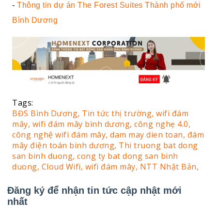
-
Thông tin dự án The Forest Suites Thành phố mới
Bình Dương
Tags:
BĐS Bình Dương,
Tin tức thị trường,
wifi đám
mây,
wifi đám mây bình dương,
công nghẹ 4.0,
công nghệ wifi đám mây,
dam may dien toan,
đám
mây điện toán binh dương,
Thi truong bat dong
san binh duong,
cong ty bat dong san binh
duong,
Cloud Wifi,
wifi đám mây,
NTT Nhật Bản,