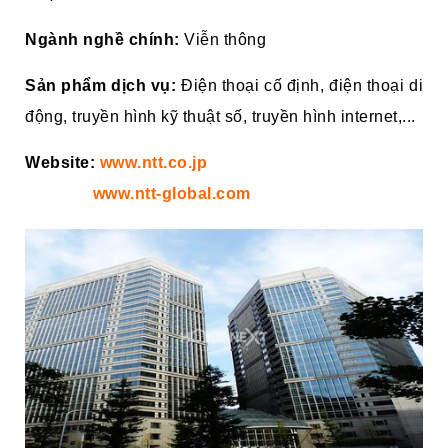
Ngành nghề chính:
Viễn thông
Sản phẩm dịch vụ:
Điện thoại cố định, điện thoại di
động, truyền hình kỹ thuật số, truyền hình internet,...
Website:
www
.ntt
.co
.jp
www
.ntt-global
.com