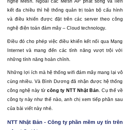
nghệ Mesh. Ngoài các Mesh AP phát sóng và liên
kết đa chiều thì hệ thống quản trị toàn bộ cấu hình
và điều khiển được đặt trên các server theo công
nghệ điện toán đám mây – Cloud technology.
Điều đó cho phép việc điều khiển kết nối qua Mạng
Internet và mang đến các tính năng vượt trội với
những tính năng hoàn chỉnh.
Những lợi ích mà hệ thống wifi đám mây mang lại vô
cùng nhiều. Và Bình Dương đã nhận được hệ thống
công nghệ này từ
công ty NTT Nhật Bản
. Cụ thể về
công ty này như thế nào, anh chị xem tiếp phần sau
của bài viết này nhé.
NTT Nhật Bản - Công ty phần mềm uy tín trên