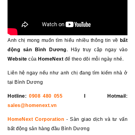
Anh chị mong muốn tìm hiểu nhiều thông tin về
bất
động sản Bình Dương
. Hãy truy cập ngay vào
Website
của
HomeNext
để theo dõi mỗi ngày nhé.
Liên hệ ngay nếu như anh chị đang tìm kiếm nhà ở
tại Bình Dương
Hotline:
0908 480 055
I Hotmail:
sales@homenext.vn
HomeNext Corporation
- Sàn giao dịch và tư vấn
bất động sản hàng đầu Bình Dương