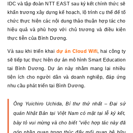
IDC và tập đoàn NTT EAST sau ký kết chính thức sẽ
khẩn trương xây dựng kế hoạch, lộ trình cụ thể để tổ
chức thực hiện các nội dung thảo thuận hợp tác cho
hiệu quả và phù hợp với chủ trương và điều kiện
thực tiễn của Bình Dương.
Và sau khi triển khai
dự án Cloud Wifi
, hai công ty
sẽ tiếp tục thực hiện dự án mô hình Smart Education
tại Bình Dương. Dự án này nhằm mang lại nhiều
tiện ích cho người dân và doanh nghiệp, đáp ứng
nhu cầu phát triển tại Bình Dương.
Ông Yuichiro Uchida, Bí thư thứ nhất – Đại sứ
quán Nhật Bản tại Việt Nam có mặt tại lễ ký kết,
bày tỏ vui mừng và cho biết "việc hợp tác này đã
góp phần quan trọng thúc đẩy mối quan hệ hữu