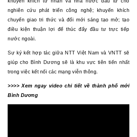
khuyến khích tư nhân và nhà nước đầu tư cho
nghiên cứu phát triển công nghệ; khuyến khích
chuyển giao tri thức và đổi mới sáng tạo mở; tạo
điều kiện thuận lợi để thúc đẩy đầu tư trực tiếp
nước ngoài.
Sự ký kết hợp tác giữa NTT Việt Nam và VNTT sẽ
giúp cho Bình Dương sẽ là khu vực tiên tiến nhất
trong việc kết nối các mạng viễn thông.
>>>> Xem ngay video chi tiết về thành phố mới
Bình Dương