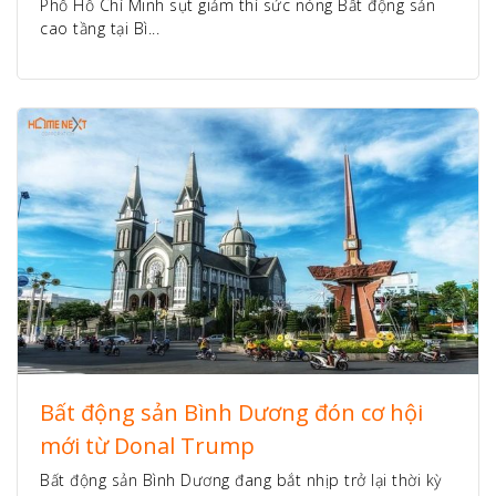
Phố Hồ Chí Minh sụt giảm thì sức nóng Bất động sản
cao tầng tại Bì...
Bất động sản Bình Dương đón cơ hội
mới từ Donal Trump
Bất động sản Bình Dương đang bắt nhịp trở lại thời kỳ