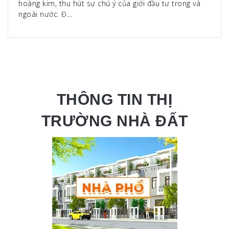
hoàng kim, thu hút sự chú ý của giới đầu tư trong và
ngoài nước. Đ...
THÔNG TIN THỊ
TRƯỜNG NHÀ ĐẤT