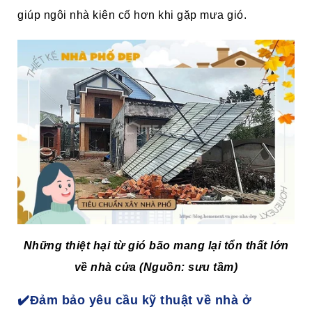
giúp ngôi nhà kiên cố hơn khi gặp mưa gió.
Những thiệt hại từ gió bão mang lại tổn thất lớn
về nhà cửa
(Nguồn: sưu tầm)
✔️Đảm bảo yêu cầu kỹ thuật về nhà ở