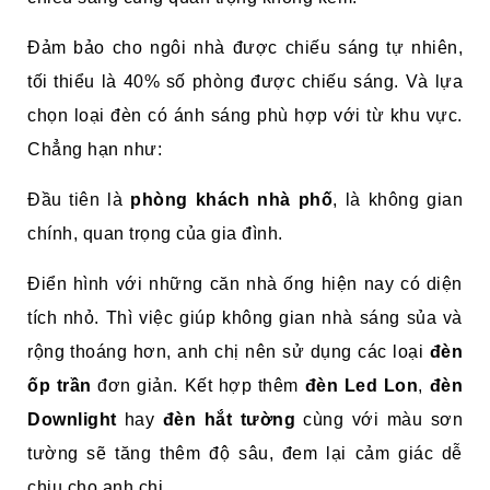
Đảm bảo cho ngôi nhà được chiếu sáng tự nhiên,
tối thiểu là 40% số phòng được chiếu sáng. Và lựa
chọn loại đèn có ánh sáng phù hợp với từ khu vực.
Chẳng hạn như:
Đầu tiên là
phòng khách nhà phố
, là không gian
chính, quan trọng của gia đình.
Điển hình với những căn nhà ống hiện nay có diện
tích nhỏ. Thì việc giúp không gian nhà sáng sủa và
rộng thoáng hơn, anh chị nên sử dụng các loại
đèn
ốp trần
đơn giản. Kết hợp thêm
đèn Led Lon
,
đèn
Downlight
hay
đèn hắt tường
cùng với màu sơn
tường sẽ tăng thêm độ sâu, đem lại cảm giác dễ
chịu cho anh chị.