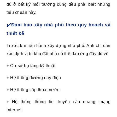
dù ở bất kỳ môi trường cũng đều phải biết những
tiêu chuẩn này.
✔️Đảm bảo xây nhà phố theo quy hoạch và
thiết kế
Trước khi tiến hành xây dựng nhà phố. Anh chị cần
xác định vị trí khu đất nhà có thể đáp ứng đầy đủ về
+ Cơ sở hạ tầng kỹ thuật
+ Hệ thống đường dây điện
+ Hệ thống cấp thoát nước
+ Hệ thống thông tin, truyền cáp quang, mạng
internet