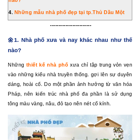
nào?
4.
Những mẫu nhà phố đẹp tại tp.Thủ Dầu Một
------------------------
🌼1. Nhà phố xưa và nay khác nhau như thế
nào?
Những
thiết kế nhà phố
xưa chỉ tập trung vỏn vẹn
vào những kiểu nhà truyền thống. gợi lên sự duyên
dáng, hoài cổ. Do một phần ảnh hưởng từ văn hóa
Pháp, nên kiến trúc nhà phố đa phần là sử dụng
tông màu vàng, nâu, đỏ tạo nên nét cổ kính.