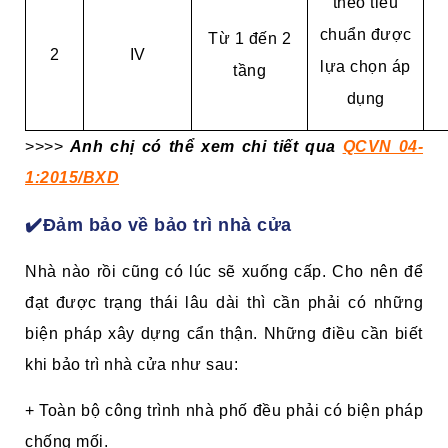
theo tiêu
chuẩn được
Từ 1 đến 2
2
IV
lựa chọn áp
tầng
dụng
>>>>
Anh chị có thể xem chi tiết qua
QCVN 04-
1:2015/BXD
✔️Đảm bảo về bảo trì nhà cửa
Nhà nào rồi cũng có lúc sẽ xuống cấp. Cho nên để
đạt được trạng thái lâu dài thì cần phải có những
biện pháp xây dựng cẩn thận. Những điều cần biết
khi bảo trì nhà cửa như sau:
+ Toàn bộ công trình nhà phố đều phải có biện pháp
chống mối.