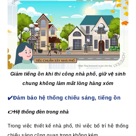
Giảm tiếng ồn khi thi công nhà phố, giữ vệ sinh
chung không làm mất lòng hàng xóm
✔️Đảm bảo hệ thống chiếu sáng, tiếng ồn
👉Hệ thống đèn trong nhà
Trong việc thiết kế nhà phố, thì việc bố trí hệ thống
chiếu sáng cũng quan trọng không kém.