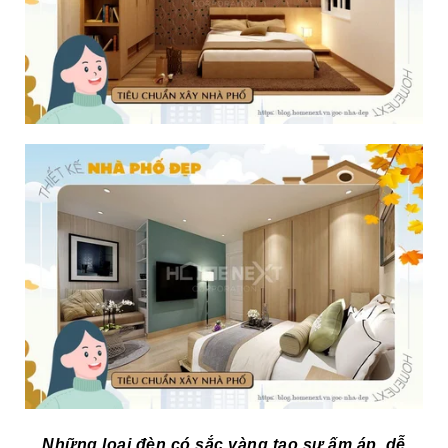
Những loại đèn có sắc vàng tạo sự ấm áp, dễ