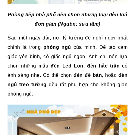
Phòng bếp nhà phố nên chọn những loại đèn thả
đơn giản (Nguồn: sưu tầm)
Sau một ngày dài, nơi lý tưởng để nghỉ ngơi nhất
chính là trong
phòng ngủ
của mình. Để tạo cảm
giác yên bình, có giấc ngủ ngon. Anh chị nên lựa
chọn những mẫu
đèn Led Lon
,
đèn hắc trần
có
ánh sáng nhẹ. Có thể chọn
đèn để bàn
, hoặc
đèn
ngủ treo tường
đều rất phù hợp cho không gian
phòng ngủ.