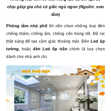
chịu giúp gia chủ có giấc ngủ ngon (Nguồn: sưu
tầm)
Phòng tắm nhà phố
thì nên chọn những loại đèn
chống thấm, chống ẩm, chống côn trùng tốt. Độ rọi
thật sáng để tạo cảm giác thoáng mát. Đèn
Led áp
tường
, hoặc
đèn Led ốp trần
chính là lựa chọn
dành cho nhà anh chị.