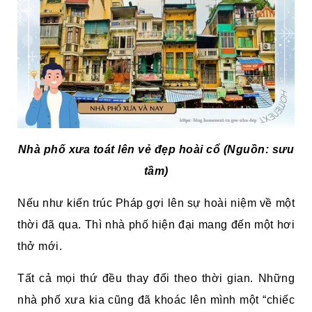
Nhà phố xưa toát lên vẻ đẹp hoài cổ
(Nguồn: sưu
tầm)
Nếu như kiến trúc Pháp gợi lên sự hoài niệm về một
thời đã qua. Thì nhà phố hiện đại mang đến một hơi
thở mới.
Tất cả mọi thứ đều thay đổi theo thời gian. Những
nhà phố xưa kia cũng đã khoác lên mình một “chiếc