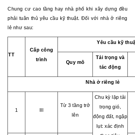
Chung cư cao tầng hay nhà phố khi xây dựng đều
phải tuân thủ yêu cầu kỹ thuật. Đối với nhà ở riêng
lẻ như sau:
Yêu cầu kỹ thuật
Cấp công
TT
Tải trọng và
trình
Quy mô
tác động
Nhà ở riêng lẻ
Chu kỳ lặp tải
Từ 3 tầng trở
trọng gió,
1
III
lên
động đất, ngập
lụt: xác định