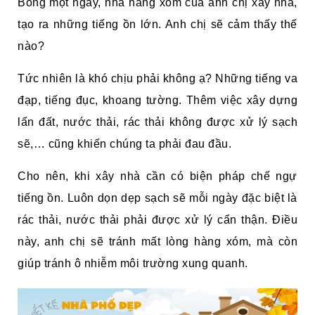
Bỗng một ngày, nhà hàng xóm của anh chị xây nhà,
tạo ra những tiếng ồn lớn. Anh chị sẽ cảm thấy thế
nào?
Tức nhiên là khó chịu phải không ạ? Những tiếng va
đạp, tiếng đục, khoang tường. Thêm việc xây dựng
lấn đất, nước thải, rác thải không được xử lý sạch
sẽ,… cũng khiến chúng ta phải đau đầu.
Cho nên, khi xây nhà cần có biện pháp chế ngự
tiếng ồn. Luôn dọn dẹp sạch sẽ mỗi ngày đặc biệt là
rác thải, nước thải phải được xử lý cẩn thận. Điều
này, anh chị sẽ tránh mất lòng hàng xóm, mà còn
giúp tránh ô nhiễm môi trường xung quanh.