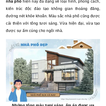
nhà phố
hiện nay đa dạng về loại hình, phong cách,
kiến trúc độc đáo tạo không gian thoáng đãng,
đường nét khỏe khoắn. Màu sắc nhà phố cũng được
cải thiện với tông tươi sáng. Vừa hiện đại, vừa tạo
được sự ấm cúng cho ngôi nhà.
Những tông màu tươi sáng, ấm áp được ưa