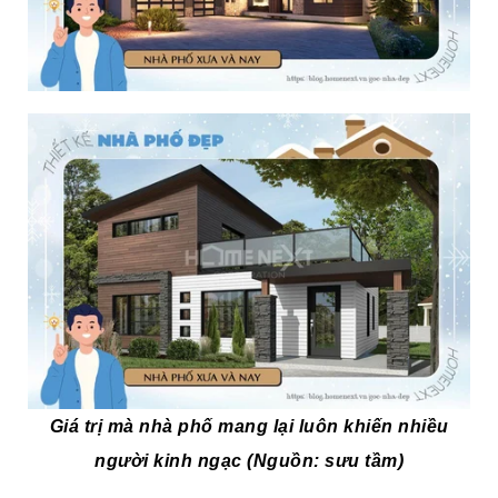
Giá trị mà nhà phố mang lại luôn khiến nhiều
người kinh ngạc (Nguồn: sưu tầm)