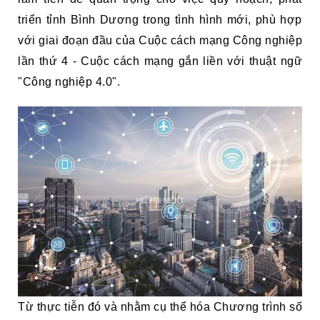
triển tỉnh Bình Dương trong tình hình mới, phù hợp
với giai đoạn đầu của Cuộc cách mạng Công nghiệp
lần thứ 4 - Cuộc cách mạng gắn liền với thuật ngữ
"Công nghiệp 4.0".
Từ thực tiễn đó và nhằm cụ thể hóa Chương trình số