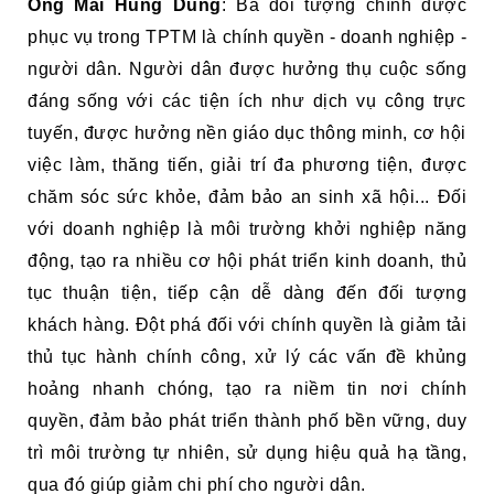
Ông Mai Hùng Dũng
: Ba đối tượng chính được
phục vụ trong TPTM là chính quyền - doanh nghiệp -
người dân. Người dân được hưởng thụ cuộc sống
đáng sống với các tiện ích như dịch vụ công trực
tuyến, được hưởng nền giáo dục thông minh, cơ hội
việc làm, thăng tiến, giải trí đa phương tiện, được
chăm sóc sức khỏe, đảm bảo an sinh xã hội... Đối
với doanh nghiệp là môi trường khởi nghiệp năng
động, tạo ra nhiều cơ hội phát triển kinh doanh, thủ
tục thuận tiện, tiếp cận dễ dàng đến đối tượng
khách hàng. Đột phá đối với chính quyền là giảm tải
thủ tục hành chính công, xử lý các vấn đề khủng
hoảng nhanh chóng, tạo ra niềm tin nơi chính
quyền, đảm bảo phát triển thành phố bền vững, duy
trì môi trường tự nhiên, sử dụng hiệu quả hạ tầng,
qua đó giúp giảm chi phí cho người dân.