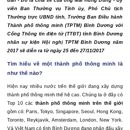
dân - Đó là chia sẻ của ông Mai Hùng Dũng - Ủy
viên Ban Thường vụ Tỉnh ủy, Phó Chủ tịch
Thường trực UBND tỉnh, Trưởng Ban Điều hành
Thành phố thông minh (TPTM) Bình Dương với
Cổng Thông tin điện tử (TTĐT) tỉnh Bình Dương
nhân sự kiện Hội nghị TPTM Bình Dương năm
2017 sẽ diễn ra từ ngày 25 đến 27/11/2017
Tìm hiểu về một thành phố thông minh là
như thế nào?
Hiện nay nhiều nước trên thế giới đang xây dựng
thành phố thông minh thế hệ cao. Chúng ta ở đây có
Top 10 các
thành phố thông minh trên thế giới
gồm có: Paris, Tokyo, Singapore, Seoul, Hong Kong,
Toronto, Reykjavik, Amsterdam, London, New York.
Và Việt Nam có tỉnh Bình Dương đang phấn đấu xây