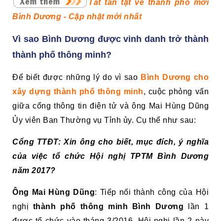
Tất tần tật về thành phố mới
Bình Dương - Cập nhật mới nhất
Vì sao Bình Dương được vinh danh trở thành
thành phố thông minh?
Để biết được những lý do vì sao
Bình Dương cho
xây dựng thành phố thông minh
, cuộc phỏng vấn
giữa cổng thông tin điện tử và ông Mai Hùng Dũng
Ủy viên Ban Thường vụ Tỉnh ủy. Cụ thể như sau:
Cổng TTĐT: Xin ông cho biết, mục đích, ý nghĩa
của việc tổ chức Hội nghị TPTM Bình Dương
năm 2017?
Ông Mai Hùng Dũng
: Tiếp nối thành công của Hội
nghị
thành phố thông minh Bình Dương
lần 1
được tổ chức vào tháng 3/2016, Hội nghị lần 2 này