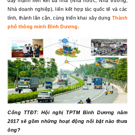
đẩy mạnh liên kết ba nhà (Nhà nước, Nhà trường,
Nhà doanh nghiệp), liên kết hợp tác quốc tế và các
tỉnh, thành lân cận, cùng triển khai xây dựng
Thành
phố thông minh Bình Dương
.
Cổng TTĐT: Hội nghị TPTM Bình Dương năm
2017 sẽ gồm những hoạt động nổi bật nào thưa
ông?