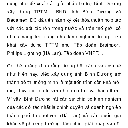
cũng như đề xuất các giải pháp hỗ trợ Bình Dương
xây dựng TPTM. UBND tỉnh Bình Dương và
Becamex IDC đã tiến hành ký kết thỏa thuận hợp tác
với các đối tác lớn trong nước và trên thế giới có
nhiều năng lực cũng như kinh nghiệm trong triển
khai xây dựng TPTM như Tập đoàn Brainport,
Philips Lighting (Hà Lan), Tập đoàn VNPT,...
Có thể khẳng định rằng, trong bối cảnh và cơ chế
như hiện nay, việc xây dựng tỉnh Bình Dương trở
thành đô thị thông minh là một tiến trình còn khá mới
mẻ, chưa có tiền lệ với nhiều cơ hội và thách thức.
Vì vậy, Bình Dương rất cần sự chia sẻ kinh nghiệm
của các đối tác nhất là chính quyền và doanh nghiệp
thành phố Endhohven (Hà Lan) và các quốc gia
khác về phương hướng, tầm nhìn, giải pháp và nội