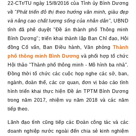
22-CTr/TU ngày 15/8/2016 của Tỉnh ủy Bình Dương
về
"Phát triển đô thị theo hướng văn minh, giàu đẹp
và nâng cao chất lượng sống của nhân dân"
, UBND
tỉnh đã phê duyệt "Đề án thành phố Thông minh
Bình Dương"; triển khai thành lập Ban Chỉ đạo, Hội
đồng Cố vấn, Ban Điều hành, Văn phòng
Thành
phố thông minh Bình Dương
và phối hợp tổ chức
Hội thảo "Thành phố thông minh - Mô hình ba nhà".
Đồng thời tổ chức các cuộc họp nghe các sở, ban,
ngành, đoàn thể, các cơ quan, đơn vị báo cáo tình
hình triển khai thực hiện Đề án TPTM Bình Dương
trong năm 2017, nhiệm vụ năm 2018 và các năm
tiếp theo.
Lãnh đạo tỉnh cũng tiếp các Đoàn công tác và các
doanh nghiệp nước ngoài đến chia sẻ kinh nghiệm