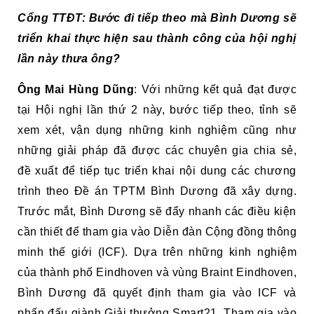
Cổng TTĐT:
Bước đi tiếp theo mà Bình Dương sẽ
triển khai thực hiện sau thành công của hội nghị
lần này thưa ông?
Ông Mai Hùng Dũng
: Với những kết quả đạt được
tại Hội nghị lần thứ 2 này, bước tiếp theo, tỉnh sẽ
xem xét, vận dụng những kinh nghiệm cũng như
những giải pháp đã được các chuyên gia chia sẻ,
đề xuất để tiếp tục triển khai nội dung các chương
trình theo Đề án TPTM Bình Dương đã xây dựng.
Trước mắt, Bình Dương sẽ đẩy nhanh các điều kiện
cần thiết để tham gia vào Diễn đàn Cộng đồng thông
minh thế giới (ICF). Dựa trên những kinh nghiệm
của thành phố Eindhoven và vùng Braint Eindhoven,
Bình Dương đã quyết định tham gia vào ICF và
phấn đấu giành Giải thưởng Smart21. Tham gia vào