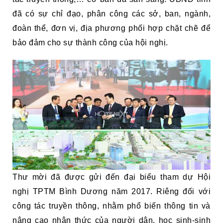
đã có sự chỉ đạo, phân công các sở, ban, ngành,
đoàn thể, đơn vị, địa phương phối hợp chặt chẽ để
bảo đảm cho sự thành công của hội nghị.
Thư mời đã được gửi đến đại biểu tham dự Hội
nghị TPTM Bình Dương năm 2017. Riêng đối với
công tác truyền thông, nhằm phổ biến thông tin và
nâng cao nhận thức của người dân, học sinh-sinh