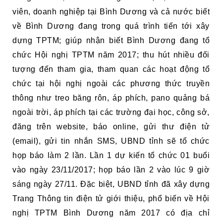
viên, doanh nghiệp tại Bình Dương và cả nước biết
về Bình Dương đang trong quá trình tiến tới xây
dựng TPTM; giúp nhận biết Bình Dương đang tổ
chức Hội nghị TPTM năm 2017; thu hút nhiều đối
tượng đến tham gia, tham quan các hoạt động tổ
chức tại hội nghị ngoài các phương thức truyền
thông như treo băng rôn, áp phích, pano quảng bá
ngoài trời, áp phích tại các trường đại học, công sở,
đăng trên website, báo online, gửi thư điện tử
(email), gửi tin nhắn SMS, UBND tỉnh sẽ tổ chức
họp báo làm 2 lần. Lần 1 dự kiến tổ chức 01 buổi
vào ngày 23/11/2017; họp báo lần 2 vào lúc 9 giờ
sáng ngày 27/11. Đặc biệt, UBND tỉnh đã xây dựng
Trang Thông tin điện tử giới thiệu, phổ biến về Hội
nghị TPTM Bình Dương năm 2017 có địa chỉ