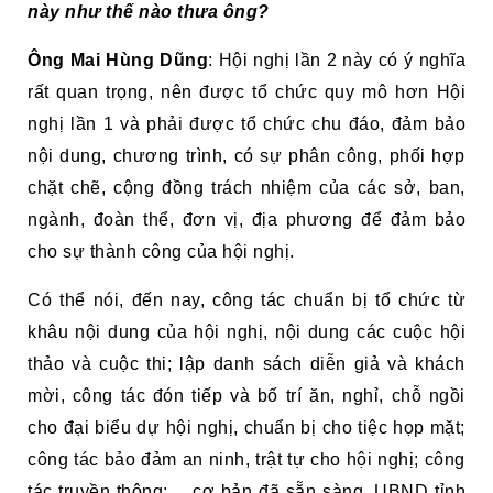
này như thế nào thưa ông?
Ông Mai Hùng Dũng
: Hội nghị lần 2 này có ý nghĩa
rất quan trọng, nên được tổ chức quy mô hơn Hội
nghị lần 1 và phải được tổ chức chu đáo, đảm bảo
nội dung, chương trình, có sự phân công, phối hợp
chặt chẽ, cộng đồng trách nhiệm của các sở, ban,
ngành, đoàn thể, đơn vị, địa phương để đảm bảo
cho sự thành công của hội nghị.
Có thể nói, đến nay, công tác chuẩn bị tổ chức từ
khâu nội dung của hội nghị, nội dung các cuộc hội
thảo và cuộc thi; lập danh sách diễn giả và khách
mời, công tác đón tiếp và bố trí ăn, nghỉ, chỗ ngồi
cho đại biểu dự hội nghị, chuẩn bị cho tiệc họp mặt;
công tác bảo đảm an ninh, trật tự cho hội nghị; công
tác truyền thông;… cơ bản đã sẵn sàng. UBND tỉnh