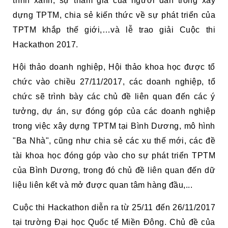
trình xanh, sự tham gia của người dân trong xây
dựng TPTM, chia sẻ kiến thức về sự phát triển của
TPTM khắp thế giới,…và lễ trao giải Cuộc thi
Hackathon 2017.
Hội thảo doanh nghiệp, Hội thảo khoa học được tổ
chức vào chiều 27/11/2017, các doanh nghiệp, tổ
chức sẽ trình bày các chủ đề liên quan đến các ý
tưởng, dự án, sự đóng góp của các doanh nghiệp
trong việc xây dựng TPTM tại Bình Dương, mô hình
"Ba Nhà", cũng như chia sẻ các xu thế mới, các đề
tài khoa học đóng góp vào cho sự phát triển TPTM
của Bình Dương, trong đó chủ đề liên quan đến dữ
liệu liên kết và mở được quan tâm hàng đầu,...
Cuộc thi Hackathon diễn ra từ 25/11 đến 26/11/2017
tại trường Đại học Quốc tế Miền Đông. Chủ đề của