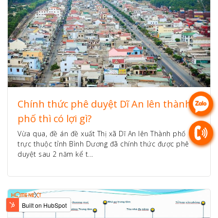
Chính thức phê duyệt Dĩ An lên thành
phố thì có lợi gì?
Vừa qua, đề án đề xuất Thị xã Dĩ An lên Thành phố
trực thuộc tỉnh Bình Dương đã chính thức được phê
duyệt sau 2 năm kể t...