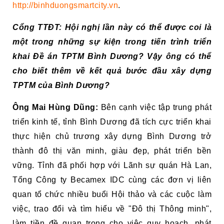
http://binhduongsmartcity.vn
.
Cổng
TTĐT: Hội nghị lần này có thể được coi là
một trong những sự kiện trong tiến trình triển
khai Đề án TPTM Bình Dương? Vậy ông có thể
cho biết thêm về kết quả bước đầu xây dựng
TPTM của Bình Dương?
Ông Mai Hùng Dũng:
Bên cạnh việc tập trung phát
triển kinh tế, tỉnh Bình Dương đã tích cực triển khai
thực hiện chủ trương xây dựng Bình Dương trở
thành đô thị văn minh, giàu đẹp, phát triển bền
vững. Tỉnh đã phối hợp với Lãnh sự quán Hà Lan,
Tổng Công ty Becamex IDC cùng các đơn vị liên
quan tổ chức nhiều buổi Hội thảo và các cuộc làm
việc, trao đổi và tìm hiểu về "Đô thị Thông minh",
làm tiền đề quan trọng cho việc quy hoạch, phát