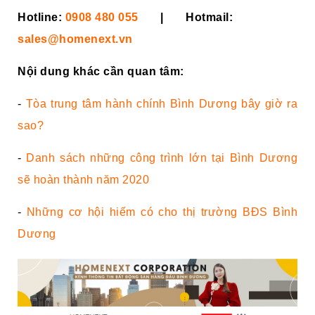
Hotline:
0908 480 055
| Hotmail:
sales@homenext.vn
Nội dung khác cần quan tâm:
-
Tòa trung tâm hành chính Bình Dương bây giờ ra
sao?
-
Danh sách những công trình lớn tại Bình Dương
sẽ hoàn thành năm 2020
-
Những cơ hội hiếm có cho thị trường BĐS Bình
Dương