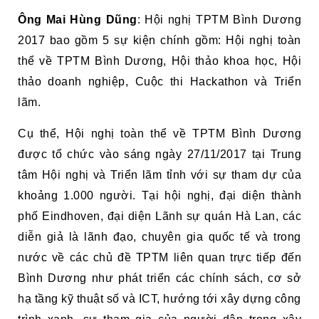
Ông Mai Hùng Dũng
: Hội nghị TPTM Bình Dương
2017 bao gồm 5 sự kiện chính gồm: Hội nghị toàn
thể về TPTM Bình Dương, Hội thảo khoa học, Hội
thảo doanh nghiệp, Cuộc thi Hackathon và Triển
lãm.
Cụ thể, Hội nghị toàn thể về TPTM Bình Dương
được tổ chức vào sáng ngày 27/11/2017 tại Trung
tâm Hội nghị và Triển lãm tỉnh với sự tham dự của
khoảng 1.000 người. Tại hội nghị, đại diện thành
phố Eindhoven, đại diện Lãnh sự quán Hà Lan, các
diễn giả là lãnh đạo, chuyên gia quốc tế và trong
nước về các chủ đề TPTM liên quan trực tiếp đến
Bình Dương như phát triển các chính sách, cơ sở
hạ tầng kỹ thuật số và ICT, hướng tới xây dựng công