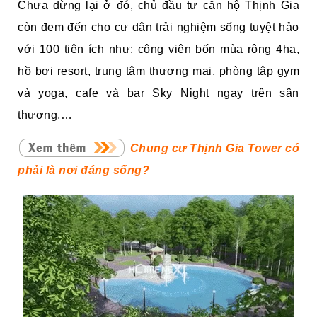
Chưa dừng lại ở đó, chủ đầu tư căn hộ Thịnh Gia
còn đem đến cho cư dân trải nghiệm sống tuyệt hảo
với 100 tiện ích như: công viên bốn mùa rộng 4ha,
hồ bơi resort, trung tâm thương mại, phòng tập gym
và yoga, cafe và bar Sky Night ngay trên sân
thượng,…
Chung cư Thịnh Gia Tower có
phải là nơi đáng sống?