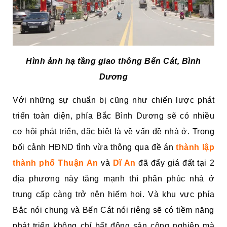
Hình ảnh hạ tầng giao thông Bến Cát, Bình
Dương
Với những sự chuẩn bị cũng như chiến lược phát
triển toàn diện, phía Bắc Bình Dương sẽ có nhiều
cơ hội phát triển, đặc biệt là về vấn đề nhà ở. Trong
bối cảnh HĐND tỉnh vừa thông qua đề án
thành lập
thành phố Thuận An
và
Dĩ An
đã đẩy giá đất tại 2
địa phương này tăng mạnh thì phân phúc nhà ở
trung cấp càng trở nên hiếm hoi. Và khu vực phía
Bắc nói chung và Bến Cát nói riêng sẽ có tiềm năng
phát triển không chỉ bất động sản công nghiệp mà