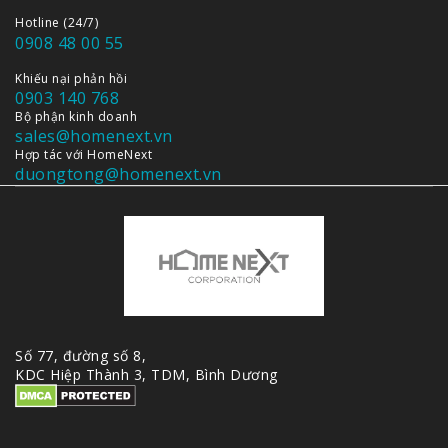
Hotline (24/7)
0908 48 00 55
Khiếu nại phản hồi
0903 140 768
Bộ phận kinh doanh
sales@homenext.vn
Hợp tác với HomeNext
duongtong@homenext.vn
Số 77, đường số 8,
KDC Hiệp Thành 3, TDM, Bình Dương