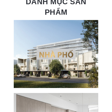
DANH MỤC SẢN
PHẨM