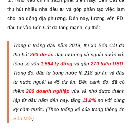
tư. Nhờ vào chính sách phát triển này, Bến Cát đã
thu hút nhiều nhà đầu tư và góp phần tạo việc làm
cho lao động địa phương. Đến nay, lượng vốn FDI
đầu tư vào Bến Cát đã tăng mạnh, cụ thể:
Trong 6 tháng đầu năm 2019, thị xã Bến Cát đã
thu hút
263 dự án
đầu tư trong và ngoài nước với
tổng số vốn
1.564 tỷ đồng
và gần
270 triệu USD
.
Trong đó, đầu tư trong nước là 218 dự án và đầu
tư nước ngoài là 45 dự án. Bên cạnh đó, đã có
thêm
286 doanh nghiệp
vừa và nhỏ được thành
lập từ đầu năm đến nay, tăng
11,8%
so với cùng
kỳ năm trước. (Theo thống kê của trang thông tin
Báo Mới
)