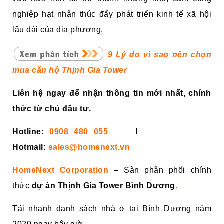
nghiệp hạt nhân thúc đẩy phát triển kinh tế xã hội
lâu dài của địa phương.
9 Lý do vì sao nên chọn
mua căn hộ Thịnh Gia Tower
Liên hệ ngay để nhận thông tin mới nhất, chính
thức từ chủ đầu tư.
Hotline:
0908 480 055
I
Hotmail:
sales@homenext.vn
HomeNext Corporation
– Sàn phân phối chính
thức
dự án Thịnh Gia Tower Bình Dương
.
Tải nhanh danh sách nhà ở tại Bình Dương năm