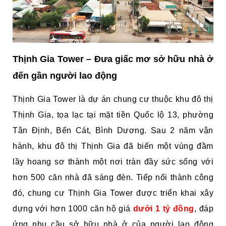
Thịnh Gia Tower – Đưa giấc mơ sở hữu nhà ở
đến gần người lao động
Thịnh Gia Tower là dự án chung cư thuộc khu đô thị
Thịnh Gia, tọa lạc tại mặt tiền Quốc lộ 13, phường
Tân Định, Bến Cát, Bình Dương. Sau 2 năm vận
hành, khu đô thị Thịnh Gia đã biến một vùng đầm
lầy hoang sơ thành một nơi tràn đầy sức sống với
hơn 500 căn nhà đã sáng đèn. Tiếp nối thành công
đó, chung cư Thịnh Gia Tower được triển khai xây
dựng với hơn 1000 căn hộ giá
dưới 1 tỷ đồng
, đáp
ứng nhu cầu sở hữu nhà ở của người lao động