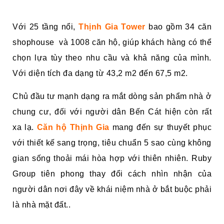
Với 25 tầng nổi,
Thịnh Gia Tower
bao gồm 34 căn
shophouse và 1008 căn hộ, giúp khách hàng có thể
chọn lựa tùy theo nhu cầu và khả năng của mình.
Với diện tích đa dạng từ 43,2 m2 đến 67,5 m2.
Chủ đầu tư mạnh dạng ra mắt dòng sản phẩm nhà ở
chung cư, đối với người dân Bến Cát hiện còn rất
xa lạ.
Căn hộ Thịnh Gia
mang đến sự thuyết phục
với thiết kế sang trọng, tiêu chuẩn 5 sao cùng không
gian sống thoải mái hòa hợp với thiên nhiên. Ruby
Group tiên phong thay đổi cách nhìn nhận của
người dân nơi đây về khái niệm nhà ở bắt buộc phải
là nhà mặt đất..