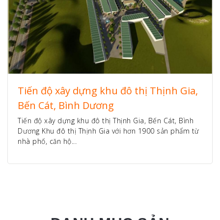
Tiến độ xây dựng khu đô thị Thịnh Gia,
Bến Cát, Bình Dương
Tiến độ xây dựng khu đô thị Thịnh Gia, Bến Cát, Bình
Dương Khu đô thị Thịnh Gia với hơn 1900 sản phẩm từ
nhà phố, căn hộ...