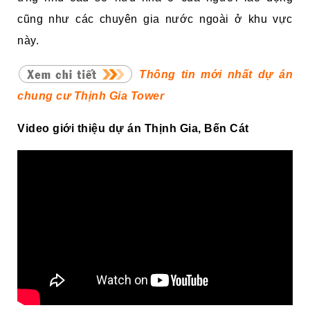
cũng như các chuyên gia nước ngoài ở khu vực
này.
Thông tin mới nhất dự án
chung cư Thịnh Gia Tower
Video giới thiệu dự án Thịnh Gia, Bến Cát