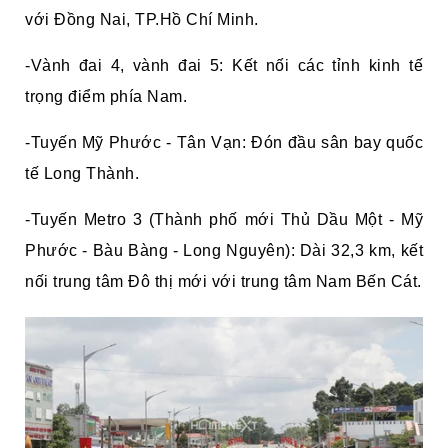
với Đồng Nai, TP.Hồ Chí Minh.
-Vành đai 4, vành đai 5: Kết nối các tỉnh kinh tế
trọng điểm phía Nam.
-Tuyến Mỹ Phước - Tân Vạn: Đón đầu sân bay quốc
tế Long Thành.
-Tuyến Metro 3 (Thành phố mới Thủ Dầu Một - Mỹ
Phước - Bàu Bàng - Long Nguyên): Dài 32,3 km, kết
nối trung tâm Đô thị mới với trung tâm Nam Bến Cát.