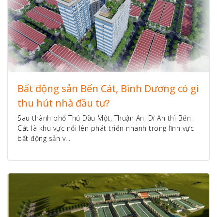
Bất động sản Bến Cát, Bình Dương có gì
thu hút nhà đầu tư?
Sau thành phố Thủ Dầu Một, Thuận An, Dĩ An thì Bến
Cát là khu vực nổi lên phát triển nhanh trong lĩnh vực
bất động sản v...