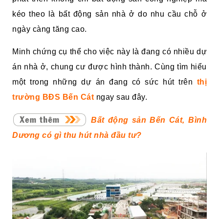
kéo theo là bất động sản nhà ở do nhu cầu chỗ ở
ngày càng tăng cao.
Minh chứng cụ thể cho việc này là đang có nhiều dự
án nhà ở, chung cư được hình thành. Cùng tìm hiểu
một trong những dự án đang có sức hút trên
thị
trường BĐS Bến Cát
ngay sau đây.
Bất động sản Bến Cát, Bình
Dương có gì thu hút nhà đầu tư?