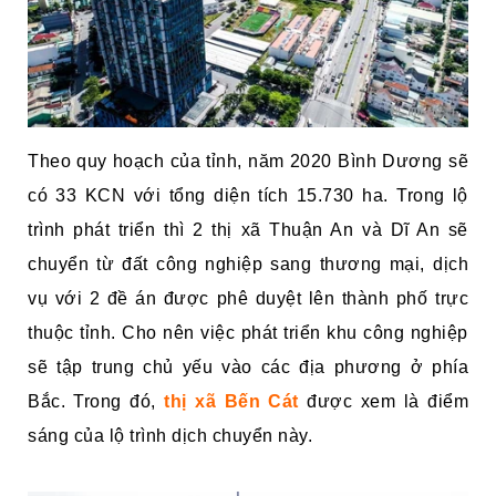
Theo quy hoạch của tỉnh, năm 2020 Bình Dương sẽ
có 33 KCN với tổng diện tích 15.730 ha. Trong lộ
trình phát triển thì 2 thị xã Thuận An và Dĩ An sẽ
chuyển từ đất công nghiệp sang thương mại, dịch
vụ với 2 đề án được phê duyệt lên thành phố trực
thuộc tỉnh. Cho nên việc phát triển khu công nghiệp
sẽ tập trung chủ yếu vào các địa phương ở phía
Bắc. Trong đó,
thị xã Bến Cát
được xem là điểm
sáng của lộ trình dịch chuyển này.