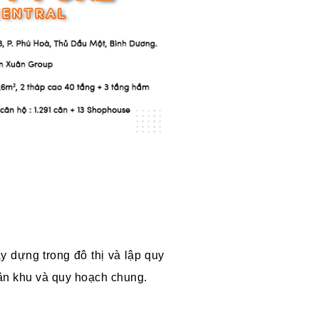
 dựng trong đô thị và lập quy
ân khu và quy hoạch chung.