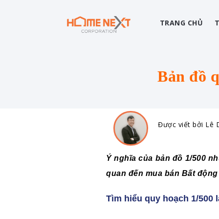
TRANG CHỦ
Bản đồ q
Được viết bởi Lê
Ý nghĩa của bản đồ 1/500 nh
quan đến mua bán Bất động s
Tìm hiểu quy hoạch 1/500 