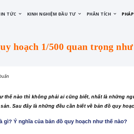
TIN TỨC
KINH NGHIỆM ĐẦU TƯ
PHÂN TÍCH
PHÁP
uy hoạch 1/500 quan trọng như
 Duẩn
ư thế nào thì không phải ai cũng biết, nhất là những n
ản. Sau đây là những đều cần biết về bản đồ quy hoạch
là gì? Ý nghĩa của bản đồ quy hoạch như thế nào?