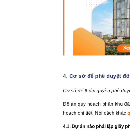
4. Cơ sở để phê duyệt đồ 
Cơ sở để thẩm quyền phê duyệt
Đồ án quy hoạch phân khu đã 
hoạch chi tiết. Nói cách khác
q
4.1. Dự án nào phải lập giấy 