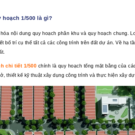
 hoạch 1/500 là gì?
 hóa nội dung quy hoạch phân khu và quy hoạch chung. Lo
ết bố trí cụ thể tất cả các công trình trên đất dự án. Về hạ t
ất.
 chi tiết 1/500
chính là quy hoạch tổng mặt bằng của cá
 sở, thiết kế kỹ thuật xây dụng công trình và thực hiện xây d