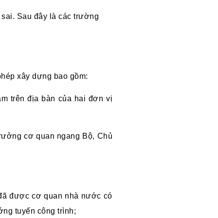
 sai. Sau đây là các trường
phép xây dựng bao gồm:
ằm trên địa bàn của hai đơn vị
 trưởng cơ quan ngang Bộ, Chủ
g đã được cơ quan nhà nước có
ng tuyến công trình;