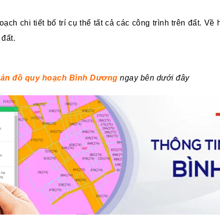
ch chi tiết bố trí cụ thể tất cả các công trình trên đất. Về 
ô đất.
bản đồ quy hoạch Bình Dương
ngay bên dưới đây