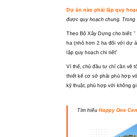
D
ự án nào phải lập quy hoạ
được quy hoạch chung. Trong 
Theo Bộ Xây Dựng cho biết: "
ha (nhỏ hơn 2 ha đối với dự 
lập quy hoạch chi tiết"
Vì thế, chủ đầu tư chỉ cần vẽ 
thiết kế cơ sở phải phù hợp 
kỹ thuật, phù hợp với không gi
Tìm hiểu
Happy One Cen