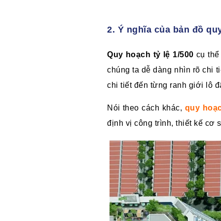
2. Ý nghĩa của bản đồ quy
Quy hoạch tỷ lệ 1/500
cụ thể
chúng ta dễ dàng nhìn rõ chi ti
chi tiết đến từng ranh giới lô đ
Nói theo cách khác,
quy hoạch
định vị công trình, thiết kế cơ