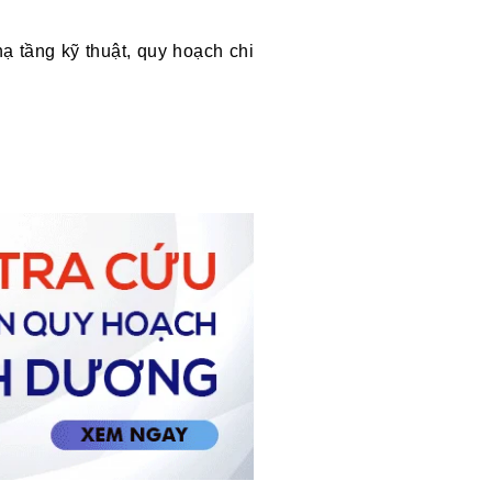
hạ tầng kỹ thuật, quy hoạch chi