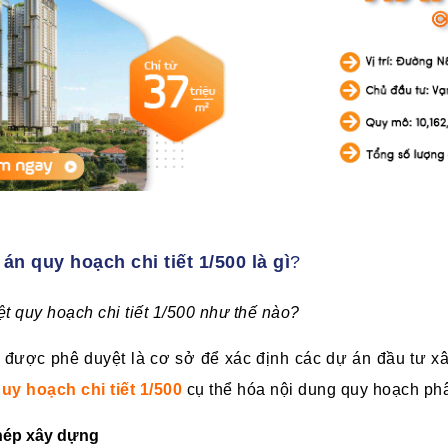
án quy hoạch chi tiết 1/500 là gì
?
 quy hoạch chi tiết 1/500 như thế nào?
được phê duyệt là cơ sở để xác định các dự án đầu tư xây
uy hoạch chi tiết 1/500
cụ thể hóa nội dung quy hoạch ph
phép xây dựng