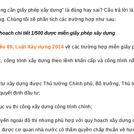
ng cần giấy phép xây dựng" là đúng hay sai? Câu trả lời là
g. Chúng tôi sẽ phân tích các trường hợp như sau:
hoạch chi tiết 1/500 được miễn giấy phép xây dựng
ều 89,
Luật Xây dựng 2014
về các trường hợp miễn giấy 
, công trình xây dựng theo lệnh khẩn cấp và công trình n
u tư xây dựng được Thủ tướng Chính phủ, Bộ trưởng, Thủ
quyết định đầu tư;
c vụ thi công xây dựng công trình chính;
tuyến ngoài đô thị nhưng phù hợp với quy hoạch xây dựn
 được cơ quan nhà nước có thẩm quyền chấp thuận về hướ