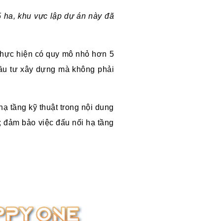
5 ha, khu vực lập dự án này đã
thực hiện có quy mô nhỏ hơn 5
đầu tư xây dựng mà không phải
hạ tầng kỹ thuật trong nội dung
 đảm bảo việc đấu nối hạ tầng