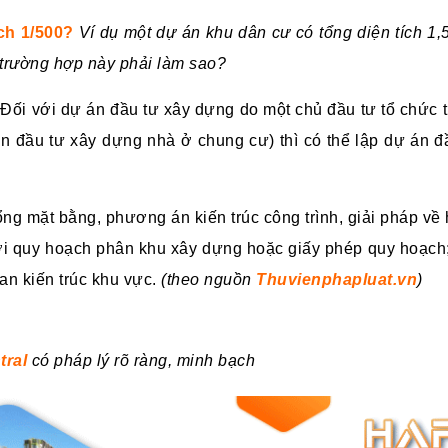
ch 1/500?
Ví dụ một dự án khu dân cư có tổng diện tích 1,
trường hợp này phải làm sao?
 Đối với dự án đầu tư xây dựng do một chủ đầu tư tổ chức 
án đầu tư xây dựng nhà ở chung cư) thì có thể lập dự án 
tổng mặt bằng, phương án kiến trúc công trình, giải pháp về 
với quy hoạch phân khu xây dựng hoặc giấy phép quy hoạch;
an kiến trúc khu vực.
(theo nguồn
Thuvienphapluat.vn
)
tral
có pháp lý rõ ràng, minh bạch