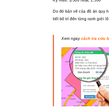
Ký hiệu: 1/500 hoặc 1:500
Do đó bản vẽ của đồ án quy hoạ
tiết bố trí đến từng ranh giới l
Xem ngay
cách tra cứu 