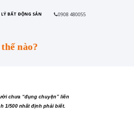
 LÝ BẤT ĐỘNG SẢN
0908 480055
 thế nào?
gười chưa “đụng chuyện” liên
 1/500 nhất định phải biết.