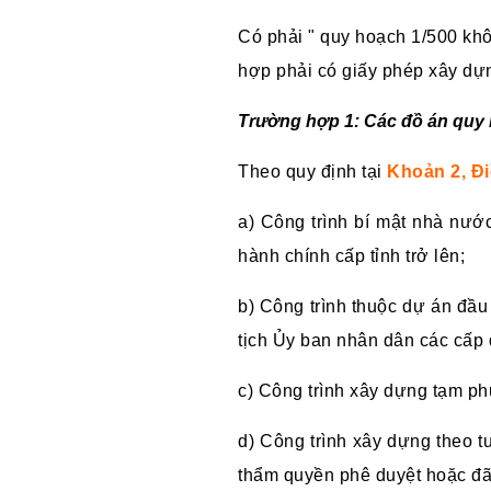
Có phải " quy hoạch 1/500 khô
hợp phải có giấy phép xây dựn
Trường hợp 1: Các đồ án quy 
Theo quy định tại
Khoản 2, Đi
a) Công trình bí mật nhà nước
hành chính cấp tỉnh trở lên;
b) Công trình thuộc dự án đầ
tịch Ủy ban nhân dân các cấp 
c) Công trình xây dựng tạm phụ
d) Công trình xây dựng theo 
thẩm quyền phê duyệt hoặc đã