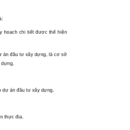
à:
y hoạch chi tiết được thể hiện
 án đầu tư xây dựng, là cơ sở
y dựng.
p dự án đầu tư xây dựng.
ên thực địa.