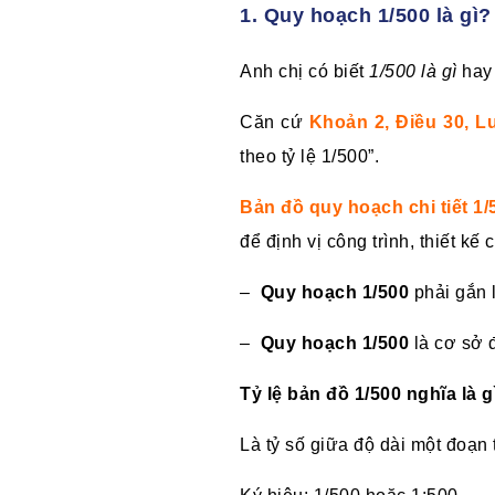
1. Quy hoạch 1/500 là gì?
Anh chị có biết
1/500 là gì
ha
Căn cứ
Khoản 2, Điều 30, L
theo tỷ lệ 1/500”.
Bản đồ quy hoạch chi tiết 1/
để định vị công trình, thiết kế
–
Quy hoạch 1/500
phải gắn l
–
Quy hoạch 1/500
là cơ sở 
Tỷ lệ bản đồ 1/500 nghĩa là 
Là tỷ số giữa độ dài một đoạn 