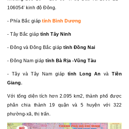
106054' kinh độ Đông.
- Phía Bắc giáp
tỉnh Bình Dương
- Tây Bắc giáp
tỉnh Tây Ninh
- Đông và Đông Bắc giáp
tỉnh Đồng Nai
- Đông Nam giáp
tỉnh Bà Rịa -Vũng Tàu
- Tây và Tây Nam giáp
tỉnh Long An
và
Tiền
Giang.
Với tổng diện tích hơn 2.095 km2, thành phố được
phân chia thành 19 quận và 5 huyện với 322
phường-xã, thị trấn.