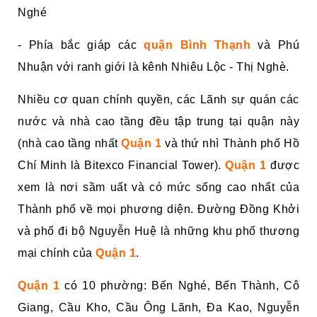
Nghé
- Phía bắc giáp các
quận Bình Thạnh
và Phú
Nhuận với ranh giới là kênh Nhiêu Lộc - Thị Nghè.
Nhiều cơ quan chính quyền, các Lãnh sự quán các
nước và nhà cao tầng đều tập trung tại quận này
(nhà cao tầng nhất
Quận 1
và thứ nhì Thành phố Hồ
Chí Minh là Bitexco Financial Tower).
Quận 1
được
xem là nơi sầm uất và có mức sống cao nhất của
Thành phố về mọi phương diện. Đường Đồng Khởi
và phố đi bộ Nguyễn Huệ là những khu phố thương
mại chính của
Quận 1
.
Quận 1
có 10 phường: Bến Nghé, Bến Thành, Cô
Giang, Cầu Kho, Cầu Ông Lãnh, Đa Kao, Nguyễn