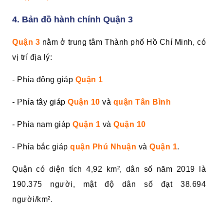
4. Bản đồ hành chính Quận 3
Quận 3
nằm ở trung tâm Thành phố Hồ Chí Minh, có
vị trí địa lý:
- Phía đông giáp
Quận 1
- Phía tây giáp
Quận 10
và
quận Tân Bình
- Phía nam giáp
Quận 1
và
Q
uận 10
- Phía bắc giáp
quận Phú Nhuận
và
Quận 1
.
Quận có diện tích 4,92 km², dân số năm 2019 là
190.375 người, mật độ dân số đạt 38.694
người/km².