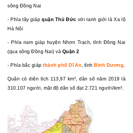
sông Đồng Nai
- Phía tây giáp
quận Thủ Đức
với ranh giới là Xa lộ
Hà Nội
- Phía nam giáp huyện Nhơn Trạch, tỉnh Đồng Nai
(qua sông Đồng Nai) và
Quận 2
- Phía bắc giáp
thành phố Dĩ An
, tỉnh
Bình Dương
.
Quận có diện tích 113,97 km², dân số năm 2019 là
310.107 người, mật độ dân số đạt 2.721 người/km².