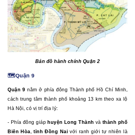
Bản đồ hành chính Quận 2
🗺️Quận 9
Quận 9
nằm ở phía đông Thành phố Hồ Chí Minh,
cách trung tâm thành phố khoảng 13 km theo xa lộ
Hà Nội, có vị trí địa lý:
- Phía đông giáp
huyện Long Thành
và
thành phố
Biên Hòa
,
tỉnh Đồng Nai
với ranh giới tự nhiên là