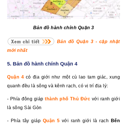
Bản đồ hành chính Quận 3
Bản đồ Quận 3 - cập nhật
mới nhất
5. Bản đồ hành chính Quận 4
Quận 4
có địa giới như một cù lao tam giác, xung
quanh đều là sông và kênh rạch, có vị trí địa lý:
- Phía đông giáp
thành phố Thủ Đức
với ranh giới
là sông Sài Gòn
- Phía tây giáp
Quận 5
với ranh giới là rạch
Bến