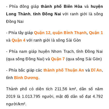
- Phía đông giáp
thành phố Biên Hòa
và
huyện
Long Thành
,
tỉnh Đồng Nai
với ranh giới là sông
Đồng Nai
- Phía tây giáp
Quận 12
,
quận Bình Thạnh
,
Quận 1
và
Quận 4
với ranh giới là sông Sài Gòn
- Phía nam giáp huyện Nhơn Trạch, tỉnh Đồng Nai
(qua sông Đồng Nai) và
Quận 7
(qua sông Sài Gòn)
- Phía bắc giáp các
thành phố Thuận An
và
Dĩ An
,
tỉnh
Bình Dương
.
Thành phố có diện tích 211,56 km², dân số năm
2019 là 1.013.795 người, mật độ dân số đạt 4.792
người/km².