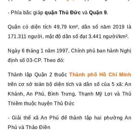
- Phía bắc giáp
quận Thủ Đức
và
Quận 9
.
Quận có diện tích 49,79 km², dân số năm 2019 là
171.311 người, mật độ dân số đạt 3.441 người/km².
Ngày 6 tháng 1 năm 1997, Chính phủ ban hành Nghị
định số 03-CP. Theo đó:
Thành lập Quận 2 thuộc
Thành phố Hồ Chí Minh
trên cơ sở toàn bộ diện tích và dân số của 5 xã: An
Khánh, An Phú, Bình Trưng, Thạnh Mỹ Lợi và Thủ
Thiêm thuộc huyện Thủ Đức
- Giải thể xã An Phú để thành lập hai phường An
Phú và Thảo Điền