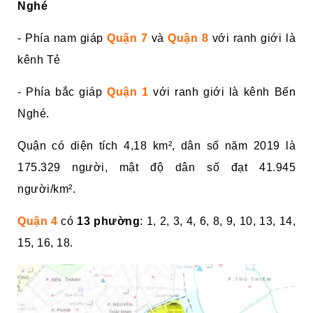
Nghé
- Phía nam giáp
Quận 7
và
Quận 8
với ranh giới là
kênh Tẻ
- Phía bắc giáp
Quận 1
với ranh giới là kênh Bến
Nghé.
Quận có diện tích 4,18 km², dân số năm 2019 là
175.329 người, mật độ dân số đạt 41.945
người/km².
Quận 4
có
13 phường
: 1, 2, 3, 4, 6, 8, 9, 10, 13, 14,
15, 16, 18.