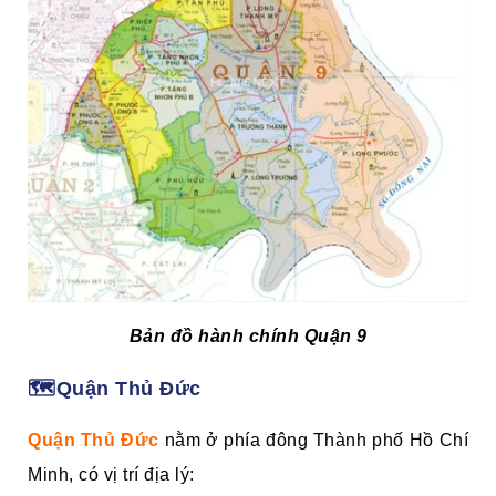
Bản đồ hành chính Quận 9
🗺️Quận Thủ Đức
Quận Thủ Đức
nằm ở phía đông Thành phố Hồ Chí
Minh, có vị trí địa lý: