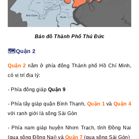
Bản đồ Thành Phố Thủ Đức
🗺️Quận 2
Quận 2
nằm ở phía đông Thành phố Hồ Chí Minh,
có vị trí địa lý:
- Phía đông giáp
Quận 9
- Phía tây giáp quận Bình Thạnh,
Quận 1
và
Quận 4
với ranh giới là sông Sài Gòn
- Phía nam giáp huyện Nhơn Trạch, tỉnh Đồng Nai
(qua sông Đồng Nai) và
Quận 7
(qua sông Sài Gòn)