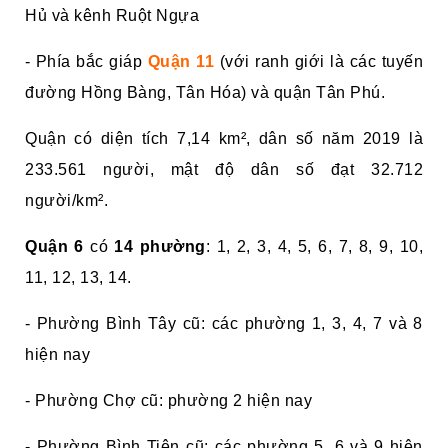
Hủ và kênh Ruột Ngựa
- Phía bắc giáp
Quận 11
(với ranh giới là các tuyến
đường Hồng Bàng, Tân Hóa) và quận Tân Phú.
Quận có diện tích 7,14 km², dân số năm 2019 là
233.561 người, mật độ dân số đạt 32.712
người/km².
Quận 6
có
14 phường
: 1, 2, 3, 4, 5, 6, 7, 8, 9, 10,
11, 12, 13, 14.
- Phường Bình Tây cũ: các phường 1, 3, 4, 7 và 8
hiện nay
- Phường Chợ cũ: phường 2 hiện nay
- Phường Bình Tiên cũ: các phường 5, 6 và 9 hiện