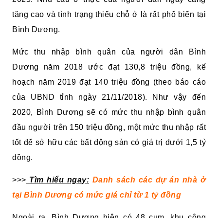
tăng cao và tình trạng thiếu chỗ ở là rất phổ biến tại
Bình Dương.
Mức thu nhập bình quân của người dân Bình
Dương năm 2018 ước đạt 130,8 triệu đồng, kế
hoạch năm 2019 đạt 140 triệu đồng (theo báo cáo
của UBND tỉnh ngày 21/11/2018). Như vậy đến
2020, Bình Dương sẽ có mức thu nhập bình quân
đầu người trên 150 triệu đồng, một mức thu nhập rất
tốt để sở hữu các bất động sản có giá trị dưới 1,5 tỷ
đồng.
>>>
Tìm hiểu ngay:
Danh sách các dự án nhà ở
tại Bình Dương có mức giá chỉ từ 1 tỷ đồng
Ngoài ra, Bình Dương hiện có 48 cụm, khu công