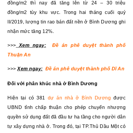
đồng/m2 thì nay đã tăng lên từ 24 – 30 triệu
đồng/m2 tùy khu vực. Trong hai tháng cuối quý
II/2019, lượng tin rao bán đất nền ở Bình Dương ghi
nhận mức tăng 12%.
>>>
Xem ngay:
Đề án phê duyệt thành phố
Thuận An
>>>
Xem ngay:
Đề án phê duyệt thành phố Dĩ An
Đối với phân khúc nhà ở Bình Dương
Hiện tại có 381
dự án nhà ở Bình Dương
được
UBND tỉnh chấp thuận cho phép chuyển nhượng
quyền sử dụng đất đã đầu tư hạ tầng cho người dân
tự xây dựng nhà ở. Trong đó, tại TP.Thủ Dầu Một có