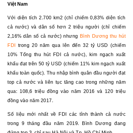
Việt Nam
Với diện tích 2.700 km2 (chỉ chiếm 0,83% diện tích
cả nước) và dân số hơn 2 triệu người (chỉ chiếm
2,16% dân số cả nước) nhưng
Bình Dương thu hút
FDI
trong 20 năm qua lên đến 32 tỷ USD (chiếm
10% Tổng thu hút FDI cả nước), kim ngạch xuất
khẩu đạt trên 50 tỷ USD (chiếm 11% kim ngạch xuất
khẩu toàn quốc). Thu nhập bình quân đầu người đạt
top cả nước và liên tục tăng cao trong những năm
qua: 108,6 triệu đồng vào năm 2016 và 120 triệu
đồng vào năm 2017.
Số liệu mới nhất về FDI các tỉnh thành cả nước
trong 9 tháng đầu năm 2019. Bình Dương đang
đứng top 3, chỉ sau Hà Nội và Tp. Hồ Chí Minh.