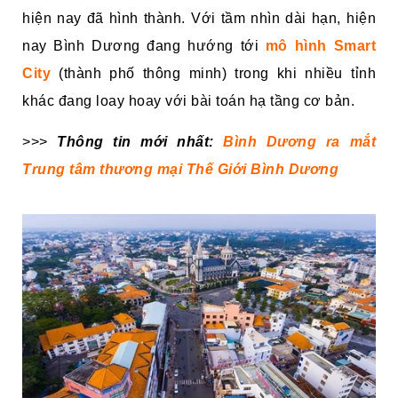
hiện nay đã hình thành. Với tầm nhìn dài hạn, hiện
nay Bình Dương đang hướng tới
mô hình Smart
City
(thành phố thông minh) trong khi nhiều tỉnh
khác đang loay hoay với bài toán hạ tầng cơ bản.
>>>
Thông tin mới nhất:
Bình Dương ra mắt
Trung tâm thương mại Thế Giới Bình Dương