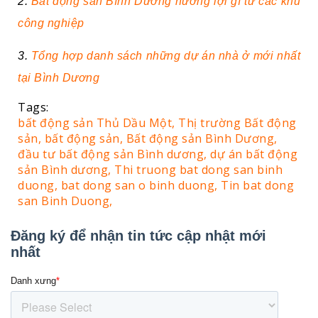
2.
Bất động sản Bình Dương hưởng lợi gì từ các khu
công nghiệp
3.
Tổng hợp danh sách những dự án nhà ở mới nhất
tại Bình Dương
Tags:
bất động sản Thủ Dầu Một,
Thị trường Bất động
sản,
bất động sản,
Bất động sản Bình Dương,
đầu tư bất động sản Bình dương,
dự án bất động
sản Bình dương,
Thi truong bat dong san binh
duong,
bat dong san o binh duong,
Tin bat dong
san Binh Duong,