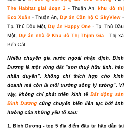
The Habitat giai đoạn 3
- Thuận An,
khu đô thị
Eco Xuân
- Thuận An,
Dự án Căn hộ C SkyView
-
Tp. Thủ Dầu Một,
Dự án Happy One
- Tp. Thủ Dầu
Một,
Dự án nhà ở Khu đô Thị Thịnh Gia
- Thị xã
Bến Cát.
Nhiều chuyên gia nước ngoài nhận định, Bình
Dương là một vùng đất “sơn thuỷ hữu tình, hảo
nhân duyên”, không chỉ thích hợp cho kinh
doanh mà còn là môi trường sống lý tưởng". Vì
vậy, không chỉ phát triển kinh tế
Bất động sản
Bình Dương
cũng chuyển biến liên tục bởi ảnh
hưởng của những yếu tố sau:
1. Bình Dương - top 5 địa điểm đầu tư hấp dẫn tại