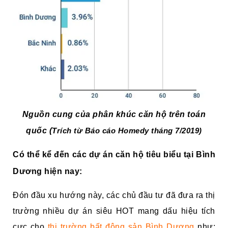
Nguồn cung của phân khúc căn hộ trên toán
quốc (
Trích từ Báo cáo Homedy tháng 7/2019)
Có thể kể đến các dự án căn hộ tiêu biểu tại Bình
Dương hiện nay:
Đón đầu xu hướng này, các chủ đầu tư đã đưa ra thị
trường nhiều dự án siêu HOT mang dấu hiệu tích
cực cho
thị trường bất động sản Bình Dương
như: