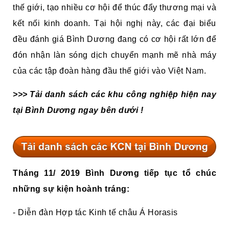
thế giới, tạo nhiều cơ hội để thúc đẩy thương mại và
kết nối kinh doanh. Tại hội nghị này, các đại biểu
đều đánh giá Bình Dương đang có cơ hội rất lớn để
đón nhận làn sóng dịch chuyển mạnh mẽ nhà máy
của các tập đoàn hàng đầu thế giới vào Việt Nam.
>>> Tải danh sách các khu công nghiệp hiện nay
tại Bình Dương ngay bên dưới !
Tháng 11/ 2019 Bình Dương tiếp tục tổ chúc
những sự kiện hoành tráng:
- Diễn đàn Hợp tác Kinh tế châu Á Horasis