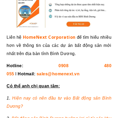
HomeNext Corporation
Liên hệ
để tìm hiểu nhiều
hơn về thông tin của các dự án bất động sản mới
nhất trên địa bàn tỉnh Bình Dương.
Hotline:
0908 480
055
I
Hotmail:
sales@homenext.vn
Có thể anh chị quan tâm:
1.
Hiện nay có nên đầu tư vào Bất động sản Bình
Dương?