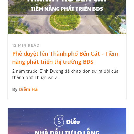
12 MIN READ
Phê duyệt lên Thành phố Bến Cát - Tiềm
năng phát triển thị trường BĐS
2 năm trước, Bình Dương đã chào đón sự ra đời của
thành phố Thuận An v...
By
Diễm Hà