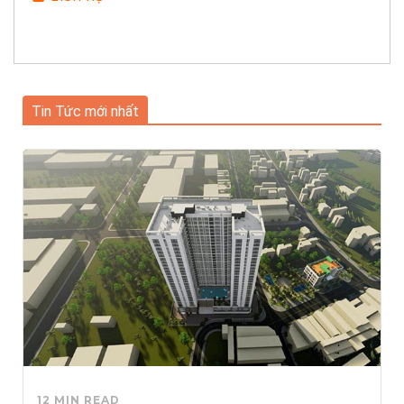
Tin Tức mới nhất
12 MIN READ