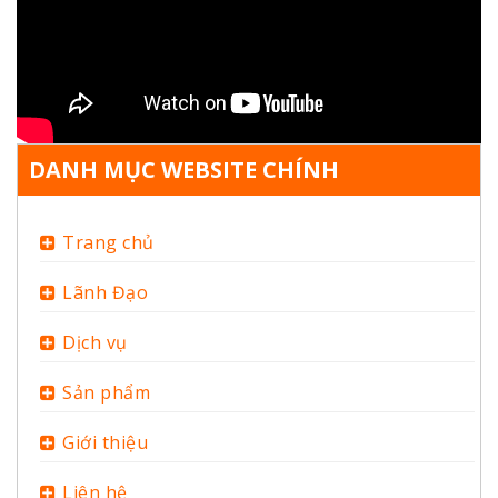
DANH MỤC WEBSITE CHÍNH
Trang chủ
Lãnh Đạo
Dịch vụ
Sản phẩm
Giới thiệu
Liên hệ