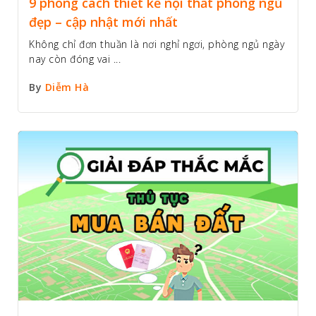
9 phong cách thiết kế nội thất phòng ngủ
đẹp – cập nhật mới nhất
Không chỉ đơn thuần là nơi nghỉ ngơi, phòng ngủ ngày
nay còn đóng vai ...
By
Diễm Hà