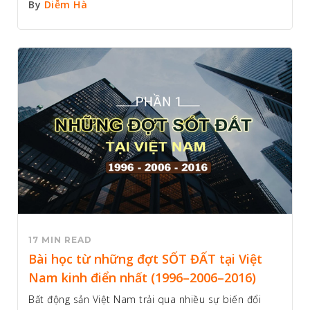
By
Diễm Hà
17 MIN READ
Bài học từ những đợt SỐT ĐẤT tại Việt
Nam kinh điển nhất (1996–2006–2016)
Bất động sản Việt Nam trải qua nhiều sự biến đổi