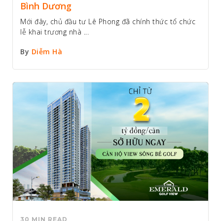
Bình Dương
Mới đây, chủ đầu tư Lê Phong đã chính thức tổ chức
lễ khai trương nhà ...
By
Diễm Hà
30 MIN READ