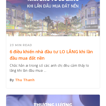
23 MIN READ
6 điều khiến nhà đầu tư LO LẮNG khi lần
đầu mua đất nền
Chắc hẳn ai trong số các anh chị đều cảm thấy lo
lắng khi lần đầu mua ...
By
Thu Thanh