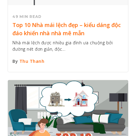
49 MIN READ
Top 10 Nhà mái lệch đẹp – kiểu dáng độc
đáo khiến nhà nhà mê mẫn
Nhà mái lệch được nhiều gia đình ưa chuộng bởi
đường nét đơn giản, độc...
By
Thu Thanh