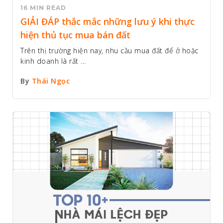
16 MIN READ
GIẢI ĐÁP thắc mắc những lưu ý khi thực
hiện thủ tục mua bán đất
Trên thị trường hiện nay, nhu cầu mua đất để ở hoặc
kinh doanh là rất ...
By
Thái Ngọc