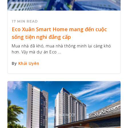
17 MIN READ
Eco Xuân Smart Home mang đến cuộc
sống tiện nghi đẳng cấp
Mua nhà đã khó, mua nhà thông minh lại càng khó
hơn. Vậy mà dự án Eco ...
By
Khải Uyên