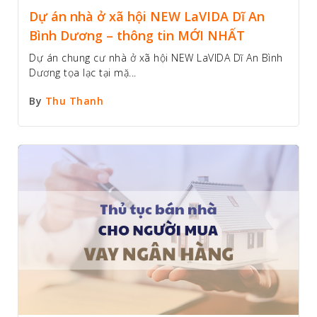
Dự án nhà ở xã hội NEW LaVIDA Dĩ An
Bình Dương – thông tin MỚI NHẤT
Dự án chung cư nhà ở xã hội NEW LaVIDA Dĩ An Bình
Dương tọa lạc tại mặ...
By
Thu Thanh