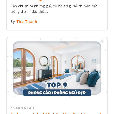
Cần chuẩn bị những giấy tờ hồ sơ gì để chuyển đất
trồng thành đất thổ ...
By
Thu Thanh
35 MIN READ