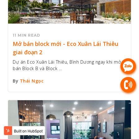
11 MIN READ
Mở bán block mới - Eco Xuân Lái Thiêu
giai đoạn 2
Dự án Eco Xuân Lái Thiêu, Bình Dương ngay khi mở
bán Block B và Block ...
By
Thái Ngọc