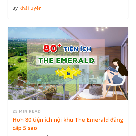
By
Khải Uyên
25 MIN READ
Hơn 80 tiện ích nội khu The Emerald đẳng
cấp 5 sao