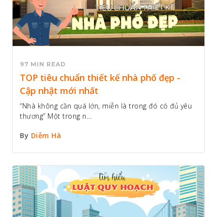
97 MIN READ
TOP tiêu chuẩn thiết kế nhà phố đẹp -
Cập nhật mới nhất
“Nhà không cần quá lớn, miễn là trong đó có đủ yêu
thương” Một trong n...
By
Diễm Hà