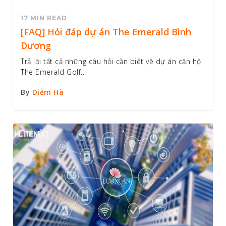
17 MIN READ
[FAQ] Hỏi đáp dự án The Emerald Bình
Dương
Trả lời tất cả những câu hỏi cần biết về dự án căn hộ
The Emerald Golf...
By
Diễm Hà