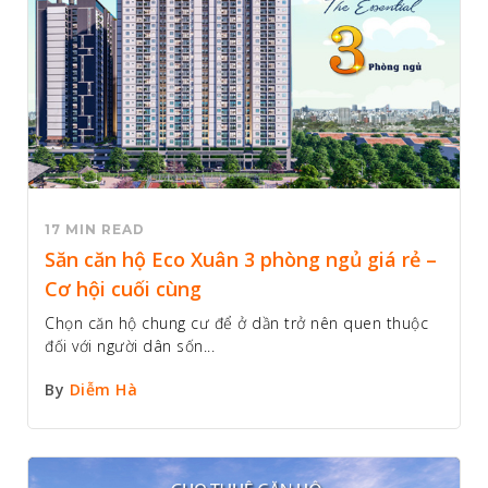
17 MIN READ
Săn căn hộ Eco Xuân 3 phòng ngủ giá rẻ –
Cơ hội cuối cùng
Chọn căn hộ chung cư để ở dần trở nên quen thuộc
đối với người dân sốn...
By
Diễm Hà