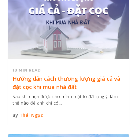
18 MIN READ
Hướng dẫn cách thương lượng giá cả và
đặt cọc khi mua nhà đất
Sau khi chọn được cho mình một lô đất ưng ý, làm
thế nào để anh chị có...
By
Thái Ngọc