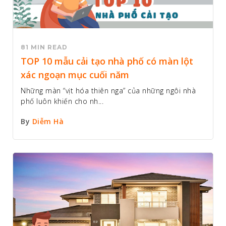
81 MIN READ
TOP 10 mẫu cải tạo nhà phố có màn lột
xác ngoạn mục cuối năm
Những màn “vịt hóa thiên nga” của những ngôi nhà
phố luôn khiến cho nh...
By
Diễm Hà