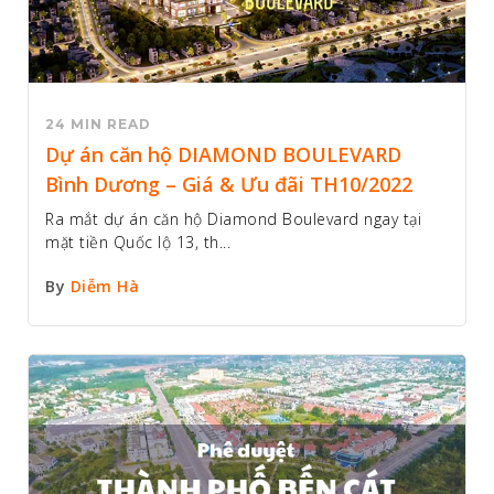
24 MIN READ
Dự án căn hộ DIAMOND BOULEVARD
Bình Dương – Giá & Ưu đãi TH10/2022
Ra mắt dự án căn hộ Diamond Boulevard ngay tại
mặt tiền Quốc lộ 13, th...
By
Diễm Hà