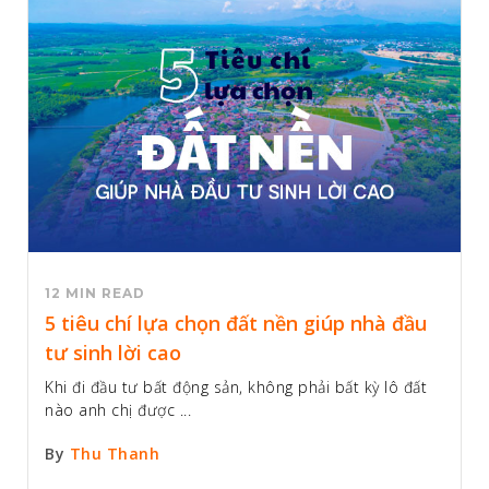
12 MIN READ
5 tiêu chí lựa chọn đất nền giúp nhà đầu
tư sinh lời cao
Khi đi đầu tư bất động sản, không phải bất kỳ lô đất
nào anh chị được ...
By
Thu Thanh