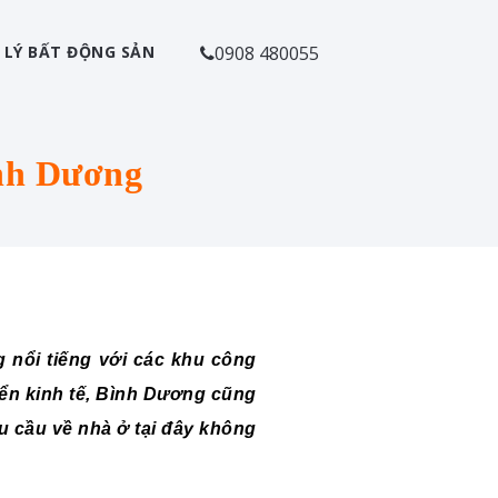
 LÝ BẤT ĐỘNG SẢN
0908 480055
ình Dương
 nổi tiếng với các khu công
iển kinh tế, Bình Dương cũng
hu cầu về nhà ở tại đây không