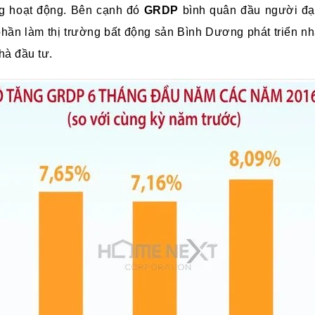
g hoạt động. Bên cạnh đó
GRDP
bình quân đầu người đ
phần làm thị trường bất động sản Bình Dương phát triển nh
hà đầu tư.