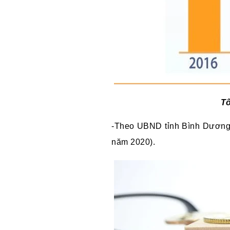
Tố
-Theo UBND tỉnh Bình Dương
năm 2020).