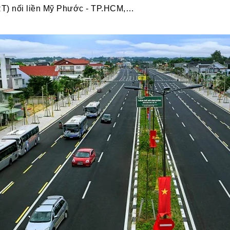
RT) nối liền Mỹ Phước - TP.HCM,…