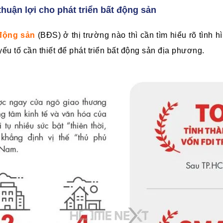
huận lợi cho phát triển bất động sản
 động sản
(BĐS) ở thị trường nào thì cần tìm hiểu rõ tình 
ếu tố cần thiết để phát triển bất động sản địa phương.