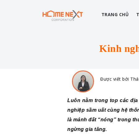
TRANG CHỦ
Kinh ngh
Được viết bởi Thá
Luôn nằm trong top các địa
nghiệp sầm uất cùng hệ thốn
là mảnh đất “nóng” trong thu
ngừng gia tăng.