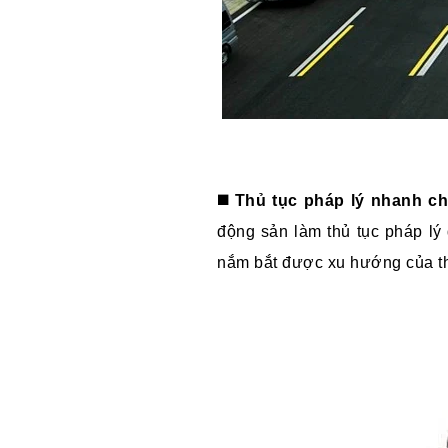
◼️ Thủ tục pháp lý nhanh c
động sản làm thủ tục pháp lý 
nắm bắt được xu hướng của th