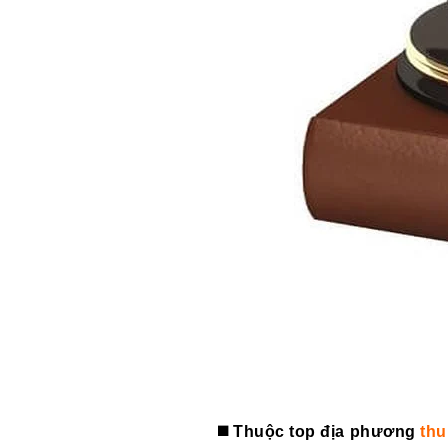
◼️ Thuộc top địa phương
thu