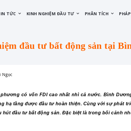
TIN TỨC
KINH NGHIỆM ĐẦU TƯ
PHÂN TÍCH
PHÁP
iệm đầu tư bất động sản tại B
i Ngọc
 phương có vốn FDI cao nhất nhì cả nước. Bình Dương
g hạ tầng được đầu tư hoàn thiện. Cùng với sự phát tr
 hút đầu tư bất động sản. Đặc biệt là trong bối cảnh n