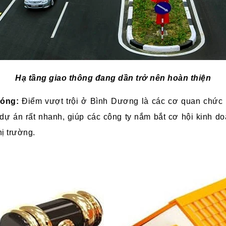
Hạ tầng giao thông đang dần trở nên hoàn thiện
hóng:
Đ
iểm vượt trội ở Bình Dương là các cơ quan chức 
dự án rất nhanh, giúp các công ty nắm bắt cơ hội kinh do
ị trường.