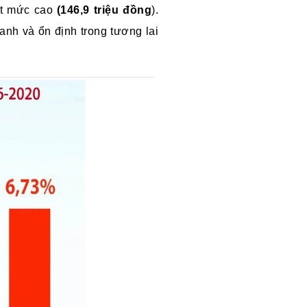
ạt mức cao
(146,9 triệu đồng
).
anh và ổn định trong tương lai