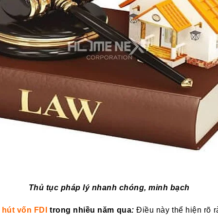
Thủ tục pháp lý nhanh chóng, minh bạch
 hút vốn FDI
trong nhiều năm qua
:
Điều này thể hiện rõ 