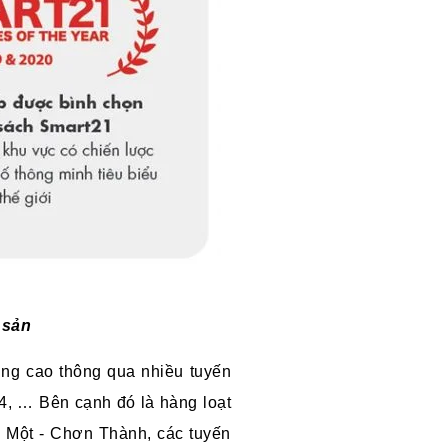
 sản
ng cao thông qua nhiều tuyến
4, … Bên cạnh đó là hàng loạt
u Một - Chơn Thành, các tuyến