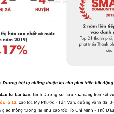
h Dương hội tụ những thuận lợi cho phát triển bất động
đầu tư bài bản:
Bình Dương sở hữu khả năng liên kết vù
ốc lộ 13
, cao tốc Mỹ Phước - Tân Vạn, đường vành đai 3-
ến giao thông tương lai như cao tốc Hồ Chí Minh - Thủ Dầ