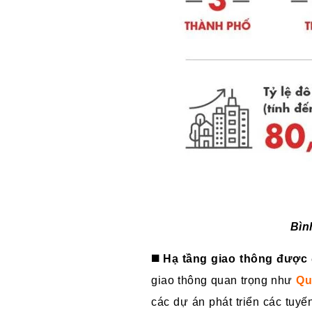
Bìn
◼️ Hạ tầng giao thông được 
giao thông quan trọng như
Qu
các dự án phát triển các tuy